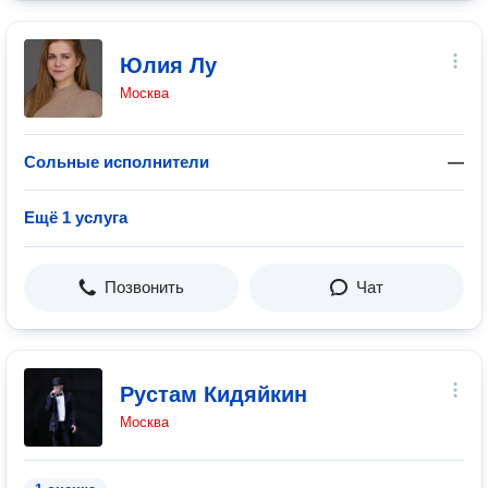
Юлия Лу
Москва
Сольные исполнители
—
Ещё 1 услуга
Позвонить
Чат
Рустам Кидяйкин
Москва