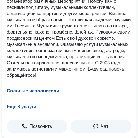
организатор различных мероприятий. Помогу вам с
песнями под гитару, музыкальными коллективами,
организацией концертов и других мероприятий. Высшее
музыкальное образование - Российская академия музыки
им. Гнесиных Мультиинструменталист - играю на гитаре,
фортепьяно, кахоне, тромбоне, флейтах. Руковожу своим
продюсерским центом Есть свой духовой оркестр,
музыкальные ансамбли. Оказываю услуги музыкальных
коллективов, организации выступления звезд эстрады,
музыкального менеджмента, организации выступления.
Отдельное направление -полевая кухня. С 2003 года
занимаюсь артистами и маркетингом. Буду рад помочь
обращайтесь!
Сольные исполнители
—
Ещё 3 услуги
Позвонить
Чат