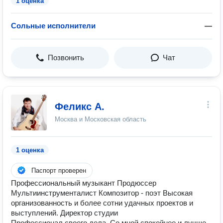
1 оценка
Сольные исполнители
—
Позвонить
Чат
Феликс А.
Москва и Московская область
1 оценка
Паспорт проверен
Профессиональный музыкант Продюссер
Мультиинструменталист Композитор - поэт Высокая
организованность и более сотни удачных проектов и
выступлений. Директор студии
Профессионал своего дела. Со мной спокойнее и лучше.