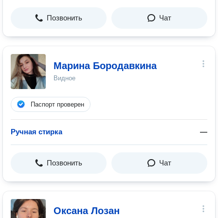
Позвонить
Чат
Марина Бородавкина
Видное
Паспорт проверен
Ручная стирка
—
Позвонить
Чат
Оксана Лозан