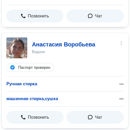
Позвонить
Чат
Анастасия Воробьева
Видное
Паспорт проверен
Ручная стирка
—
машинная стирка,сушка
—
Позвонить
Чат