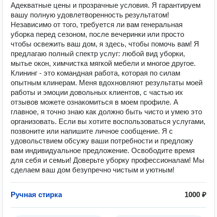
Адекватные цены и прозрачные условия. Я гарантируем
вашу полную удовлетворенность результатом!
Независимо от того, требуется ли вам генеральная
уборка перед сезоном, после вечеринки или просто
чтобы освежить ваш дом, я здесь, чтобы помочь вам! Я
предлагаю полный спектр услуг: любой вид уборки,
мытье окон, химчистка мягкой мебели и многое другое.
Клининг - это командная работа, которая по силам
опытным клинерам. Меня вдохновляют результаты моей
работы и эмоции довольных клиентов, с частью их
отзывов можете ознакомиться в моем профиле. А
главное, я точно знаю как должно быть чисто и умею это
организовать. Если вы хотите воспользоваться услугами,
позвоните или напишите личное сообщение. Я с
удовольствием обсужу ваши потребности и предложу
вам индивидуальное предложение. Освободите время
для себя и семьи! Доверьте уборку профессионалам! Мы
сделаем ваш дом безупречно чистым и уютным!
Ручная стирка
1000 ₽