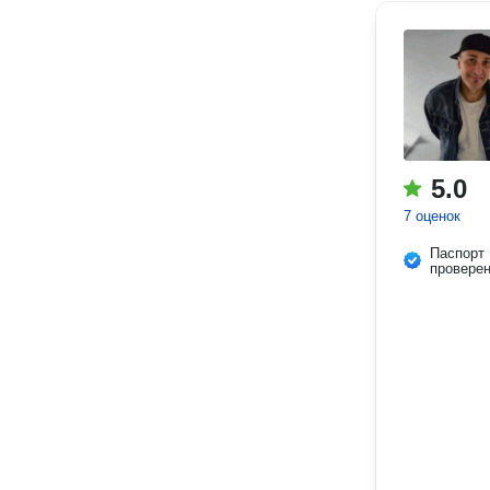
5.0
7 оценок
Паспорт
провере