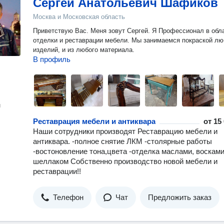
Сергей Анатольевич Шафиков
Москва и Московская область
Приветствую Вас. Меня зовут Сергей. Я Профессионал в области
отделки и реставрации мебели. Мы занимаемся покраской любых
изделий, и из любого материала.
В профиль
н
Реставрация мебели и антиквара
от
15
Наши сотрудники производят Реставрацию мебели и
антиквара. -полное снятие ЛКМ -столярные работы
-востоновление тона,цвета -отделка маслами, восками
шеллаком Собственно производство новой мебели и
реставрации!!
Телефон
Чат
Предложить заказ