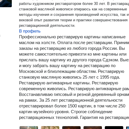
работы художником реставратором более 30 лет. В реставрации
станковой масляной живописи опираюсь как на современные
методы изучения и сохранения произведений искусства, так и
вековой опыт развития теории и практики совершенствования
реставрационной деятельности.
В профиль
н
Профессионально реставрирую картины написанные
маслом на холсте. Оплата после реставрации. Прини
заказы на реставрацию из любого города России. Вы
можете самостоятельно привезти ко мне картины или
прислать вашу картину из другого города Сдэком. Вы
и могу забрать вашу картину на реставрацию по
Московской и близлежащим областям. Реставрирую
станковую масляную живопись 25 лет с 1995 года.
Реставрирую антикварные картины. Реставрирую
современную живопись. Реставрирую антикварные ра
Восстанавливаю гипсовый и резной деревянный орнам
на рамах. За 25 лет реставрационной деятельности
отреставрировал более 1500 картин, в том числе 250
картин музейного уровня. Строгое соблюдение
реставрационных технологий. Гарантия на реставраци