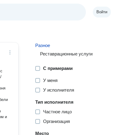
Войти
Разное
Реставрационные услуги
С примерами
 с
/
У меня
У исполнителя
бели
Тип исполнителя
ю
Частное лицо
ом и
Организация
Место