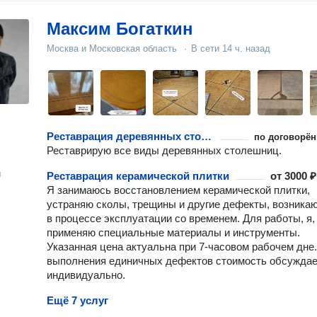
Максим Богаткин
Москва и Московская область
·
В сети
14 ч. назад
Реставрация деревянных столешниц
по договорён
Реставрирую все виды деревянных столешниц.
н
Реставрация керамической плитки
от
3000 ₽
Я занимаюсь восстановлением керамической плитки,
устраняю сколы, трещины и другие дефекты, возника
в процессе эксплуатации со временем. Для работы, я,
применяю специальные материалы и инструменты.
Указанная цена актуальна при 7-часовом рабочем дне
выполнения единичных дефектов стоимость обсужда
индивидуально.
Ещё 7 услуг