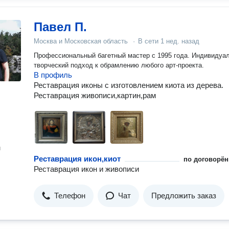
Павел П.
Москва и Московская область
·
В сети
1 нед. назад
Профессиональный багетный мастер с 1995 года. Индивидуа
творческий подход к обрамлению любого арт-проекта.
В профиль
Реставрация иконы с изготовлением киота из дерева.
Реставрация живописи,картин,рам
н
Реставрация икон,киот
по договорён
Реставрация икон и живописи
Телефон
Чат
Предложить заказ