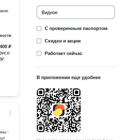
акие
С проверенным паспортом
ности
Скидки и акции
400 ₽
фисе.
Работает сейчас
0₽.
В приложении еще удобнее