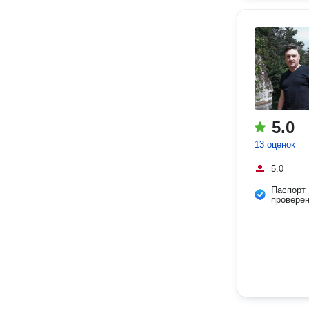
5.0
13 оценок
5.0
Паспорт
провере