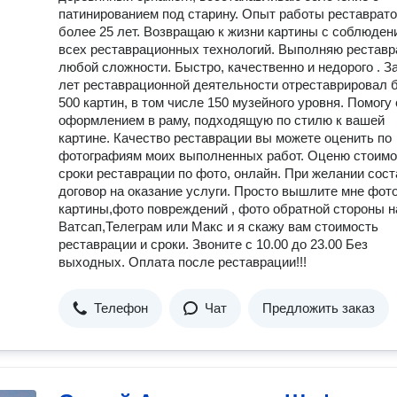
патинированием под старину. Опыт работы реставрат
более 25 лет. Возвращаю к жизни картины с соблюден
всех реставрационных технологий. Выполняю рестав
любой сложности. Быстро, качественно и недорого . За
лет реставрационной деятельности отреставрировал 
500 картин, в том числе 150 музейного уровня. Помогу 
оформлением в раму, подходящую по стилю к вашей
картине. Качество реставрации вы можете оценить по
фотографиям моих выполненных работ. Оценю стоимо
сроки реставрации по фото, онлайн. При желании сос
договор на оказание услуги. Просто вышлите мне фот
картины,фото повреждений , фото обратной стороны н
Ватсап,Телеграм или Макс и я скажу вам стоимость
реставрации и сроки. Звоните с 10.00 до 23.00 Без
выходных. Оплата после реставрации!!!
Телефон
Чат
Предложить заказ