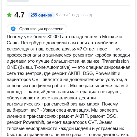
4.7
В сети
1 нед. назад
255 оценок
Организация проверена
Почему уже более 30 000 автовладельцев в Москве и
Санкт-Петербурге доверили нам свои автомобили и
рекомендуют наш сервис друзьям? Ответ прост — мы
профессионально занимаемся ремонтом коробок передач
и делаем это лучше большинства на рынке. Transmission
ONE (бывш. T-one Automotive) — это специализированная
сеть техцентров, где ремонт АКПП, DSG, Powershift и
вариаторов CVT является не дополнительной услугой, а
основным профилем работы. Мы не распыляемся на всё
подряд — каждый день наши мастера диагностируют,
обслуживают и восстанавливают десятки
автоматических трансмиссий разных марок. Почему
выбирают нас? - Узкая специализация. Мы эксперты
именно в трансмиссиях: ремонт АКПП, ремонт DSG,
ремонт Powershift, ремонт вариаторов CVT. Знаем
типовые неисправности каждой модели и устраняем их
быстро и правильно с первого раза. - Точная диагностика.