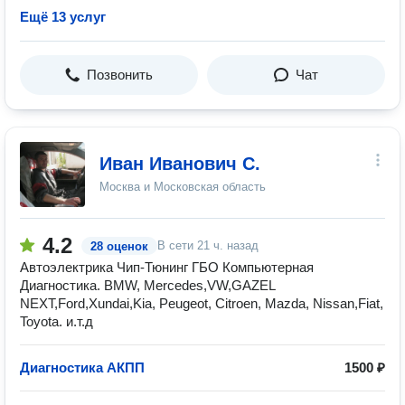
Ещё 13 услуг
Позвонить
Чат
Иван Иванович С.
Москва и Московская область
4.2
В сети
21 ч. назад
28 оценок
Автоэлектрика Чип-Тюнинг ГБО Компьютерная
Диагностика. BMW, Mercedes,VW,GAZEL
NEXT,Ford,Xundai,Kia, Peugeot, Citroen, Mazda, Nissan,Fiat,
Toyota. и.т.д
Диагностика АКПП
1500 ₽