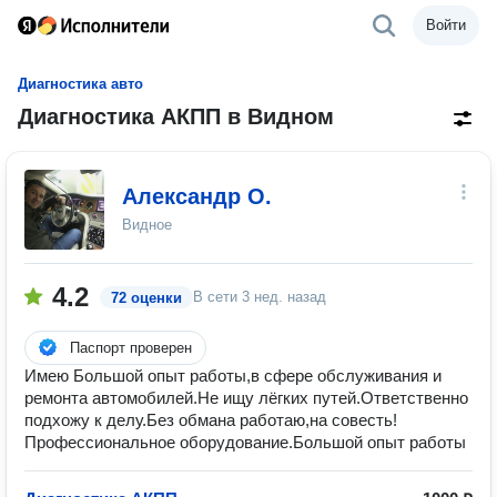
Войти
Диагностика авто
Диагностика АКПП в Видном
Александр О.
Видное
4.2
В сети
3 нед. назад
72 оценки
Паспорт проверен
Имею Большой опыт работы,в сфере обслуживания и
ремонта автомобилей.Не ищу лёгких путей.Ответственно
подхожу к делу.Без обмана работаю,на совесть!
Профессиональное оборудование.Большой опыт работы