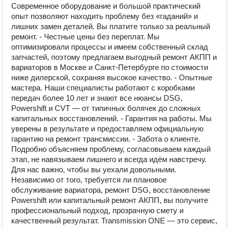
Современное оборудование и большой практический
опыт позволяют находить проблему без «гаданий» и
лишних замен деталей. Вы платите только за реальный
ремонт. - Честные цены без переплат. Мы
оптимизировали процессы и имеем собственный склад
запчастей, поэтому предлагаем выгодный ремонт АКПП и
вариаторов в Москве и Санкт-Петербурге по стоимости
ниже дилерской, сохраняя высокое качество. - Опытные
мастера. Наши специалисты работают с коробками
передач более 10 лет и знают все нюансы DSG,
Powershift и CVT — от типичных болячек до сложных
капитальных восстановлений. - Гарантия на работы. Мы
уверены в результате и предоставляем официальную
гарантию на ремонт трансмиссии. - Забота о клиенте.
Подробно объясняем проблему, согласовываем каждый
этап, не навязываем лишнего и всегда идём навстречу.
Для нас важно, чтобы вы уехали довольными.
Независимо от того, требуется ли плановое
обслуживание вариатора, ремонт DSG, восстановление
Powershift или капитальный ремонт АКПП, вы получите
профессиональный подход, прозрачную смету и
качественный результат. Transmission ONE — это сервис,