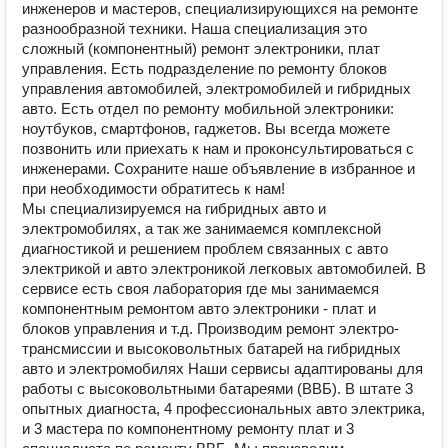
инженеров и мастеров, специализирующихся на ремонте
разнообразной техники. Наша специализация это
сложный (компонентный) ремонт электроники, плат
управления. Есть подразделение по ремонту блоков
управления автомобилей, электромобилей и гибридных
авто. Есть отдел по ремонту мобильной электроники:
ноутбуков, смартфонов, гаджетов. Вы всегда можете
позвонить или приехать к нам и проконсультироваться с
инженерами. Сохраните наше объявление в избранное и
при необходимости обратитесь к нам!
Мы специализируемся на гибридных авто и
электромобилях, а так же занимаемся комплексной
диагностикой и решением проблем связанных с авто
электрикой и авто электроникой легковых автомобилей. В
сервисе есть своя лаборатория где мы занимаемся
компонентным ремонтом авто электроники - плат и
блоков управления и т.д. Производим ремонт электро-
трансмиссии и высоковольтных батарей на гибридных
авто и электромобилях Наши сервисы адаптированы для
работы с высоковольтными батареями (ВВБ). В штате 3
опытных диагноста, 4 профессиональных авто электрика,
и 3 мастера по компонентному ремонту плат и 3