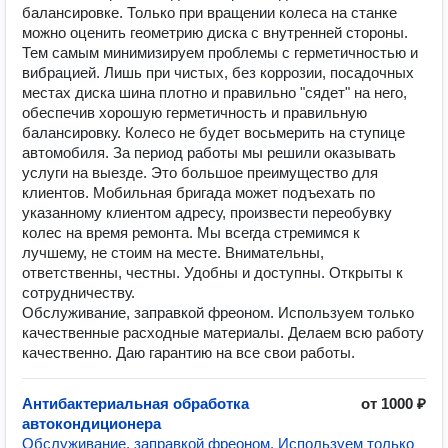
балансировке. Только при вращении колеса на станке
можно оценить геометрию диска с внутренней стороны.
Тем самым минимизируем проблемы с герметичностью и
вибрацией. Лишь при чистых, без коррозии, посадочных
местах диска шина плотно и правильно "сядет" на него,
обеспечив хорошую герметичность и правильную
балансировку. Колесо не будет восьмерить на ступице
автомобиля. За период работы мы решили оказывать
услуги на выезде. Это большое преимущество для
клиентов. Мобильная бригада может подъехать по
указанному клиентом адресу, произвести переобувку
колес на время ремонта. Мы всегда стремимся к
лучшему, не стоим на месте. Внимательны,
ответственны, честны. Удобны и доступны. Открыты к
сотрудничеству.
Обслуживание, заправкой фреоном. Используем только
качественные расходные материалы. Делаем всю работу
качественно. Даю гарантию на все свои работы.
Антибактериальная обработка
от 1000 ₽
автокондиционера
Обслуживание, заправкой фреоном. Используем только