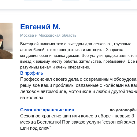
Евгений М.
Москва и Московская область
Выездной шиномонтаж с выездом для легковых , грузовых
автомобилей, также спецтехника и мотоцикл. Заправка
кондиционеров и правка дисков. Все услуги предоставляются
выезд к вашему месту работы, жительства, пребывания. Все 
разумным ценам и очень оперативно.
В профиль
Профессионал своего дела с современным оборудов
решу все ваши проблемы связанные с колёсами на в
н
легковом автомобиле, мотоцикле и любой другой техн
на колёсах.
Сезонное хранение шин
по договорён
Сезонное хранение шин или колес в сборе - первые 3
месяца Бесплатно! При заказе услуги "сезонной заме
шин под ключ"