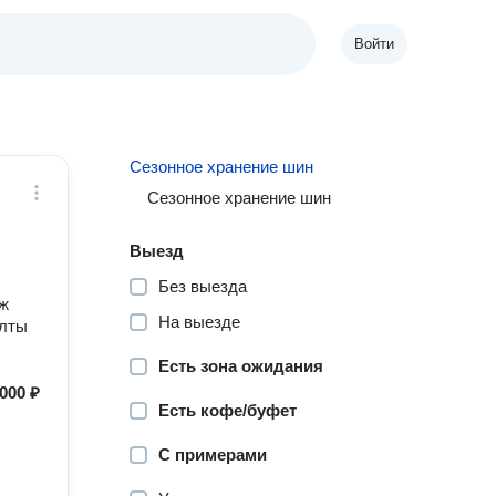
Войти
Сезонное хранение шин
Сезонное хранение шин
Выезд
Без выезда
ж
На выезде
олты
Есть зона ожидания
000 ₽
Есть кофе/буфет
С примерами