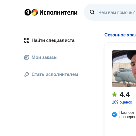
Сезонное хра
Найти специалиста
Мои заказы
Стать исполнителем
4.4
189 оценок
Паспорт
провере