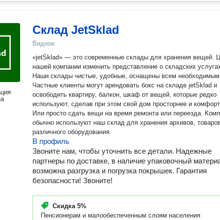
Склад JetSklad
Видное
«jetSklad» — это современные склады для хранения вещей. 
нашей компании изменить представление о складских услуга
Наши склады чистые, удобные, оснащены всем необходимым
Частные клиенты могут арендовать бокс на складе jetSklad и
ация
освободить квартиру, балкон, шкаф от вещей, которые редко
на
используют, сделав при этом свой дом просторнее и комфорт
Или просто сдать вещи на время ремонта или переезда. Компании
обычно используют наш склад для хранения архивов, товаров
различного оборудования.
В профиль
Звоните нам, чтобы уточнить все детали. Надежные
партнеры по доставке, в наличие упаковочный матери
возможна разгрузка и погрузка покрышек. Гарантия
безопасности! Звоните!
Скидка
5%
Пенсионерам и малообеспеченным слоям населения