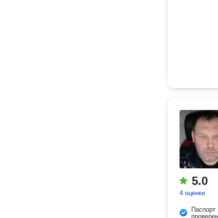
5.0
4 оценки
Паспорт
провере