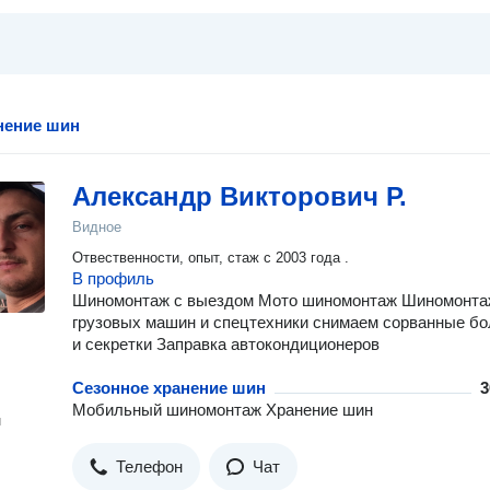
нение шин
Александр Викторович Р.
Видное
Отвественности, опыт, стаж с 2003 года .
В профиль
Шиномонтаж с выездом Мото шиномонтаж Шиномонта
грузовых машин и спецтехники снимаем сорванные б
и секретки Заправка автокондиционеров
Сезонное хранение шин
3
Мобильный шиномонтаж Хранение шин
н
Телефон
Чат