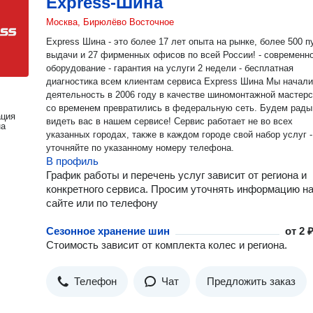
Express-Шина
Москва, Бирюлёво Восточное
Express Шина - это более 17 лет опыта на рынке, более 500 п
выдачи и 27 фирменных офисов по всей России! - современное
оборудование - гарантия на услуги 2 недели - бесплатная
диагностика всем клиентам сервиса Express Шина Мы начали свою
деятельность в 2006 году в качестве шиномонтажной мастерс
со временем превратились в федеральную сеть. Будем рады
ация
видеть вас в нашем сервисе! Сервис работает не во всех
на
указанных городах, также в каждом городе свой набор услуг -
уточняйте по указанному номеру телефона.
В профиль
График работы и перечень услуг зависит от региона и
конкретного сервиса. Просим уточнять информацию н
сайте или по телефону
Сезонное хранение шин
от
2 ₽
Стоимость зависит от комплекта колес и региона.
Телефон
Чат
Предложить заказ