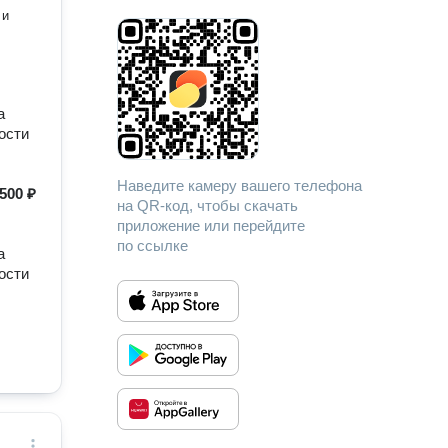
а
ости
Наведите камеру вашего телефона
500 ₽
на QR-код, чтобы скачать
приложение или перейдите
по ссылке
а
ости