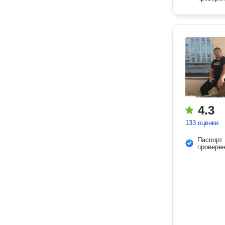
4.3
133 оценки
Паспорт
провере