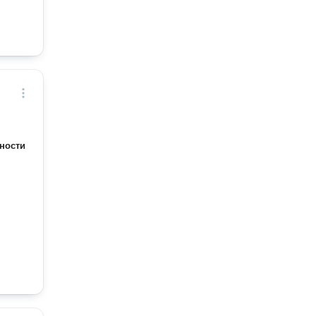
ности