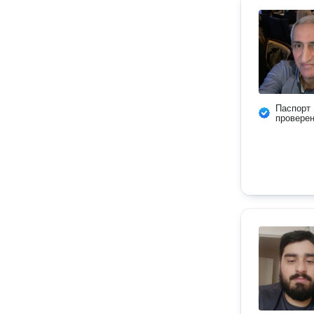
Паспорт
провере