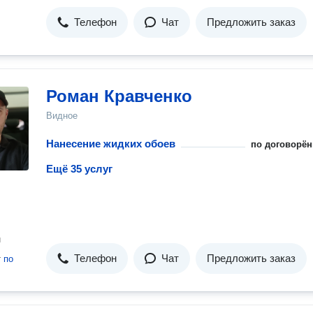
Телефон
Чат
Предложить заказ
Роман Кравченко
Видное
Нанесение жидких обоев
по договорён
Ещё 35 услуг
н
Телефон
Чат
Предложить заказ
т
по