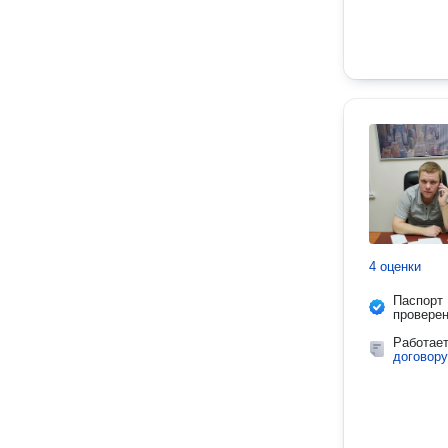
4 оценки
Паспорт
провере
Работае
договору