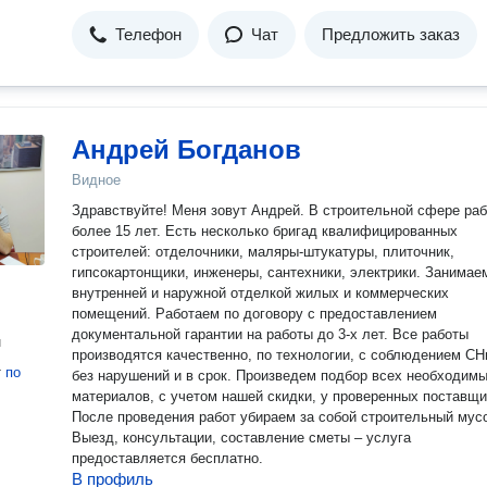
Телефон
Чат
Предложить заказ
Андрей Богданов
Видное
Здравствуйте! Меня зовут Андрей. В строительной сфере ра
более 15 лет. Есть несколько бригад квалифицированных
строителей: отделочники, маляры-штукатуры, плиточник,
гипсокартонщики, инженеры, сантехники, электрики. Занимае
внутренней и наружной отделкой жилых и коммерческих
помещений. Работаем по договору с предоставлением
документальной гарантии на работы до 3-х лет. Все работы
н
производятся качественно, по технологии, с соблюдением СН
т
по
без нарушений и в срок. Произведем подбор всех необходим
материалов, с учетом нашей скидки, у проверенных поставщи
После проведения работ убираем за собой строительный мус
Выезд, консультации, составление сметы – услуга
предоставляется бесплатно.
В профиль