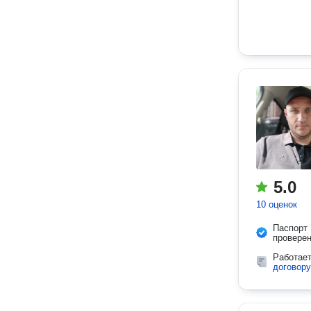
5.0
10 оценок
Паспорт
провере
Работае
договору