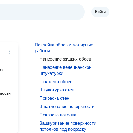
Войти
Поклейка обоев и малярные
работы
Нанесение жидких обоев
Нанесение венецианской
из
штукатурки
Поклейка обоев
Штукатурка стен
ности
Покраска стен
Шпатлевание поверхности
Покраска потолка
Зашкуривание поверхности
потолков под покраску