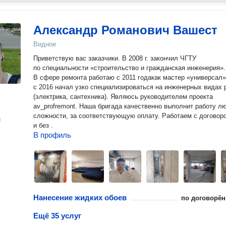
Александр Романович Вашест
Видное
Приветствую вас заказчики. В 2008 г. закончил ЧГТУ
по специальности «строительство и гражданская инженерия».
В сфере ремонта работаю с 2011 годакак мастер «универсал»
с 2016 начал узко специализироваться на инженерных видах 
(электрика, сантехника). Являюсь руководителем проекта
av_profremont. Наша бригада качественно выполнит работу л
сложности, за соответствующую оплату. Работаем с договор
н
и без .
В профиль
Нанесение жидких обоев
по договорён
Ещё 35 услуг