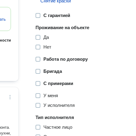
Снятие краски
С гарантией
ать
Проживание на объекте
Да
ности
Нет
Работа по договору
Бригада
С примерами
У меня
У исполнителя
Тип исполнителя
Частное лицо
монта.
кухни,