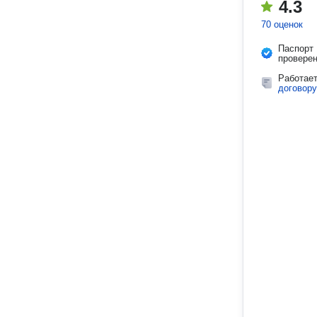
4.3
70 оценок
Паспорт
провере
Работае
договору