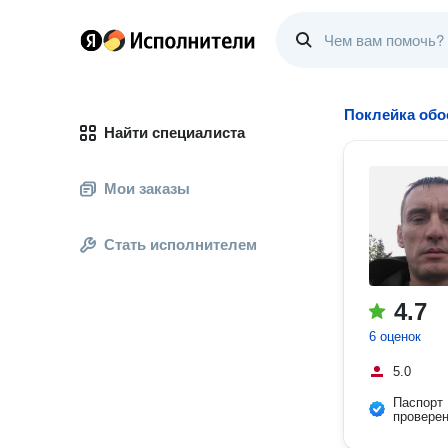
Поклейка обо
Найти специалиста
Мои заказы
Стать исполнителем
4.7
6 оценок
5.0
Паспорт
провере