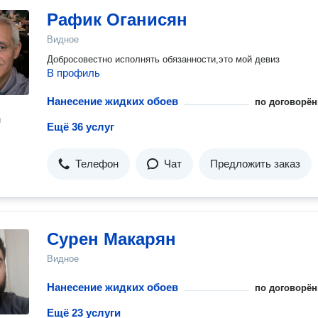
Рафик Оганисян
Видное
Добросовестно исполнять обязанности,это мой девиз
В профиль
Нанесение жидких обоев
по договорён
н
Ещё 36 услуг
Телефон
Чат
Предложить заказ
Сурен Макарян
Видное
Нанесение жидких обоев
по договорён
Ещё 23 услуги