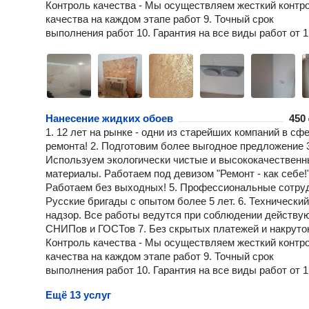
Контроль качества - Мы осуществляем жесткий контр
качества на каждом этапе работ 9. Точный срок
выполнения работ 10. Гарантия на все виды работ от 1
Нанесение жидких обоев
450 
1. 12 лет на рынке - одни из старейших компаний в сф
ремонта! 2. Подготовим более выгодное предложение 
Используем экологически чистые и высококачествен
материалы. Работаем под девизом "Ремонт - как себе!"
Работаем без выходных! 5. Профессиональные сотру
Русские бригады с опытом более 5 лет. 6. Технический
надзор. Все работы ведутся при соблюдении действу
СНИПов и ГОСТов 7. Без скрытых платежей и накруток
Контроль качества - Мы осуществляем жесткий контр
качества на каждом этапе работ 9. Точный срок
выполнения работ 10. Гарантия на все виды работ от 1
Ещё 13 услуг