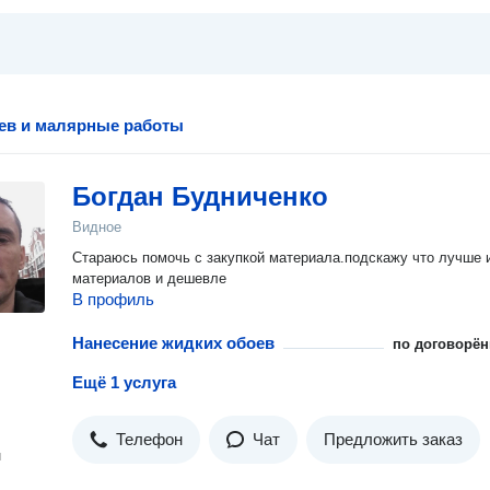
ев и малярные работы
Богдан Будниченко
Видное
Стараюсь помочь с закупкой материала.подскажу что лучше 
материалов и дешевле
В профиль
Нанесение жидких обоев
по договорён
Ещё 1 услуга
Телефон
Чат
Предложить заказ
н