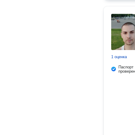
1 оценка
Паспорт
провере