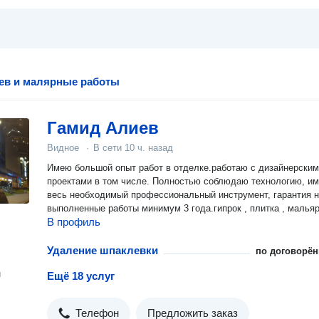
ев и малярные работы
Гамид Алиев
Видное
·
В сети
10 ч. назад
Имею большой опыт работ в отделке.работаю с дизайнерски
проектами в том числе. Полностью соблюдаю технологию, и
весь необходимый профессиональный инструмент, гарантия 
выполненные работы минимум 3 года.гипрок , плитка , мальяр
В профиль
Удаление шпаклевки
по договорён
н
Ещё 18 услуг
Телефон
Предложить заказ