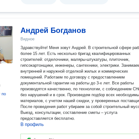
Андрей Богданов
Видное
Здравствуйте! Меня зовут Андрей. В строительной сфере ра
более 15 лет. Есть несколько бригад квалифицированных
строителей: отделочники, маляры-штукатуры, плиточник,
гипсокартонщики, инженеры, сантехники, электрики. Занимае
внутренней и наружной отделкой жилых и коммерческих
помещений. Работаем по договору с предоставлением
документальной гарантии на работы до 3-х лет. Все работы
н
производятся качественно, по технологии, с соблюдением СН
т
по
без нарушений и в срок. Произведем подбор всех необходим
материалов, с учетом нашей скидки, у проверенных поставщи
После проведения работ убираем за собой строительный мус
Выезд, консультации, составление сметы – услуга
предоставляется бесплатно.
В профиль