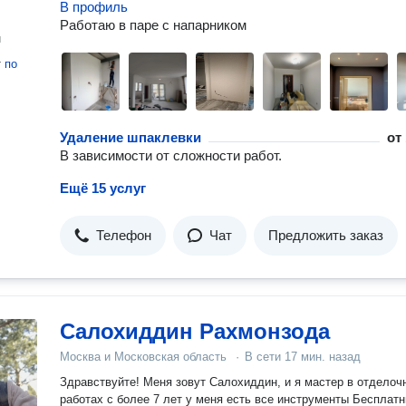
В профиль
Работаю в паре с напарником
н
т
по
Удаление шпаклевки
от
В зависимости от сложности работ.
Ещё 15 услуг
Телефон
Чат
Предложить заказ
Салохиддин Рахмонзода
Москва и Московская область
·
В сети
17 мин. назад
Здравствуйте! Меня зовут Салохиддин, и я мастер в отделочных
работах с более 7 лет у меня есть все инструменты Бесплатный