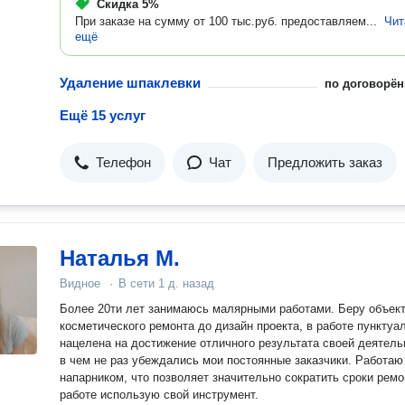
Скидка
5%
При заказе на сумму от 100 тыс.руб. предоставляем...
Чит
ещё
Удаление шпаклевки
по договорён
Ещё 15 услуг
Телефон
Чат
Предложить заказ
Наталья М.
Видное
·
В сети
1 д. назад
Более 20ти лет занимаюсь малярными работами. Беру объект
косметического ремонта до дизайн проекта, в работе пунктуа
нацелена на достижение отличного результата своей деятель
в чем не раз убеждались мои постоянные заказчики. Работаю
напарником, что позволяет значительно сократить сроки ремо
работе использую свой инструмент.