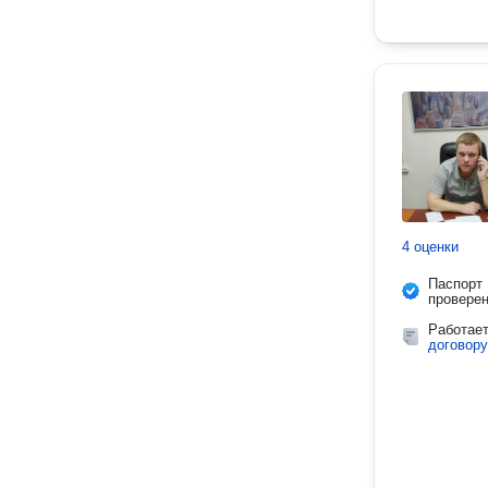
4 оценки
Паспорт
провере
Работае
договору