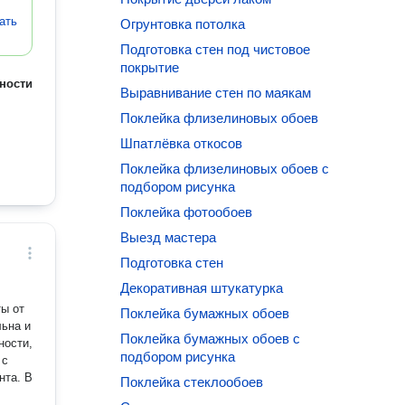
ать
Огрунтовка потолка
Подготовка стен под чистовое
покрытие
ности
Выравнивание стен по маякам
Поклейка флизелиновых обоев
Шпатлёвка откосов
Поклейка флизелиновых обоев с
подбором рисунка
Поклейка фотообоев
Выезд мастера
Подготовка стен
Декоративная штукатурка
ы от
Поклейка бумажных обоев
льна и
Поклейка бумажных обоев с
ности,
подбором рисунка
 с
нта. В
Поклейка стеклообоев