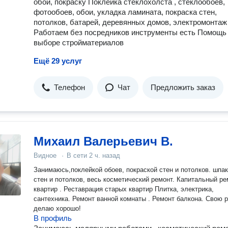
обои, покраску Поклейка стеклохолста , стеклообоев,
фотообоев, обои, укладка ламината, покраска стен,
потолков, батарей, деревянных домов, электромонтаж
Работаем без посредников инструменты есть Помощь
выборе стройматериалов
Ещё 29 услуг
Телефон
Чат
Предложить заказ
Михаил Валерьевич В.
Видное
·
В сети
2 ч. назад
Занимаюсь,поклейкой обоев, покраской стен и потолков. шпа
стен и потолков, весь косметический ремонт. Капитальный ре
квартир . Реставрация старых квартир Плитка, электрика,
сантехника. Ремонт ванной комнаты . Ремонт балкона. Свою работу
делаю хорошо!
В профиль