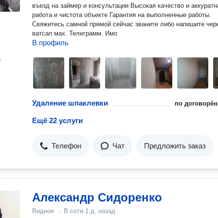
въезд на займер и консультации Высокая качество и аккуратн
работа и чистота объекте Гарантия на выполненные работы.
Свяжитесь самной прямой сейчас званите либо напишите через
ватсап мах. Телеграмм. Имо
В профиль
н
Удаление шпаклевки
по договорён
Ещё 22 услуги
Телефон
Чат
Предложить заказ
Александр Сидоренко
Видное
·
В сети
1 д. назад