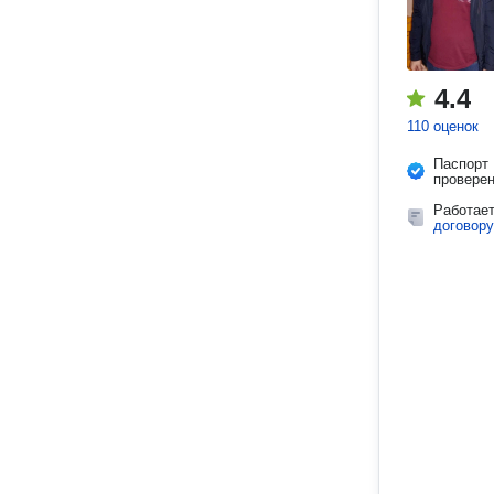
4.4
110 оценок
Паспорт
провере
Работае
договору