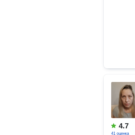
4.7
41 оценка