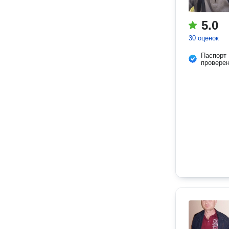
5.0
30 оценок
Паспорт
провере