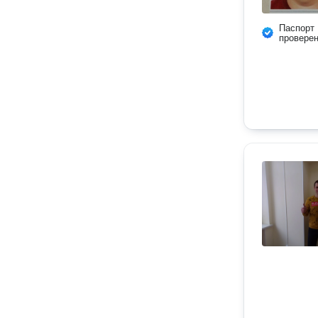
Паспорт
провере