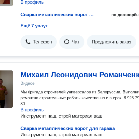
В профиль
Сварка металлических ворот для гаража
по договорён
н
Ещё 7 услуг
Телефон
Чат
Предложить заказ
Михаил Леонидович Романчен
Видное
Мы бригада строителей универсалов из Белоруссии. Выполним
ремонтно строительные работы качественно и в срок. 8 925 7
80
В профиль
Инструмент наш, строй материал ваш.
Сварка металлических ворот для гаража
Инструмент наш, строй материал ваш.