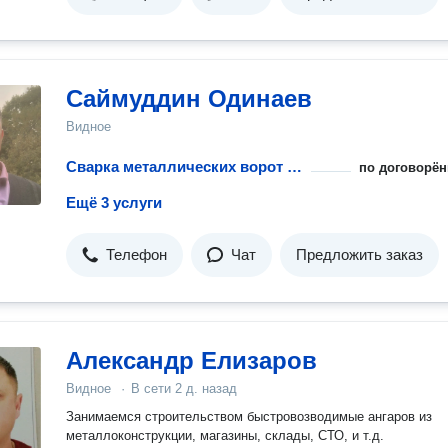
Саймуддин Одинаев
Видное
Сварка металлических ворот для гаража
по договорён
Ещё 3 услуги
Телефон
Чат
Предложить заказ
Александр Елизаров
Видное
·
В сети
2 д. назад
Занимаемся строительством быстровозводимые ангаров из
металлоконструкции, магазины, склады, СТО, и т.д.