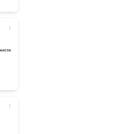
ности