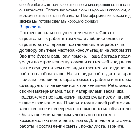
своей работе считаем качественное и своевременное выполн
обязательств. Оплата возможна любым удобным способом, с
возможностью поэтапной оплаты. При оформлении заказа в день
звонка мы готовы сделать хорошую скидку!
В профиль
Профессионально осуществляем весь Спектр
строительных работ в том числе любой сложности
строительство гаражей поэтапная оплата работы по
договору опытные мастера консультации на любом эт
Звоните будем рады вам помочь. Наша бригада предл
услуги по строительству домов и коттеджей «под ключ
также осуществляем все виды строительно-отделочн
работ на любом этапе. На все виды работ дается гара
При заключении договора стоимость работы и матери
фиксируется и не меняется в дальнейшем. Работаем к
своими материалами, так и материалами заказчика,
подскажем с поставщиками, проконсультируем на лю
этапе строительства. Приоритетом в своей работе сч
качественное и своевременное выполнение обязатель
Оплата возможна любым удобным способом, с
возможностью поэтапной оплаты. Для расчета стоимо
работы и составлении сметы, пожалуйста, звоните.