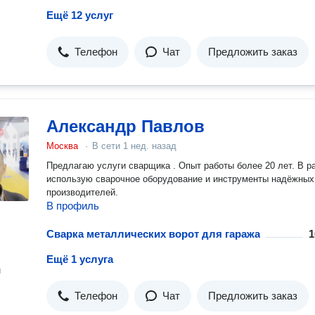
Ещё 12 услуг
Телефон
Чат
Предложить заказ
Александр Павлов
Москва
·
В сети
1 нед. назад
Предлагаю услуги сварщика . Опыт работы более 20 лет. В работе
использую сварочное оборудование и инструменты надёжных
производителей.
В профиль
Сварка металлических ворот для гаража
1
Ещё 1 услуга
н
Телефон
Чат
Предложить заказ