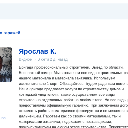
о гаражей
Ярослав К.
Видное
·
В сети
2 д. назад
Бригада профессиональных строителей. Выезд по области.
Бесплатный замер! Мы выполняем все виды строительных ра
нашего материала и материала заказчика. Используем
исключительно 1 сорт. Обращайтесь! Будем рады вам помочь!
Наша бригада предлагает услуги по строительству домов и
коттеджей «под ключ», также осуществляем все виды
строительно-отделочных работ на любом этапе. На все виды 
предоставляем официальную гарантию. При заключении договора
н
стоимость работы и материалов фиксируется и не меняется в
дальнейшем. Работаем как со своими материалами, так и
т
по
материалами заказчика, подскажем с поставщиками,
проконсультируем на любом этапе строительства. Приоритетом в