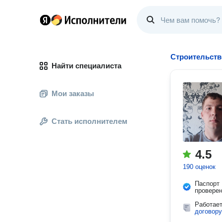
Строительств
Найти специалиста
Мои заказы
Стать исполнителем
4.5
190 оценок
Паспорт
провере
Работае
договору