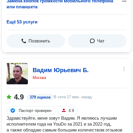
Замена кнопок громкости мобильного телефона
—
или планшета
Ещё 53 услуги
Позвонить
Чат
Вадим Юрьевич Б.
Москва
4.9
В сети
17 мин. назад
379 оценок
Паспорт проверен
4.9
Здравствуйте, меня зовут Вадим. Я являюсь лучшим
исполнителем года на YouDo за 2021 и за 2022 год,
а также обладаю самым большим количеством отзывов