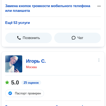
Замена кнопок громкости мобильного телефона
—
или планшета
Ещё 53 услуги
Позвонить
Чат
Игорь С.
Москва
5.0
25 оценок
Паспорт проверен