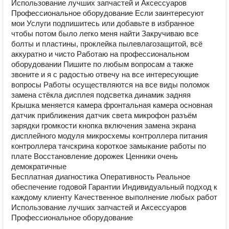
Использование лучших запчастей и Аксессуаров
Профессиональное оборудование Если заинтересуют
мои Услуги подпишитесь или добавьте в избранное
чтобы потом было легко меня найти Закручиваю все
болты и пластины, проклейка пылевлагозащитой, всё
аккуратно и чисто Работаю на профессиональном
оборудовании Пишите по любым вопросам а также
звоните и я с радостью отвечу на все интересующие
вопросы Работы осуществляются на все виды поломок
замена стёкла дисплея подсветка динамик задняя
Крышка меняется камера фронтальная камера основная
датчик приближения датчик света микрофон разъём
зарядки громкости кнопка включения замена экрана
дисплейного модуля микросхемы контроллера питания
контроллера тачскрина короткое замыкание работы по
плате Восстановление дорожек Ценники очень
демократичные
Бесплатная диагностика Оперативность Реальное
обеспечение годовой Гарантии Индивидуальный подход к
каждому клиенту Качественное выполнение любых работ
Использование лучших запчастей и Аксессуаров
Профессиональное оборудование