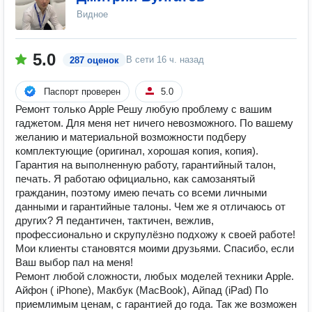
Видное
5.0
В сети
16 ч. назад
287 оценок
Паспорт проверен
5.0
Ремонт только Apple Решу любую проблему с вашим
гаджетом. Для меня нет ничего невозможного. По вашему
желанию и материальной возможности подберу
комплектующие (оригинал, хорошая копия, копия).
Гарантия на выполненную работу, гарантийный талон,
печать. Я работаю официально, как самозанятый
гражданин, поэтому имею печать со всеми личными
данными и гарантийные талоны. Чем же я отличаюсь от
других? Я педантичен, тактичен, вежлив,
профессионально и скрупулёзно подхожу к своей работе!
Мои клиенты становятся моими друзьями. Спасибо, если
Ваш выбор пал на меня!
Ремонт любой сложности, любых моделей техники Apple.
Айфон ( iPhone), Макбук (MacBook), Айпад (iPad) По
приемлимым ценам, с гарантией до года. Так же возможен