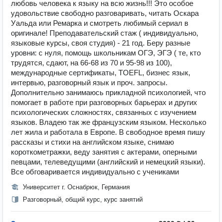
любовь человека к языку на всю жизнь!!! Это особое
удовольствие свободно разговаривать, читать Оскара
Уальда или Ремарка и смотреть любимый сериал в
оригинале! Преподавательский стаж ( индивидуально,
языковые курсы, своя студия) - 21 год. Беру разные
уровни: с нуля, помощь школьникам ОГЭ, ЭГЭ ( те, кто
трудятся, сдают, на 66-68 из 70 и 95-98 из 100),
международные сертификаты, TOEFL, бизнес язык,
интервью, разговорный язык и проч. запросы.
Дополнительно занимаюсь прикладной психологией, что
помогает в работе при разговорных барьерах и других
психологических сложностях, связанных с изучением
языков. Владею так же французским языком. Несколько
лет жила и работала в Европе. В свободное время пишу
рассказы и стихи на английском языке, снимаю
короткометражки, веду занятия с актерами, оперными
певцами, телеведущими (английский и немецкий языки).
Все обговаривается индивидуально с учениками
Университет г. Оснабрюк, Германия
Разговорный, общий курс, курс занятий