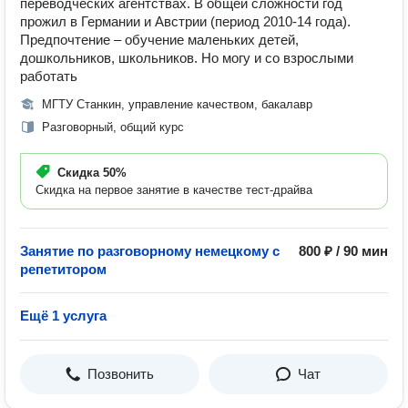
переводческих агентствах. В общей сложности год
прожил в Германии и Австрии (период 2010-14 года).
Предпочтение – обучение маленьких детей,
дошкольников, школьников. Но могу и со взрослыми
работать
МГТУ Станкин, управление качеством, бакалавр
Разговорный, общий курс
Скидка
50%
Скидка на первое занятие в качестве тест-драйва
Занятие по разговорному немецкому с
800 ₽ / 90 мин
репетитором
Ещё 1 услуга
Позвонить
Чат