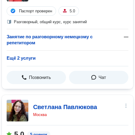
Паспорт проверен
5.0
Разговорный, общий курс, курс занятий
Занятие по разговорному немецкому с
—
репетитором
Ещё 2 услуги
Позвонить
Чат
Светлана Павлюкова
Москва
5.0
5 оценок