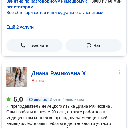
Занятие по разговорному немецкому с
3000 ₽ / 60 мин
репетитором
Все обговаривается индивидуально с учениками
Ещё 2 услуги
Позвонить
Чат
Диана Рачиковна Х.
Москва
5.0
В сети
7 мин. назад
20 оценок
Я преподаватель немецкого языка Диана Рачиковна .
Опыт работы в школе 20 лет , а также работала в
медицинском колледже преподавала медицинский
немецкий, есть опыт работы в деятельности устного