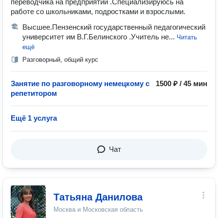
переводчика на предприятии .Специализируюсь на
работе со школьниками, подростками и взрослыми.
Высшее.Пензенский государственный педагогический
университет им В.Г.Белинского .Учитель не...
Читать
ещё
Разговорный, общий курс
Занятие по разговорному немецкому с
1500 ₽ / 45 мин
репетитором
Ещё 1 услуга
Чат
Татьяна Данилова
Москва и Московская область