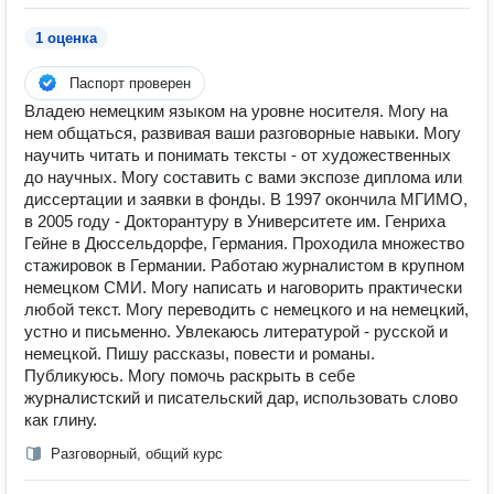
1 оценка
Паспорт проверен
Владею немецким языком на уровне носителя. Могу на
нем общаться, развивая ваши разговорные навыки. Могу
научить читать и понимать тексты - от художественных
до научных. Могу составить с вами экспозе диплома или
диссертации и заявки в фонды. В 1997 окончила МГИМО,
в 2005 году - Докторантуру в Университете им. Генриха
Гейне в Дюссельдорфе, Германия. Проходила множество
стажировок в Германии. Работаю журналистом в крупном
немецком СМИ. Могу написать и наговорить практически
любой текст. Могу переводить с немецкого и на немецкий,
устно и письменно. Увлекаюсь литературой - русской и
немецкой. Пишу рассказы, повести и романы.
Публикуюсь. Могу помочь раскрыть в себе
журналистский и писательский дар, использовать слово
как глину.
Разговорный, общий курс