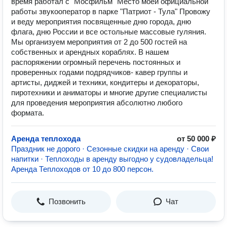
время работал с "Мосфильм" Место моей официальной
работы звукооператор в парке "Патриот - Тула" Провожу
и веду мероприятия посвященные дню города, дню
флага, дню России и все остольные массовые гуляния.
Мы организуем мероприятия от 2 до 500 гостей на
собственных и арендных кораблях. В нашем
распоряжении огромный перечень постоянных и
проверенных годами подрядчиков- кавер группы и
артисты, диджей и техники, кондитеры и декораторы,
пиротехники и аниматоры и многие другие специалисты
для проведения мероприятия абсолютно любого
формата.
Аренда теплохода
от 50 000 ₽
Праздник не дорого · Сезонные скидки на аренду · Свои
напитки · Теплоходы в аренду выгодно у судовладельца!
Аренда Теплоходов от 10 до 800 персон.
Позвонить
Чат