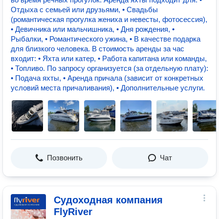
Отдыха с семьей или друзьями, • Свадьбы
(романтическая прогулка жениха и невесты, фотосессия),
• Девичника или мальчишника, • Дня рождения, •
Рыбалки, • Романтического ужина, • В качестве подарка
для близкого человека. В стоимость аренды за час
входит: • Яхта или катер, • Работа капитана или команды,
• Топливо. По запросу организуется (за отдельную плату):
• Подача яхты, • Аренда причала (зависит от конкретных
условий места причаливания), • Дополнительные услуги.
Позвонить
Чат
Судоходная компания
FlyRiver