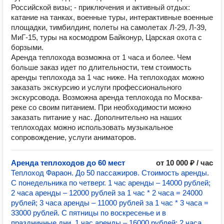
Российской визы; - приключения и активный отдых:
катание на танках, военные туры, интерактивные военные
площадки, тимбилдинг, полеты на самолетах Л-29, Л-39,
МиГ-15, туры на космодром Байконур, Царская охота с
борзыми.
Аренда теплохода возможна от 1 часа и более. Чем
больше заказ идет по длительности, тем стоимость
аренды теплохода за 1 час ниже. На теплоходах можно
заказать экскурсию и услуги профессионального
экскурсовода. Возможна аренда теплохода по Москва-
реке со своим питанием. При необходимости можно
заказать питание у нас. Дополнительно на наших
теплоходах можно использовать музыкальное
сопровождение, услуги аниматоров.
Аренда теплоходов до 60 мест
от 10 000 ₽ / час
Теплоход Фараон. До 50 пассажиров. Стоимость аренды.
С понедельника по четверг. 1 час аренды – 14000 рублей;
2 часа аренды – 12000 рублей за 1 час * 2 часа = 24000
рублей; 3 часа аренды – 11000 рублей за 1 час * 3 часа =
33000 рублей. С пятницы по воскресенье и в
праздничные дни. 1 час аренды – 16000 рублей; 2 часа