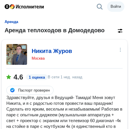
Войти
Аренда
Аренда теплоходов в Домодедово
Никита Журов
Москва
4.6
В сети
1 нед. назад
1 оценка
Паспорт проверен
Здравствуйте, друзья я Ведущий- Тамада! Меня зовут
Никита, и я с радостью готов провести ваш праздник!
Сделать его ярким, веселым и незабываемым! Работаю в
паре с опытным диджеем (музыкальная аппаратура +
свет + проектор с экраном или телевизор 60 диагонал -4к
на стойке в паре с ноутбуком 4к (я единственный кто в