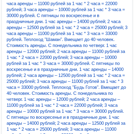
часа аренды – 11000 рублей за 1 час * 2 часа = 22000
рублей; 3 часа аренды – 10000 рублей за 1 час * 3 часа =
30000 рублей. С пятницы по воскресенье и в
праздничные дни. 1 час аренды – 14000 рублей; 2 часа
аренды – 12500 рублей за 1 час * 2 часа = 25000 рублей; 3
часа аренды – 11000 рублей за 1 час * 3 часа = 33000
рублей. Теплоход "Шаман". Вмещает до 40 человек.
Стоимость аренды. С понедельника по четверг. 1 час
аренды – 12000 рублей; 2 часа аренды – 11000 рублей за
1 час * 2 часа = 22000 рублей; 3 часа аренды – 10000
рублей за 1 час * 3 часа = 30000 рублей. С пятницы по
воскресенье и в праздничные дни. 1 час аренды – 14000
рублей; 2 часа аренды – 12500 рублей за 1 час * 2 часа =
25000 рублей; 3 часа аренды – 11000 рублей за 1 час * 3
часа = 33000 рублей. Теплоход "Будь Готов". Вмещает до
40 человек. Стоимость аренды. С понедельника по
четверг. 1 час аренды – 12000 рублей; 2 часа аренды –
11000 рублей за 1 час * 2 часа = 22000 рублей; 3 часа
аренды – 10000 рублей за 1 час * 3 часа = 30000 рублей.
С пятницы по воскресенье и в праздничные дни. 1 час
аренды – 14000 рублей; 2 часа аренды – 12500 рублей за
1 час * 2 часа = 25000 рублей; 3 часа аренды – 11000