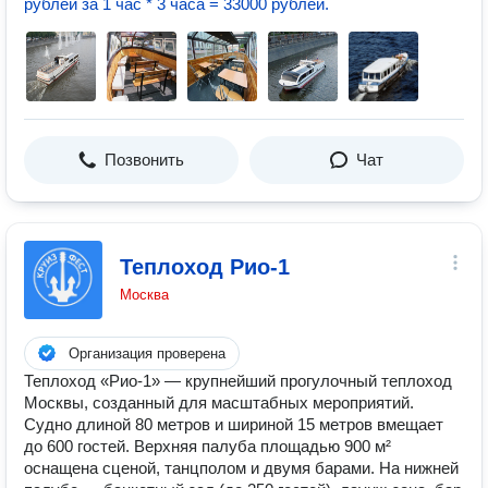
рублей за 1 час * 3 часа = 33000 рублей.
Позвонить
Чат
Теплоход Рио-1
Москва
Организация проверена
Теплоход «Рио-1» — крупнейший прогулочный теплоход
Москвы, созданный для масштабных мероприятий.
Судно длиной 80 метров и шириной 15 метров вмещает
до 600 гостей. Верхняя палуба площадью 900 м²
оснащена сценой, танцполом и двумя барами. На нижней