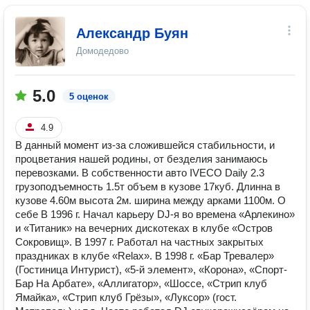
Александр Буян
Домодедово
5.0
5 оценок
4.9
В данный момент из-за сложившейся стабильности, и
процветания нашей родины, от безделия занимаюсь
перевозками. В собственности авто IVECO Daily 2.3
грузоподъемность 1.5т объем в кузове 17куб. Длинна в
кузове 4.60м высота 2м. ширина между арками 1100м. О
себе В 1996 г. Начал карьеру DJ-я во времена «Арлекино»
и «Титаник» на вечерних дискотеках в клубе «Остров
Сокровищ». В 1997 г. Работал на частных закрытых
праздниках в клубе «Relax». В 1998 г. «Бар Тревалер»
(Гостиница Интурист), «5-й элемент», «Корона», «Спорт-
Бар На Арбате», «Аллигатор», «Шоссе, «Стрип клуб
Ямайка», «Стрип клуб Грёзы», «Луксор» (гост.