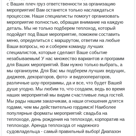
с Ваших плеч груз ответственности за организацию
мероприятия! Вам останется только наслаждаться
процессом. Наши специалисты помогут организовать
мероприятие полностью, обращая внимание на каждую
деталь. Мы не только подберем теплоход, который
подойдет под Ваше мероприятие, поможем составить
меню, определиться с маршрутом, ответим на любые
Ваши вопросы, но и соберем команду лучших
специалистов, которые сделают Ваше событие
незабываемым! У нас множество вариантов и программ
для Ваших мероприятий. Вам нужно только выбрать, а
мы организуем. Для Вас мы подберем лучших ведущих,
диджеев, декораторов, фото- и видеооператоров,
различные шоу-программы, да и все, что будет Вашей
душе угодно. Мы любим то, что создаем, ведь во время
наших мероприятий мы видим счастливые лица гостей.
Мы рады нашим заказчикам, а наши отношения длятся
годами, чем мы действительно гордимся! Наиболее
популярные форматы мероприятий: свадьба на
теплоходе, день рождения на теплоходе, корпоратив на
теплоходе. Аренда теплохода от надежного
судовладельца - самый правильный выбор! Диапазон