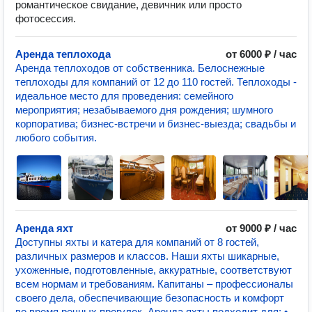
романтическое свидание, девичник или просто
фотосессия.
Аренда теплохода
от 6000 ₽ / час
Аренда теплоходов от собственника. Белоснежные
теплоходы для компаний от 12 до 110 гостей. Теплоходы -
идеальное место для проведения: семейного
мероприятия; незабываемого дня рождения; шумного
корпоратива; бизнес-встречи и бизнес-выезда; свадьбы и
любого события.
Аренда яхт
от 9000 ₽ / час
Доступны яхты и катера для компаний от 8 гостей,
различных размеров и классов. Наши яхты шикарные,
ухоженные, подготовленные, аккуратные, соответствуют
всем нормам и требованиям. Капитаны – профессионалы
своего дела, обеспечивающие безопасность и комфорт
во время речных прогулок. Аренда яхты подходит для: •