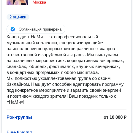
Москва
2 оценки
Организация проверена
Кавер-дуэт НаМи — это профессиональный
музыкальный коллектив, специализирующийся
на исполнении популярных хитов различных жанров
отечественной и зарубежной эстрады. Мы выступаем
на различных мероприятиях: корпоративных вечеринках,
свадьбах, юбилеях, фестивалях, клубных вечеринках,
в концертных программах любого масштаба.
Мы полностью укомплектованная группа со своим
бэклайном. Наш дуэт способен адаптировать программу
под конкретное мероприятие и заразить своей энергией
и позитивом каждого зрителя! Ваш праздник только с
«НаМи»!
Рок-группы
от 10 000 ₽
Ещё 6 услуг