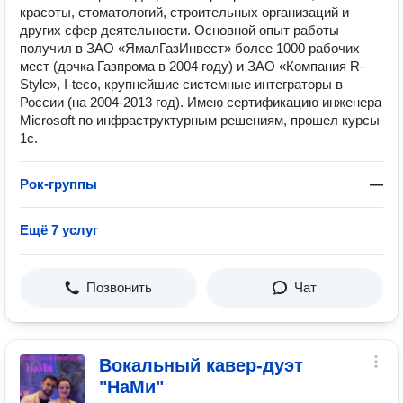
красоты, стоматологий, строительных организаций и
других сфер деятельности. Основной опыт работы
получил в ЗАО «ЯмалГазИнвест» более 1000 рабочих
мест (дочка Газпрома в 2004 году) и ЗАО «Компания R-
Style», I-teco, крупнейшие системные интеграторы в
России (на 2004-2013 год). Имею сертификацию инженера
Microsoft по инфраструктурным решениям, прошел курсы
1с.
Рок-группы
—
Ещё 7 услуг
Позвонить
Чат
Вокальный кавер-дуэт
"НаМи"