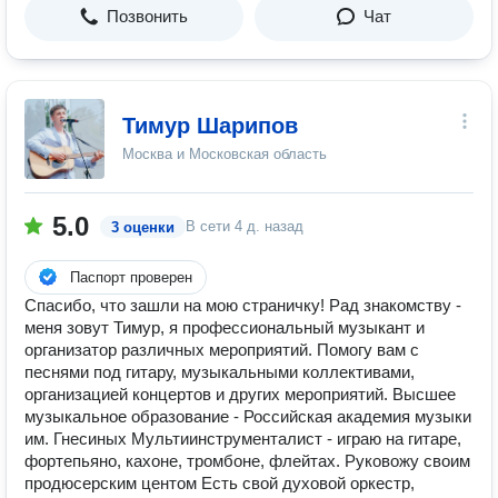
Позвонить
Чат
Тимур Шарипов
Москва и Московская область
5.0
В сети
4 д. назад
3 оценки
Паспорт проверен
Спасибо, что зашли на мою страничку! Рад знакомству -
меня зовут Тимур, я профессиональный музыкант и
организатор различных мероприятий. Помогу вам с
песнями под гитару, музыкальными коллективами,
организацией концертов и других мероприятий. Высшее
музыкальное образование - Российская академия музыки
им. Гнесиных Мультиинструменталист - играю на гитаре,
фортепьяно, кахоне, тромбоне, флейтах. Руковожу своим
продюсерским центом Есть свой духовой оркестр,