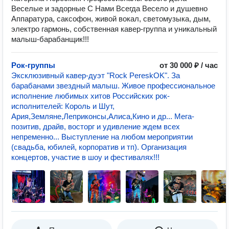
Веселые и задорные С Нами Всегда Весело и душевно
Аппаратура, саксофон, живой вокал, светомузыка, дым,
электро гармонь, собственная кавер-группа и уникальный
малыш-барабанщик!!!
Рок-группы
от 30 000 ₽ / час
Эксклюзивный кавер-дуэт "Rock PereskOK". За
барабанами звездный малыш. Живое профессиональное
исполнение любимых хитов Российских рок-
исполнителей: Король и Шут,
Ария,Земляне,Леприконсы,Алиса,Кино и др... Мега-
позитив, драйв, восторг и удивление ждем всех
непременно... Выступление на любом мероприятии
(свадьба, юбилей, корпоратив и тп). Организация
концертов, участие в шоу и фестивалях!!!