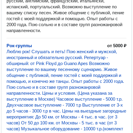
русский, английский, французский, итальянскй,
испанский, португальский. Возможно выступление по
вашему списку песен. Живое общение с публикой, пение
гостей с моей поддержкой и помощью. Опыт работы с
2000 года. Пою сольно и в составе групп разножанровой
направленности.
Рок-группы
от 5000 ₽
Люблю рок! Слушать и петь! Пою женский и мужской,
иностранный и обязательно русский. Репертуар -
обширный: от Pink Floyd до Guano Apes Возможно
выступление по вашему песенному сценарию. Живое
общение с публикой, пение гостей с моей поддержкой и
помощью, и конечно же танцы. Опыт работы с 2000 года.
Пою сольно и в составе групп разножанровой
направленности. Цены и условия. (Цена указана за
выступление в Москве) Часовое выступление - 5000 т.р.
Двухчасовое выступление - 7000 т.р Выступление от 3-х
до 5 часов - 3000 т.р в час. Цены на выездные загородные
мероприятия: До 50 км. от Москвы - 4 тыс. в час. (от 3
часов) От 50 до 100 км. от Москвы - 5 тыс. в час (от 3
часов) Музыкальное оборудование - 10000 т.р.(комплект