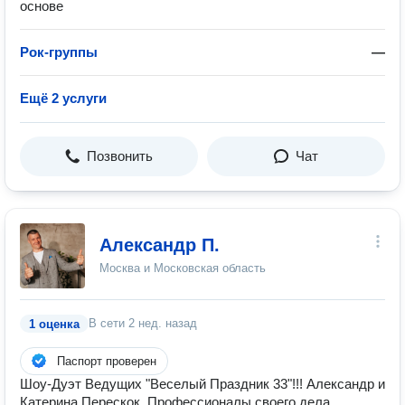
основе
Рок-группы
—
Ещё 2 услуги
Позвонить
Чат
Александр П.
Москва и Московская область
В сети
2 нед. назад
1 оценка
Паспорт проверен
Шоу-Дуэт Ведущих "Веселый Праздник 33"!!! Александр и
Катерина Перескок. Профессионалы своего дела