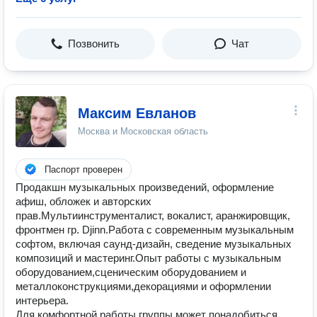
Позвонить
Чат
Максим Евланов
Москва и Московская область
Паспорт проверен
Продакшн музыкальных произведений, оформление
афиш, обложек и авторских
прав.Мультиинструменталист, вокалист, аранжировщик,
фронтмен гр. Djinn.Работа с современным музыкальным
софтом, включая саунд-дизайн, сведение музыкальных
композиций и мастеринг.Опыт работы с музыкальным
оборудованием,сценическим оборудованием и
металлоконструкциями,декорациями и оформлении
интерьера.
Для комфортной работы группы может понадобиться