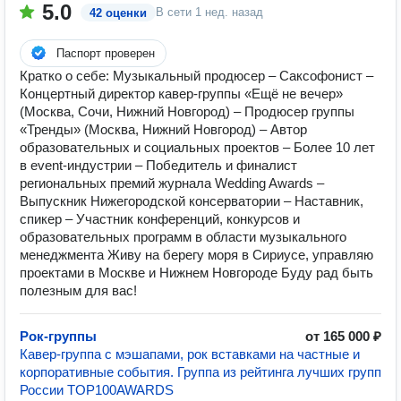
5.0
В сети
1 нед. назад
42 оценки
Паспорт проверен
Кратко о себе: Музыкальный продюсер – Саксофонист –
Концертный директор кавер-группы «Ещё не вечер»
(Москва, Сочи, Нижний Новгород) – Продюсер группы
«Тренды» (Москва, Нижний Новгород) – Автор
образовательных и социальных проектов – Более 10 лет
в event-индустрии – Победитель и финалист
региональных премий журнала Wedding Awards –
Выпускник Нижегородской консерватории – Наставник,
спикер – Участник конференций, конкурсов и
образовательных программ в области музыкального
менеджмента Живу на берегу моря в Сириусе, управляю
проектами в Москве и Нижнем Новгороде Буду рад быть
полезным для вас!
Рок-группы
от 165 000 ₽
Кавер-группа с мэшапами, рок вставками на частные и
корпоративные события. Группа из рейтинга лучших групп
России TOP100AWARDS