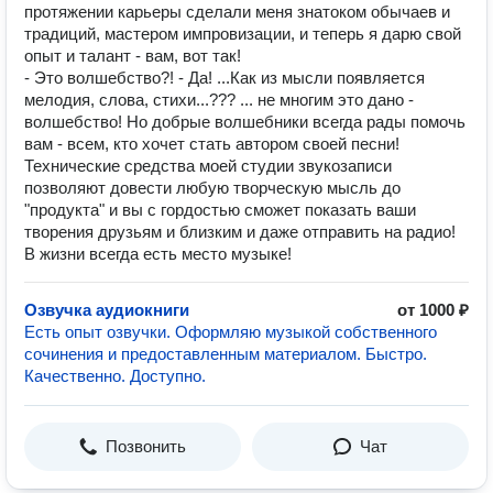
протяжении карьеры сделали меня знатоком обычаев и
традиций, мастером импровизации, и теперь я дарю свой
опыт и талант - вам, вот так!
- Это волшебство?! - Да! ...Как из мысли появляется
мелодия, слова, стихи...??? ... не многим это дано -
волшебство! Но добрые волшебники всегда рады помочь
вам - всем, кто хочет стать автором своей песни!
Технические средства моей студии звукозаписи
позволяют довести любую творческую мысль до
"продукта" и вы с гордостью сможет показать ваши
творения друзьям и близким и даже отправить на радио!
В жизни всегда есть место музыке!
Озвучка аудиокниги
от 1000 ₽
Есть опыт озвучки. Оформляю музыкой собственного
сочинения и предоставленным материалом. Быстро.
Качественно. Доступно.
Позвонить
Чат