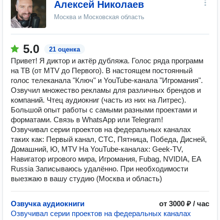
Алексей Николаев
Москва и Московская область
5.0
21 оценка
Привет! Я диктор и актёр дубляжа. Голос ряда программ
на ТВ (от MTV до Первого). В настоящем постоянный
голос телеканала "Ключ" и YouTube-канала "Игромания".
Озвучил множество рекламы для различных брендов и
компаний. Чтец аудиокниг (часть из них на Литрес).
Большой опыт работы с самыми разными проектами и
форматами. Связь в WhatsApp или Telegram!
Озвучивал серии проектов на федеральных каналах
таких как: Первый канал, СТС, Пятница, Победа, Дисней,
Домашний, Ю, MTV На YouTube-каналах: Geek-TV,
Навигатор игрового мира, Игромания, Fubag, NVIDIA, EA
Russia Записываюсь удалённо. При необходимости
выезжаю в вашу студию (Москва и область)
Озвучка аудиокниги
от 3000 ₽ / час
Озвучивал серии проектов на федеральных каналах