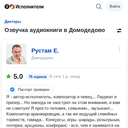
Войти
Дикторы
Озвучка аудиокниги в Домодедово
Рустам Е.
Домодедово
5.0
В сети
1 д. назад
76 оценок
Паспорт проверен
Я - автор-исполнитель, композитор и певец... Лауреат и
призер... Но никогда не заострял на этом внимания, и вам
не советую! Я просто человек, семьянин... музыкант...
Композитор-аранжировщик, а так же ведущий семейных
торжеств, тамада... Конкурсы, игры, шарады, розыгрыши,
лотереи, аукционы, конферанс - все, чем я занимался на