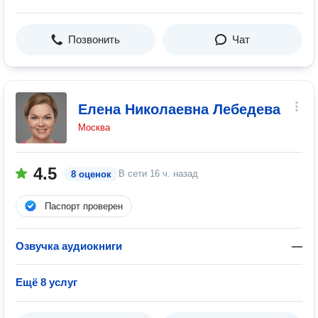
Позвонить
Чат
Елена Николаевна Лебедева
Москва
4.5
В сети
16 ч. назад
8 оценок
Паспорт проверен
Озвучка аудиокниги
—
Ещё 8 услуг