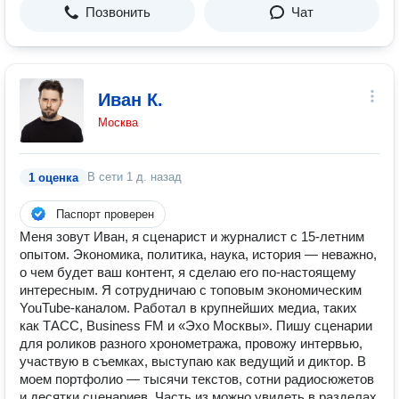
Позвонить
Чат
Иван К.
Москва
В сети
1 д. назад
1 оценка
Паспорт проверен
Меня зовут Иван, я сценарист и журналист с 15-летним
опытом. Экономика, политика, наука, история — неважно,
о чем будет ваш контент, я сделаю его по-настоящему
интересным. Я сотрудничаю с топовым экономическим
YouTube-каналом. Работал в крупнейших медиа, таких
как ТАСС, Business FM и «Эхо Москвы». Пишу сценарии
для роликов разного хронометража, провожу интервью,
участвую в съемках, выступаю как ведущий и диктор. В
моем портфолио — тысячи текстов, сотни радиосюжетов
и десятки сценариев. Часть из можно увидеть в разделах