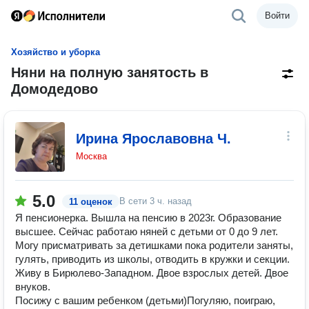
Войти
Хозяйство и уборка
Няни на полную занятость в
Домодедово
Ирина Ярославовна Ч.
Москва
5.0
В сети
3 ч. назад
11 оценок
Я пенсионерка. Вышла на пенсию в 2023г. Образование
высшее. Сейчас работаю няней с детьми от 0 до 9 лет.
Могу присматривать за детишками пока родители заняты,
гулять, приводить из школы, отводить в кружки и секции.
Живу в Бирюлево-Западном. Двое взрослых детей. Двое
внуков.
Посижу с вашим ребенком (детьми)Погуляю, поиграю,