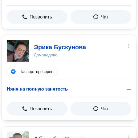
Позвонить
Чат
Эрика Бускунова
Домодедово
Паспорт проверен
Няня на полную занятость
—
Позвонить
Чат