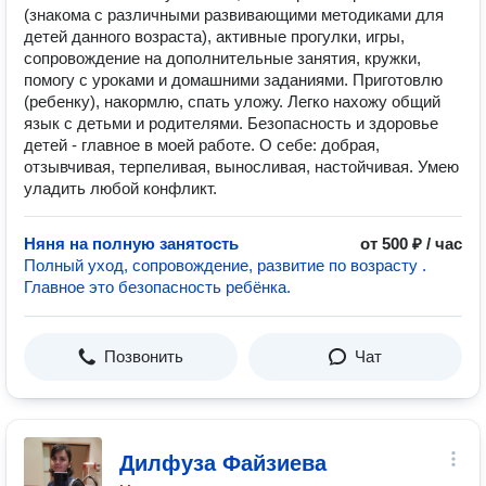
(знакома с различными развивающими методиками для
детей данного возраста), активные прогулки, игры,
сопровождение на дополнительные занятия, кружки,
помогу с уроками и домашними заданиями. Приготовлю
(ребенку), накормлю, спать уложу. Легко нахожу общий
язык с детьми и родителями. Безопасность и здоровье
детей - главное в моей работе. О себе: добрая,
отзывчивая, терпеливая, выносливая, настойчивая. Умею
уладить любой конфликт.
Няня на полную занятость
от 500 ₽ / час
Полный уход, сопровождение, развитие по возрасту .
Главное это безопасность ребёнка.
Позвонить
Чат
Дилфуза Файзиева