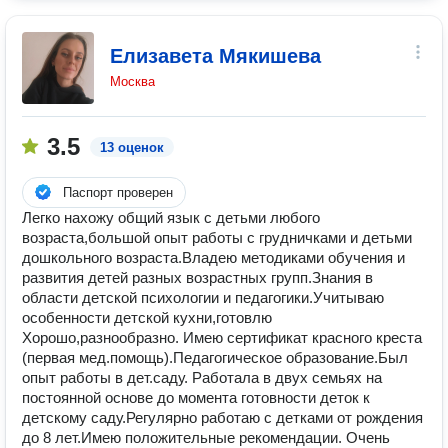
Елизавета Мякишева
Москва
3.5
13 оценок
Паспорт проверен
Легко нахожу общий язык с детьми любого
возраста,большой опыт работы с грудничками и детьми
дошкольного возраста.Владею методиками обучения и
развития детей разных возрастных групп.Знания в
области детской психологии и педагогики.Учитываю
особенности детской кухни,готовлю
Хорошо,разнообразно. Имею сертификат красного креста
(первая мед.помощь).Педагогическое образование.Был
опыт работы в дет.саду. Работала в двух семьях на
постоянной основе до момента готовности деток к
детскому саду.Регулярно работаю с детками от рождения
до 8 лет.Имею положительные рекомендации. Очень