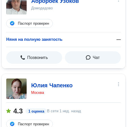
Аброрбек Узоков
Домодедово
Паспорт проверен
Няня на полную занятость
—
Позвонить
Чат
Юлия Чапенко
Москва
4.3
В сети
1 нед. назад
1 оценка
Паспорт проверен