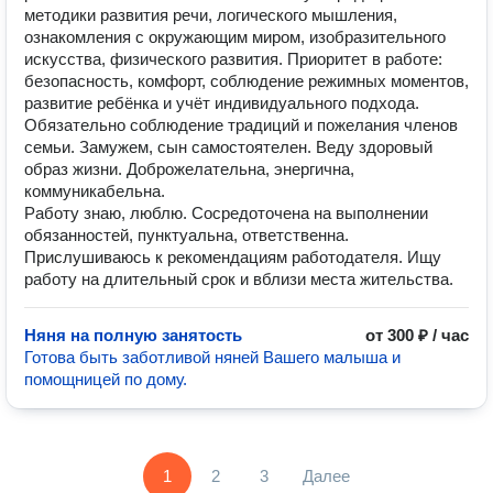
методики развития речи, логического мышления,
ознакомления с окружающим миром, изобразительного
искусства, физического развития. Приоритет в работе:
безопасность, комфорт, соблюдение режимных моментов,
развитие ребёнка и учёт индивидуального подхода.
Обязательно соблюдение традиций и пожелания членов
семьи. Замужем, сын самостоятелен. Веду здоровый
образ жизни. Доброжелательна, энергична,
коммуникабельна.
Работу знаю, люблю. Сосредоточена на выполнении
обязанностей, пунктуальна, ответственна.
Прислушиваюсь к рекомендациям работодателя. Ищу
работу на длительный срок и вблизи места жительства.
Няня на полную занятость
от 300 ₽ / час
Готова быть заботливой няней Вашего малыша и
помощницей по дому.
1
2
3
Далее