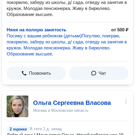
покормлю, заберу из школы, д/ сада, отведу на занятия в
кружок. Молодая пенсионерка. Живу в бирюлево.
Образование высшее.
Няня на полную занятость
от 500 ₽
Посижу с вашим ребенком (детьми)Погуляю, поиграю,
покормлю, заберу из школы, д/ сада, отведу на занятия в
кружок. Молодая пенсионерка. Живу в бирюлево.
Образование высшее.
Позвонить
Чат
Ольга Сергеевна Власова
Москва и Московская область
В сети
2 д. назад
2 оценки
Добрый день! Меня зовут Ольга. Няней работаю уже 15