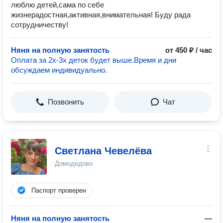
люблю детей,сама по себе
жизнерадостная,активная,внимательная! Буду рада
сотрудничеству!
Няня на полную занятость
от 450 ₽ / час
Оплата за 2х-3х деток будет выше.Время и дни
обсуждаем индивидуально.
Позвонить
Чат
Светлана Чевелёва
Домодедово
Паспорт проверен
Няня на полную занятость
—