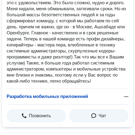
это с удовольствием. Это было сложно, нудно и дорого.
Меня кидали, меня обманывали, затягивали сроки. Но из
большой массы безответственных людей я за годы
сформировал команду, с которой мы работаем по сей
день. причем не важно, где он - в Москве, Ашхабаде или
Оренбурге. Главное - качественно и в срок решенные
задачи. Теперь в нашей команде есть профи дизайнеры,
копирайтеры - мастера пера, влюбленные в технику
системные администраторы, скурпулезные кодеры-
программисты и даже риэлтор!) Так что мы все к Вашим
услугам) Также, я больше года работал системным
администратором, компьютеры и мобильные устройства
мне близки и знакомы, поэтому если у Вас вопрос по
какой-либо технике, легко обращайтесь!
Разработка мобильных приложений
—
Позвонить
Чат