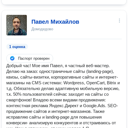
Павел Михайлов
Домодедово
1 оценка
Паспорт проверен
Добрый час! Мое имя Павел, я частный веб-мастер.
Делаю на заказ: одностраничные сайты (landing-page),
квизы, сайты-визитки, корпоративные сайты и интернет-
магазины на CMS системах: Wordpress, OpenCart, Bitrix и
т.д. Обязательно делаю адаптивную мобильную версию,
т.к. 50% пользователей сейчас заходит на сайты со
смартфонов! Владею всеми видами продвижения:
контекстная реклама Яндекс.Директ и Google.Ads. SEO-
продвижение сайтов и интернет-магазинов. Также
исправляю сайты и landing-page для повышения
конверсии- анализирую конкурентов и отстраиваюсь от