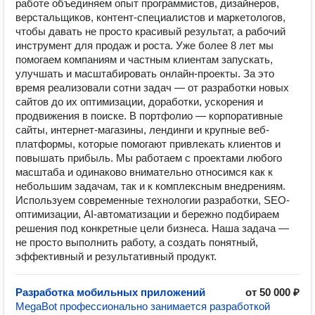
работе объединяем опыт программистов, дизайнеров,
верстальщиков, контент-специалистов и маркетологов,
чтобы давать не просто красивый результат, а рабочий
инструмент для продаж и роста. Уже более 8 лет мы
помогаем компаниям и частным клиентам запускать,
улучшать и масштабировать онлайн-проекты. За это
время реализовали сотни задач — от разработки новых
сайтов до их оптимизации, доработки, ускорения и
продвижения в поиске. В портфолио — корпоративные
сайты, интернет-магазины, лендинги и крупные веб-
платформы, которые помогают привлекать клиентов и
повышать прибыль. Мы работаем с проектами любого
масштаба и одинаково внимательно относимся как к
небольшим задачам, так и к комплексным внедрениям.
Используем современные технологии разработки, SEO-
оптимизации, AI-автоматизации и бережно подбираем
решения под конкретные цели бизнеса. Наша задача —
не просто выполнить работу, а создать понятный,
эффективный и результативный продукт.
Разработка мобильных приложений
от 50 000 ₽
MegaBot профессионально занимается разработкой