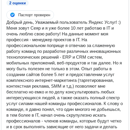
2 оценки
Паспорт проверен
Добрый день, Уважаемый пользователь Яндекс Услуг! :)
Меня зовут Сеяр и я уже более 10 лет работаю в IT и
очень люблю свою работу! На данные момент моя
профессия - менеджер проектов в IT. На
профессиональном поприще я отвечаю за слаженную
работу команд по разработке различных инновационных
технологических решений - ERP и CRM систем,
мобильных приложений, веб-продуктов и так далее. Но я
могу быть полезен не только в этом. Опыт работы в
создании сайтов более 5 лет и предоставлении услуг
комплексного интернет-маркетинга (таргетированная,
контекстная реклама, SMM и т.д.) позволяют мне
бесплатно но емко и по делу консультировать любых
интересующихся людей, а также оказать полный спектр
услуг силами нашей команды профессионалов. К слову о
команде, я давно понял, что один многого не добьешься,
в тем более в IT, начал очень скрупулезно искать
профессионалов - членов команды, которые будут четко
и в срок выполнять зависящие от него задачи и делать