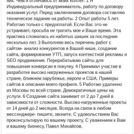
них. Чем я отличаюсь от моих коллег: 1 Я
Индивидуальный предприниматель, работу по договору
оказания услуг. Перед заключением договора составляю
техническое задание на работы. 2 Опыт работы 5 лет.
Работаю только с предоплатой. Если Вас это не
устраивает, просьба не тратить мое и Ваше время. Эта
практика сложилась из набитых шишек за последние
несколько лет. 3 Выполняю весь перечень работ с
сайтом- анализ конкурентов в Вашей нише, создание
сайта, формирование УТП, запуск контекстной рекламы и
SEO продвижение. Перерабатываю сайты для
повышения конверсии в покупку. 4 Принимал участие в
разработке высоко нагруженных проектов в нашей
стране, ближнем зарубежье, европе и США. Примеры
сайтов в описании моего профиля. 5 Работаю удаленно
из Москвы по всей стране. Демократичные цены на
услуги. 6 Создание сайта занимает от 2 до 7 дней в
зависимости от сложности. Высоко-нагруженные проекты
от 14 дней до 2 месяцев. Всегда на связи в любом
мессенджере- пишите, звоните. С удовольствием Вас
проконсультирую по вашему проекту. С уважением к Вам
и вашему бизнесу, Павел Михайлов.