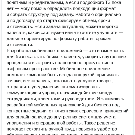
понятным и убедительным, а если подробного ТЗ пока
нет — могу помочь определить подходящий формат
и собрать структуру под задачу. Работаю официально
и по договору, до старта фиксируем объём, сроки
и стоимость. Если задача актуальна, можете коротко
написать, какой сайт нужен или что хотите улучшить —
дальше сориентирую по формату работы, срокам
и стоимости.
Разработка мобильных приложений — это возможность
для бизнеса стать ближе к клиенту, ускорить внутренние
процессы и выстроить полноценное присутствие в
цифровом пространстве. Мобильное приложение
помогает компании быть всегда под рукой: принимать
заявки, вести запись, показывать услуги и товары,
отправлять уведомления, автоматизировать
коммуникацию и упрощать взаимодействие между
сотрудниками, клиентами и руководством. Я занимаюсь
разработкой мобильных приложений для бизнеса под
конкретные задачи: от клиентских сервисов и приложений
для онлайн‑записи до внутренних систем для учета,
управления и операционной работы. Такое решение
помогает сократить ручной труд, повысить удобство
обслуживания, улучшить контроль процессов и сделать