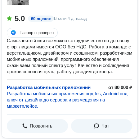
5.0
В сети
4 д. назад
60 оценок
Паспорт проверен
Самозанятый или возможно сотрудничество по договору
c юр. лицами имеется ООО без НДС. Работа в команде с
верстальщиком, дизайнером и сеошником, разработчиком
мобильных приложений, программного обеспечения
оказываем полный спектр услуг. Качество и соблюдения
сроков основная цель, работу доводим до конца.
Разработка мобильных приложений
от 80 000 ₽
Разработка мобильных приложения под Ios, Android под
ключ от дизайна до сервера и размещения на
маркетплейсе.
Позвонить
Чат