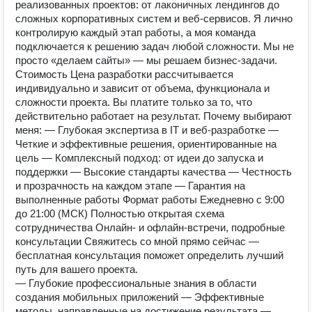
реализованных проектов: от лаконичных лендингов до
сложных корпоративных систем и веб-сервисов. Я лично
контролирую каждый этап работы, а моя команда
подключается к решению задач любой сложности. Мы не
просто «делаем сайты» — мы решаем бизнес-задачи.
Стоимость Цена разработки рассчитывается
индивидуально и зависит от объема, функционала и
сложности проекта. Вы платите только за то, что
действительно работает на результат. Почему выбирают
меня: — Глубокая экспертиза в IT и веб-разработке —
Четкие и эффективные решения, ориентированные на
цель — Комплексный подход: от идеи до запуска и
поддержки — Высокие стандарты качества — Честность
и прозрачность на каждом этапе — Гарантия на
выполненные работы Формат работы Ежедневно с 9:00
до 21:00 (МСК) Полностью открытая схема
сотрудничества Онлайн- и офлайн-встречи, подробные
консультации Свяжитесь со мной прямо сейчас —
бесплатная консультация поможет определить лучший
путь для вашего проекта.
— Глубокие профессиональные знания в области
создания мобильных приложений — Эффективные
методы, направленные на достижение результата —