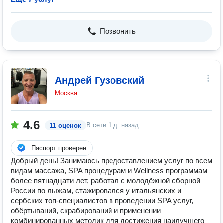
Позвонить
Андрей Гузовский
Москва
4.6
В сети
1 д. назад
11 оценок
Паспорт проверен
Добрый день! Занимаюсь предоставлением услуг по всем
видам массажа, SPA процедурам и Wellness программам
более пятнадцати лет, работал с молодёжной сборной
России по лыжам, стажировался у итальянских и
сербских топ-специалистов в проведении SPA услуг,
обёртываний, скрабирований и применении
комбинированных методик для достижения наилучшего