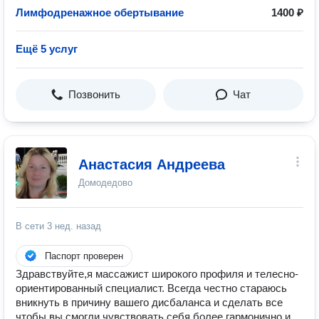
Лимфодренажное обертывание
1400 ₽
Ещё 5 услуг
Позвонить
Чат
Анастасия Андреева
Домодедово
В сети
3 нед. назад
Паспорт проверен
Здравствуйте,я массажист широкого профиля и телесно-
ориентированный специалист. Всегда честно стараюсь
вникнуть в причину вашего дисбаланса и сделать все
чтобы вы смогли чувствовать себя более гармонично и