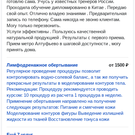
готовлю сама. Учусь у известных тренеров России.
Проходила обучение дипломированно в Китае . Передаю
свой опыт. Отлично владею знаниями . Предварительная
запись по телефону. Сама никогда не звоню клиентам.
Могу только перезвонить.
Услуги эффективны . Пользуюсь качественной
натуральной продукцией . Результаты с первого приема.
Прием метро Алтуфьево в шаговой доступности , могу
принять дома.
Лимфодренажное обертывание
от 1500 ₽
Регулярное проведение процедуры позволит
контролировать водно-солевой баланс, а так же получить
прекрасные результаты в моделировании контуров тела.
Рекомендации: Процедуру рекомендуется проводить
курсом: 10 процедур из расчета 1 процедура в неделю.
Применение обертывания направлено на получение
следующих результатов: Питание и смягчение кожи
Моделирование контуров фигуры Выведение излишней
жидкости из тканей Восстановление тонуса кожи
Ещё 7 услуг