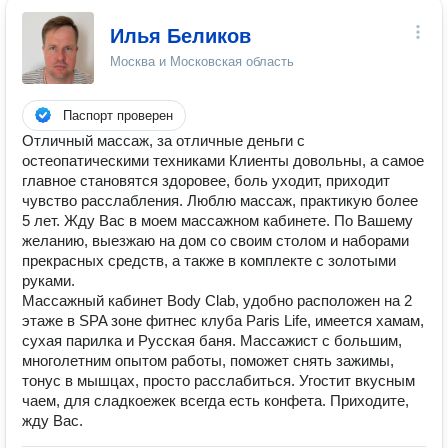
Илья Беликов
Москва и Московская область
Паспорт проверен
Отличный массаж, за отличные деньги с
остеопатическими техниками Клиенты довольны, а самое
главное становятся здоровее, боль уходит, приходит
чувство расслабления. Люблю массаж, практикую более
5 лет. Жду Вас в моем массажном кабинете. По Вашему
желанию, выезжаю на дом со своим столом и наборами
прекрасных средств, а также в комплекте с золотыми
руками.
Массажный кабинет Body Clab, удобно расположен на 2
этаже в SPA зоне фитнес клуба Paris Life, имеется хамам,
сухая парилка и Русская баня. Массажист с большим,
многолетним опытом работы, поможет снять зажимы,
тонус в мышцах, просто расслабиться. Угостит вкусным
чаем, для сладкоежек всегда есть конфета. Приходите,
жду Вас.