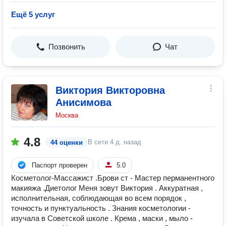
Ещё 5 услуг
Позвонить
Чат
Виктория Викторовна
Анисимова
Москва
4.8
В сети
4 д. назад
44 оценки
Паспорт проверен
5.0
Косметолог-Массажист .Брови ст - Мастер перманентного
макияжа .Диетолог Меня зовут Виктория . Аккуратная ,
исполнительная, соблюдающая во всем порядок ,
точность и пунктуальность . Знания косметологии -
изучала в Советской школе . Крема , маски , мыло -