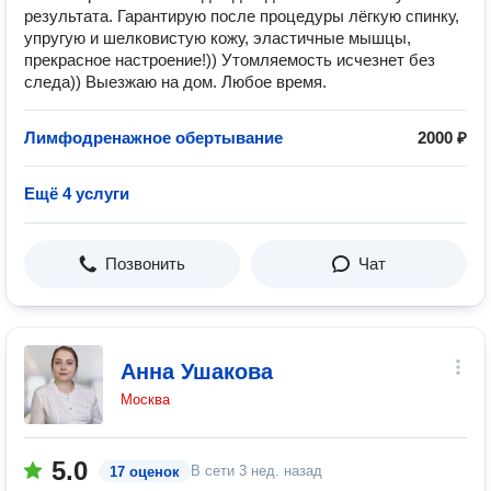
результата. Гарантирую после процедуры лёгкую спинку,
упругую и шелковистую кожу, эластичные мышцы,
прекрасное настроение!)) Утомляемость исчезнет без
следа)) Выезжаю на дом. Любое время.
Лимфодренажное обертывание
2000 ₽
Ещё 4 услуги
Позвонить
Чат
Анна Ушакова
Москва
5.0
В сети
3 нед. назад
17 оценок