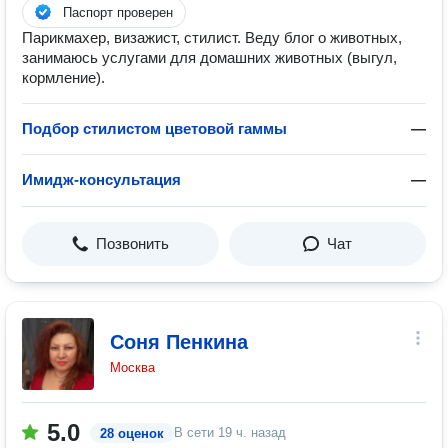
Паспорт проверен
Парикмахер, визажист, стилист. Веду блог о животных,
занимаюсь услугами для домашних животных (выгул,
кормление).
Подбор стилистом цветовой гаммы
—
Имидж-консультация
—
Позвонить
Чат
Соня Пенкина
Москва
5.0
В сети
19 ч. назад
28 оценок