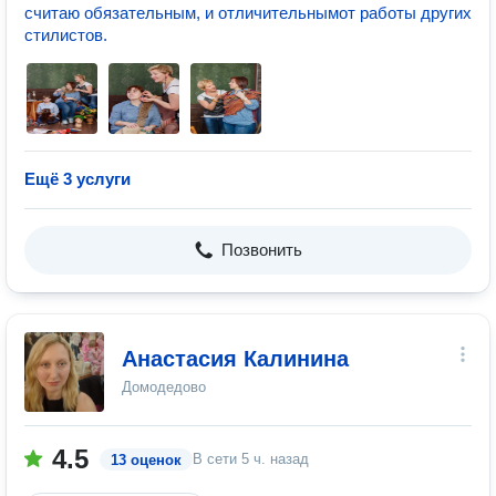
считаю обязательным, и отличительнымот работы других
стилистов.
Ещё 3 услуги
Позвонить
Анастасия Калинина
Домодедово
4.5
В сети
5 ч. назад
13 оценок