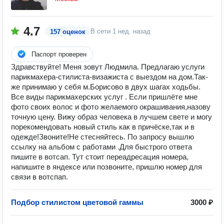
4.7
В сети
1 нед. назад
157 оценок
Паспорт проверен
Здравствуйте! Меня зовут Людмила. Предлагаю услуги
парикмахера-стилиста-визажиста с выездом на дом.Так-
же принимаю у себя м.Борисово в двух шагах ходьбы.
Все виды парикмахерских услуг . Если пришлёте мне
фото своих волос и фото желаемого окрашивания,назову
точную цену. Вижу образ человека в лучшем свете и могу
порекомендовать новый стиль как в причёске,так и в
одежде!Звоните!Не стесняйтесь. По запросу вышлю
ссылку на альбом с работами .Для быстрого ответа
пишите в вотсап. Тут стоит переадресация номера,
напишите в яндексе или позвоните, пришлю номер для
связи в вотспап.
Подбор стилистом цветовой гаммы
3000 ₽