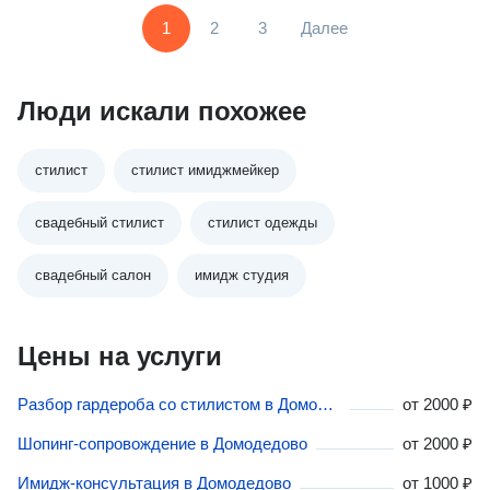
1
2
3
Далее
Люди искали похожее
стилист
стилист имиджмейкер
свадебный стилист
стилист одежды
свадебный салон
имидж студия
Цены на услуги
Разбор гардероба со стилистом в Домодедово
от
2000 ₽
Шопинг-сопровождение в Домодедово
от
2000 ₽
Имидж-консультация в Домодедово
от
1000 ₽