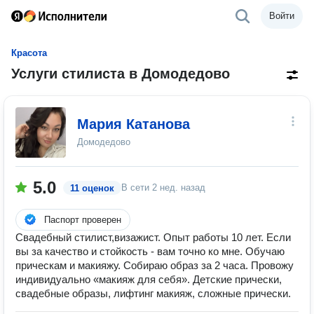
Войти
Красота
Услуги стилиста в Домодедово
Мария Катанова
Домодедово
5.0
В сети
2 нед. назад
11 оценок
Паспорт проверен
Свадебный стилист,визажист. Опыт работы 10 лет. Если
вы за качество и стойкость - вам точно ко мне. Обучаю
прическам и макияжу. Собираю образ за 2 часа. Провожу
индивидуально «макияж для себя». Детские прически,
свадебные образы, лифтинг макияж, сложные прически.