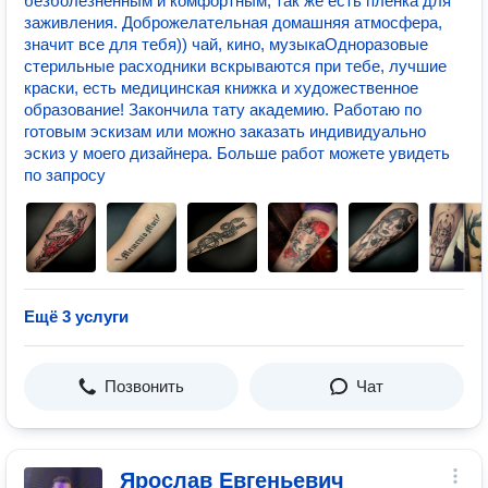
безболезненным и комфортным, так же есть пленка для
заживления. Доброжелательная домашняя атмосфера,
значит все для тебя)) чай, кино, музыкаОдноразовые
стерильные расходники вскрываются при тебе, лучшие
краски, есть медицинская книжка и художественное
образование! Закончила тату академию. Работаю по
готовым эскизам или можно заказать индивидуально
эскиз у моего дизайнера. Больше работ можете увидеть
по запросу
Ещё 3 услуги
Позвонить
Чат
Ярослав Евгеньевич