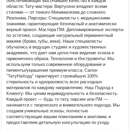
обеспечивающих высочайшее качество в каждой
области: Тату-мастера: Виртуозно владеют всеми
стилями — от тонкого Минимализма до сложного
Реализма. Пирсеры: Специалисты с медицинскими
знаниями, гарантирующие безопасный и анатомически
верный прокол. Мастера ПМ: Дипломированные эксперты
по эстетике, создающие натуральный перманентный
макияж (брови, губы, веки). Наши специалисты
обучались в ведущих студиях и художественных
академиях, что дает нам целостное видение эскиза и
гармоничного образа. Технологии и Инструменты: Мы
используем только современное оборудование и
пигменты/украшения премиум-класса. Салон
"ТатуНаХоду" гарантирует строжайшую 100%
стерильность и одноразовость всех расходных
материалов по каждому направлению. Наш Подход к
Клиенту: Мы ценим индивидуальность и безопасность.
Каждый проект — будь то тату, пирсинг или ПМ —
начинается с творческого и внимательного подхода. Мы
создаем уникальные эскизы, полностью
соответствующие вашим пожеланиям и анатомии, и
предоставляем детальную консультацию по уходу.