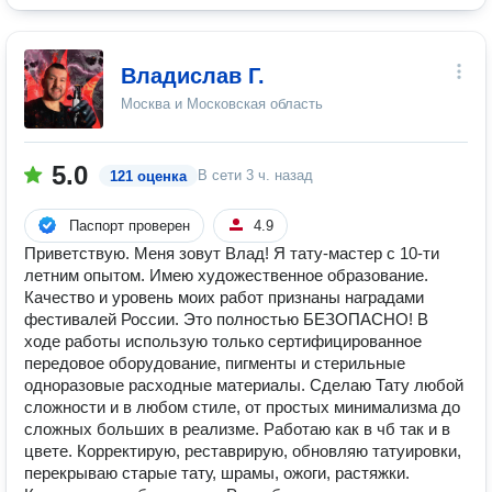
Владислав Г.
Москва и Московская область
5.0
В сети
3 ч. назад
121 оценка
Паспорт проверен
4.9
Приветствую. Меня зовут Влад! Я тату-мастер с 10-ти
летним опытом. Имею художественное образование.
Качество и уровень моих работ признаны наградами
фестивалей России. Это полностью БЕЗОПАСНО! В
ходе работы использую только сертифицированное
передовое оборудование, пигменты и стерильные
одноразовые расходные материалы. Сделаю Тату любой
сложности и в любом стиле, от простых минимализма до
сложных больших в реализме. Работаю как в чб так и в
цвете. Корректирую, реставрирую, обновляю татуировки,
перекрываю старые тату, шрамы, ожоги, растяжки.