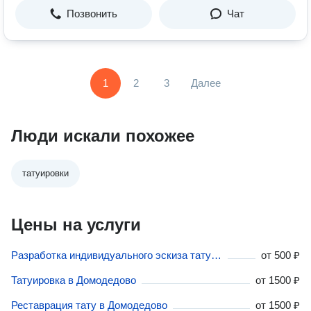
Позвонить
Чат
1
2
3
Далее
Люди искали похожее
татуировки
Цены на услуги
Разработка индивидуального эскиза татуировки в Домодедово
от
500 ₽
Татуировка в Домодедово
от
1500 ₽
Реставрация тату в Домодедово
от
1500 ₽