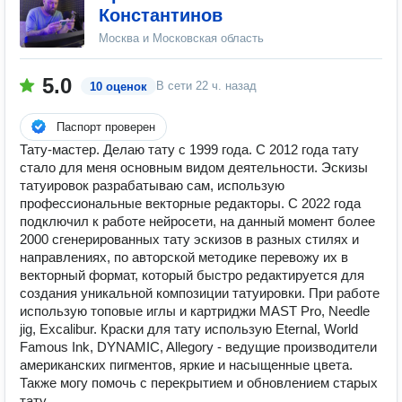
Константинов
Москва и Московская область
5.0
В сети
22 ч. назад
10 оценок
Паспорт проверен
Тату-мастер. Делаю тату с 1999 года. С 2012 года тату
стало для меня основным видом деятельности. Эскизы
татуировок разрабатываю сам, использую
профессиональные векторные редакторы. С 2022 года
подключил к работе нейросети, на данный момент более
2000 сгенерированных тату эскизов в разных стилях и
направлениях, по авторской методике перевожу их в
векторный формат, который быстро редактируется для
создания уникальной композиции татуировки. При работе
использую топовые иглы и картриджи MAST Pro, Needle
jig, Excalibur. Краски для тату использую Eternal, World
Famous Ink, DYNAMIC, Allegory - ведущие производители
американских пигментов, яркие и насыщенные цвета.
Также могу помочь с перекрытием и обновлением старых
тату.