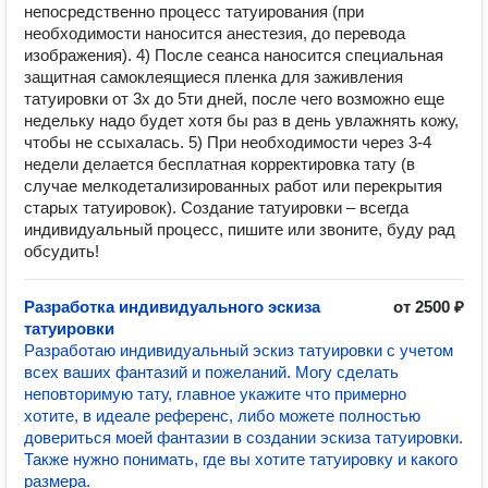
непосредственно процесс татуирования (при
необходимости наносится анестезия, до перевода
изображения). 4) После сеанса наносится специальная
защитная самоклеящиеся пленка для заживления
татуировки от 3х до 5ти дней, после чего возможно еще
недельку надо будет хотя бы раз в день увлажнять кожу,
чтобы не ссыхалась. 5) При необходимости через 3-4
недели делается бесплатная корректировка тату (в
случае мелкодетализированных работ или перекрытия
старых татуировок). Создание татуировки – всегда
индивидуальный процесс, пишите или звоните, буду рад
обсудить!
Разработка индивидуального эскиза
от 2500 ₽
татуировки
Разработаю индивидуальный эскиз татуировки с учетом
всех ваших фантазий и пожеланий. Могу сделать
неповторимую тату, главное укажите что примерно
хотите, в идеале референс, либо можете полностью
довериться моей фантазии в создании эскиза татуировки.
Также нужно понимать, где вы хотите татуировку и какого
размера.