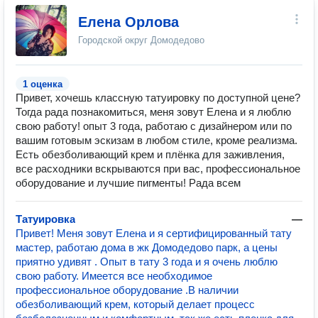
Елена Орлова
Городской округ Домодедово
1 оценка
Привет, хочешь классную татуировку по доступной цене?
Тогда рада познакомиться, меня зовут Елена и я люблю
свою работу! опыт 3 года, работаю с дизайнером или по
вашим готовым эскизам в любом стиле, кроме реализма.
Есть обезболивающий крем и плёнка для заживления,
все расходники вскрываются при вас, профессиональное
оборудование и лучшие пигменты! Рада всем
Татуировка
—
Привет! Меня зовут Елена и я сертифицированный тату
мастер, работаю дома в жк Домодедово парк, а цены
приятно удивят . Опыт в тату 3 года и я очень люблю
свою работу. Имеется все необходимое
профессиональное оборудование .В наличии
обезболивающий крем, который делает процесс