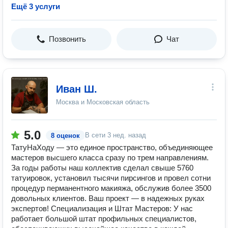
Ещё 3 услуги
Позвонить
Чат
Иван Ш.
Москва и Московская область
5.0
В сети
3 нед. назад
8 оценок
ТатуНаХоду — это единое пространство, объединяющее
мастеров высшего класса сразу по трем направлениям.
За годы работы наш коллектив сделал свыше 5760
татуировок, установил тысячи пирсингов и провел сотни
процедур перманентного макияжа, обслужив более 3500
довольных клиентов. Ваш проект — в надежных руках
экспертов! Специализация и Штат Мастеров: У нас
работает большой штат профильных специалистов,