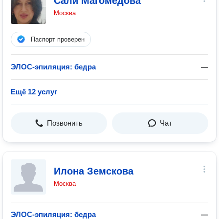
Сали Магомедова
Москва
Паспорт проверен
ЭЛОС-эпиляция: бедра
—
Ещё 12 услуг
Позвонить
Чат
Илона Земскова
Москва
ЭЛОС-эпиляция: бедра
—