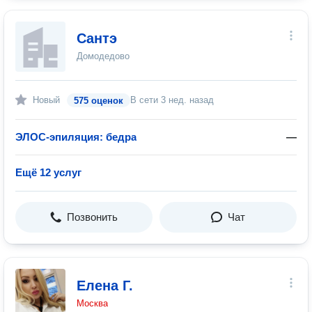
Сантэ
Домодедово
Новый
В сети
3 нед. назад
575 оценок
ЭЛОС-эпиляция: бедра
—
Ещё 12 услуг
Позвонить
Чат
Елена Г.
Москва