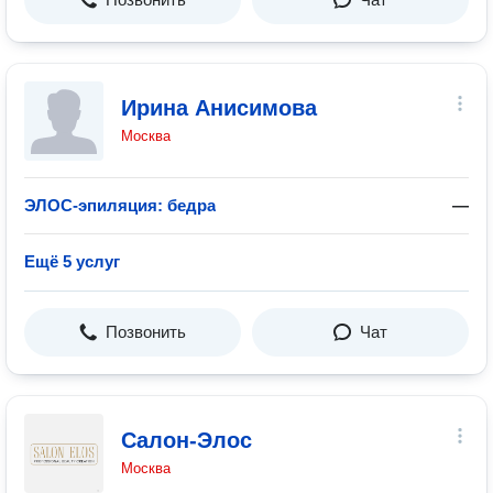
Ирина Анисимова
Москва
ЭЛОС-эпиляция: бедра
—
Ещё 5 услуг
Позвонить
Чат
Салон-Элос
Москва