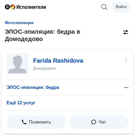
Войти
Фотоэпиляция
ЭЛОС-эпиляция: бедра в
Домодедово
Farida Rashidova
Домодедово
ЭЛОС-эпиляция: бедра
—
Ещё 12 услуг
Позвонить
Чат