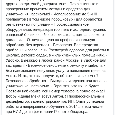
других вредителей доверяют мне: - Эффективные и
проверенные временем методы и средства для
уничтожения насекомых! - Использование до 5-и !!!
препаратов ( в том числе порошковых) для обработки
резистентных популяций - Профессиональное
оборудование: генераторы горячего и холодного тумана,
ранцевый бензиновый опрыскиватель, помпа высокого
давления! - Отличная цена на профессиональную
обработку, без переплат. - Безопасно. Все средства
одобрены и разрешены Роспотребнадзором для работы в
школах, детских садах, в жилых/нежилых помещениях. -
Удобно. Выезжаю в любой район Москвы в удобное для
вас время! - Бережное отношение к ремонту и мебели. -
Без навязывания ненужных услуг и повышения цены на
месте. Итак, что вы получите, обратившись ко мне? -
Безопасная обработка. - Выгодная и адекватная цена на
уничтожение насекомых. - Гарантия, что их не будет.
Поэтому набирайте мой номер телефона прямо сейчас!
Добрый день! Mеня зовут Антон. Я профессиональный
дезинфектор, зарегистрирован как ИП. Опыт успешной
работы и непрерывного обучения с 2014г., в том числе
при НИИ дезинфектологии Роспотребнадзора.