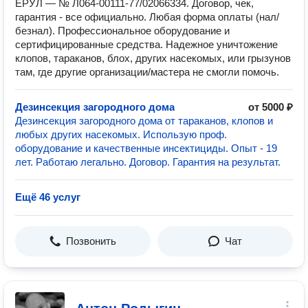
ЕРУЛ — № Л064-00111-77/02066334. Договор, чек,
гарантия - все официально. Любая форма оплаты (нал/
безнал). Профессиональное оборудование и
сертифицированные средства. Надежное уничтожение
клопов, тараканов, блох, других насекомых, или грызунов
там, где другие организации/мастера не смогли помочь.
Дезинсекция загородного дома
от 5000 ₽
Дезинсекция загородного дома от тараканов, клопов и
любых других насекомых. Использую проф.
оборудование и качественные инсектициды. Опыт - 19
лет. Работаю легально. Договор. Гарантия на результат.
Ещё 46 услуг
Позвонить
Чат