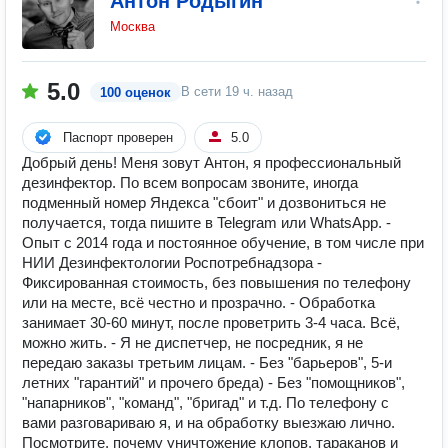
Антон Родыгин
Москва
5.0
В сети
19 ч. назад
100 оценок
Паспорт проверен
5.0
Добрый день! Меня зовут Антон, я профессиональный
дезинфектор. По всем вопросам звоните, иногда
подменный номер Яндекса "сбоит" и дозвониться не
получается, тогда пишите в Telegram или WhatsApp. -
Опыт с 2014 года и постоянное обучение, в том числе при
НИИ Дезинфектологии Роспотребнадзора -
Фиксированная стоимость, без повышения по телефону
или на месте, всё честно и прозрачно. - Обработка
занимает 30-60 минут, после проветрить 3-4 часа. Всё,
можно жить. - Я не диспетчер, не посредник, я не
передаю заказы третьим лицам. - Без "барьеров", 5-и
летних "гарантий" и прочего бреда) - Без "помощников",
"напарников", "команд", "бригад" и т.д. По телефону с
вами разговариваю я, и на обработку выезжаю лично.
Посмотрите, почему уничтожение клопов, тараканов и