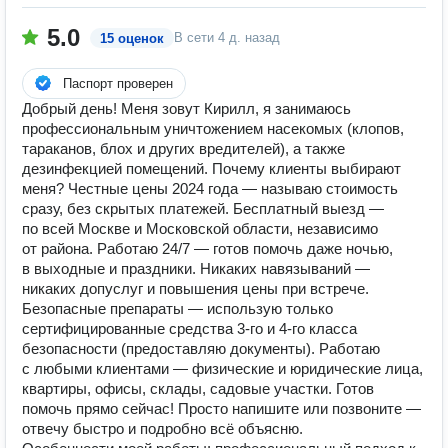
5.0
В сети
4 д. назад
15 оценок
Паспорт проверен
Добрый день! Меня зовут Кирилл, я занимаюсь
профессиональным уничтожением насекомых (клопов,
тараканов, блох и других вредителей), а также
дезинфекцией помещений. Почему клиенты выбирают
меня? Честные цены 2024 года — называю стоимость
сразу, без скрытых платежей. Бесплатный выезд —
по всей Москве и Московской области, независимо
от района. Работаю 24/7 — готов помочь даже ночью,
в выходные и праздники. Никаких навязываний —
никаких допуслуг и повышения цены при встрече.
Безопасные препараты — использую только
сертифицированные средства 3-го и 4-го класса
безопасности (предоставляю документы). Работаю
с любыми клиентами — физические и юридические лица,
квартиры, офисы, склады, садовые участки. Готов
помочь прямо сейчас! Просто напишите или позвоните —
отвечу быстро и подробно всё объясню.