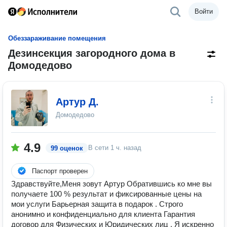
Войти
Обеззараживание помещения
Дезинсекция загородного дома в
Домодедово
Артур Д.
Домодедово
4.9
В сети
1 ч. назад
99 оценок
Паспорт проверен
Здравствуйте,Меня зовут Артур Обратившись ко мне вы
получаете 100 % результат и фиксированные цены на
мои услуги Барьерная защита в подарок . Строго
анонимно и конфиденциально для клиента Гарантия
договор для Физических и Юридических лиц . Я искренно