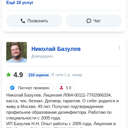
Ещё 18 услуг
Позвонить
Чат
Николай Базулев
Домодедово
4.9
В сети
1 д. назад
210 оценок
Паспорт проверен
5.0
Николай Базулев. Лицензия Л064-00111-77/02066334,
касса, чек, безнал. Договор, гарантия. О себе: родился и
живу в Москве, 49 лет. Получил подтвержденное
профильное образование дезинфектора. Работаю по
специальности с 2005 года.
ИП Базулев Н.Н. Опыт работы с 2005 года. Лицензия в