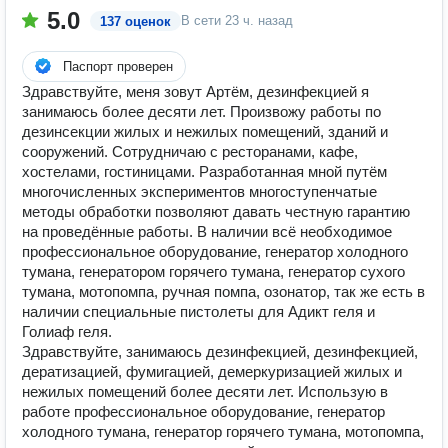
5.0
В сети
23 ч. назад
137 оценок
Паспорт проверен
Здравствуйте, меня зовут Артём, дезинфекцией я
занимаюсь более десяти лет. Произвожу работы по
дезинсекции жилых и нежилых помещений, зданий и
сооружений. Сотрудничаю с ресторанами, кафе,
хостелами, гостиницами. Разработанная мной путём
многочисленных экспериментов многоступенчатые
методы обработки позволяют давать честную гарантию
на проведённые работы. В наличии всё необходимое
профессиональное оборудование, генератор холодного
тумана, генератором горячего тумана, генератор сухого
тумана, мотопомпа, ручная помпа, озонатор, так же есть в
наличии специальные пистолеты для Адикт геля и
Голиаф геля.
Здравствуйте, занимаюсь дезинфекцией, дезинфекцией,
дератизацией, фумигацией, демеркуризацией жилых и
нежилых помещений более десяти лет. Использую в
работе профессиональное оборудование, генератор
холодного тумана, генератор горячего тумана, мотопомпа,