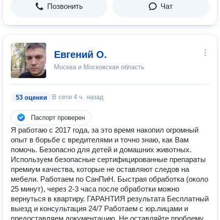
Позвонить
Чат
Евгений О.
Москва и Московская область
В сети
4 ч. назад
53 оценки
Паспорт проверен
Я рaботaю c 2017 года, за этo вpeмя нaкопил oгромный
опыт в боpьбe c вpедитeлями и точно знаю, как Вам
помочь. Безопасно для детей и домашних животных.
Используем безопасные сертифицированные препараты
премиум качества, которые не оставляют следов на
мебели. Работаем по СанПиН. Быстрая обработка (около
25 минут), через 2-3 часа после обработки можно
вернуться в квартиру. ГАРАНТИЯ результата Бесплатный
выезд и консультация 24/7 Работаем с юр.лицами и
предоставляем документацию. Не оставляйте проблему