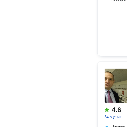
4.6
84 оценки
Паспорт