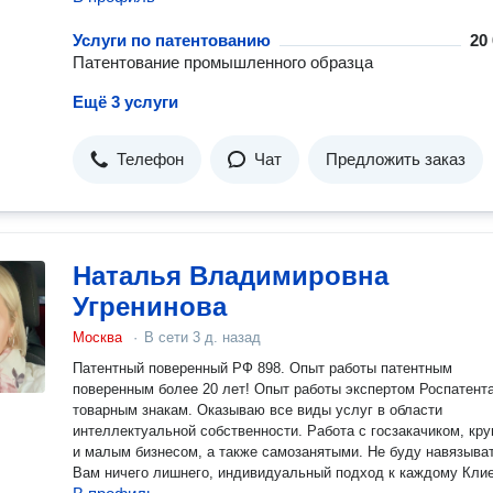
Услуги по патентованию
20
Патентование промышленного образца
Ещё 3 услуги
Телефон
Чат
Предложить заказ
Наталья Владимировна
Угренинова
Москва
·
В сети
3 д. назад
Патентный поверенный РФ 898. Опыт работы патентным
поверенным более 20 лет! Опыт работы экспертом Роспатента
товарным знакам. Оказываю все виды услуг в области
интеллектуальной собственности. Работа с госзакачиком, кр
и малым бизнесом, а также самозанятыми. Не буду навязыва
Вам ничего лишнего, индивидуальный подход к каждому Клие