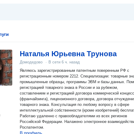
луги
Наталья Юрьевна Трунова
Домодедово
·
В сети
6 ч. назад
Являюсь зарегистрированным патентным поверенным РФ с
регистрационным номером 2212. Специализации: товарные зна
промышленные образцы, программы ЭВМ и базы данных. Пом
регистрацией товарного знака в России и за рубежом,
составлением и регистрацией договора коммерческой концес
(франчайзинга), лицензионного договора, договора отчуждени
товарного знака. Консультация по любому вопросу в сфере
интеллектуальной собственности (кроме изобретений) беспла
н
Работаю удаленно с правообладателями из всех регионов
Российской Федерации. Налажено электронное взаимодейств
Роспатентом.
В профиль