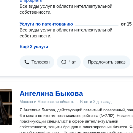
В профиль
н
Все виды услуг в области интеллектуальной
собственности.
Услуги по патентованию
от
15
Все виды услуг в области интеллектуальной
собственности.
Ещё 2 услуги
Телефон
Чат
Предложить заказ
Ангелина Быкова
Москва и Московская область
·
В сети
3 д. назад
Я Ангелина Быкова, действующий патентный поверенный, за
6-е место по итогам независимого рейтинга (№2792). Незави
практикующий специалист в сфере интеллектуальной
собственности, защиты брендов и лицензирования бизнеса. Факты
о моей квалификации: - По итогам независимого рейтинга заня