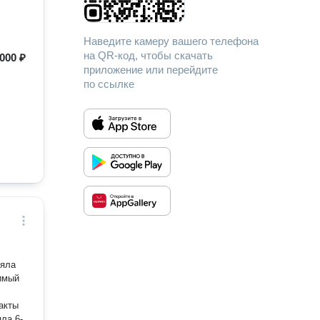
Наведите камеру вашего телефона
на QR-код, чтобы скачать
 000 ₽
приложение или перейдите
по ссылке
няла
симый
ла 6-