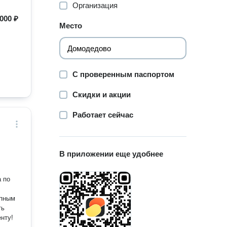
Организация
 000 ₽
Место
С проверенным паспортом
Скидки и акции
Работает сейчас
В приложении еще удобнее
 по
упным
ть
нту!