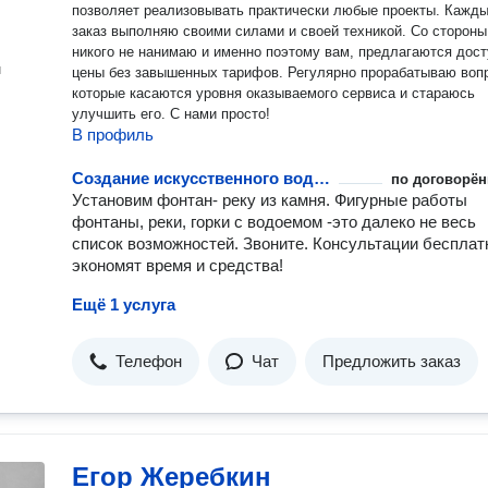
позволяет реализовывать практически любые проекты. Каждый
заказ выполняю своими силами и своей техникой. Со стороны
никого не нанимаю и именно поэтому вам, предлагаются доступные
н
цены без завышенных тарифов. Регулярно прорабатываю вопросы,
которые касаются уровня оказываемого сервиса и стараюсь
улучшить его. С нами просто!
В профиль
Создание искусственного водоема
по договорён
Установим фонтан- реку из камня. Фигурные работы
фонтаны, реки, горки с водоемом -это далеко не весь
список возможностей. Звоните. Консультации бесплат
экономят время и средства!
Ещё 1 услуга
Телефон
Чат
Предложить заказ
Егор Жеребкин