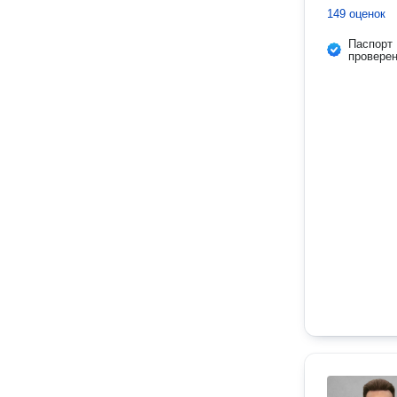
149 оценок
Паспорт
провере