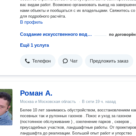
вас видам работ. Возможно организовать выезд на завершен
нами объекты и пообщаться с их владельцами. Свяжитесь со
для подробного расчёта.
В профиль
Создание искусственного водоема
по договорён
Ещё 1 услуга
Телефон
Чат
Предложить заказ
Роман А.
Москва и Московская область
·
В сети
19 ч. назад
Белее 10 лет занимаюсь обустройством, восстановлением ка
посевных так и рулонных газонов . Покос и уход за газоном
(постоянное обслуживание ) , озеленение парков , скверов ,
приусадебных участков, ландшафтные работы. От проектирования
ландшафта до реализации. Большой опыт работ и упорство