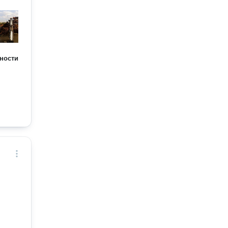
ности