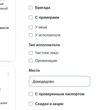
ные
Бригада
 мной
С примерами
У меня
ности
У исполнителя
Тип исполнителя
Частное лицо
Организация
Место
к
С проверенным паспортом
Скидки и акции