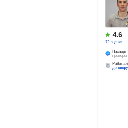
4.6
72 оценки
Паспорт
провере
Работае
договору