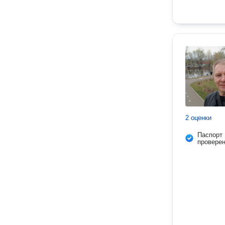
2 оценки
Паспорт
провере