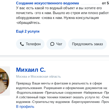
Создание искусственного водоема
от
5
У вас есть какой то водный объект и вы хотите его
почистить -это к нам. Вышло из строя или плохо работ
оборудование -снова к нам. Нужна консультация
-обращайтесь.
Ещё 2 услуги
Телефон
Чат
Предложить заказ
Михаил С.
Москва и Московская область
Превращу Ваши мечты и фантазии в реальность в сфере
водопользования. Разрешения и оформление документов на:
-Водопользование -Причальные сооружения -Набережные -Пр
А собственный парк техники поможет оказать услуги по: -Очистки
водоемов -Строительству водоемов -Берегоукреплению -Про
В профиль