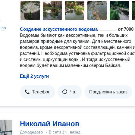
н
т
по
Создание искусственного водоема
от
7000 
Водоемы бывают как декоративные, так и больших
размеров пригодные для купания. Для качественного
водоема, кроме декоративной составляющей, камней 
растений. Необходима установка фильтрационной си
и системы циркуляции воды. И тогда искусственный
водоем будет вашим маленьким озером Байкал.
Ещё 2 услуги
Телефон
Чат
Предложить заказ
Николай Иванов
Домодедово
·
В сети
1 ч. назад