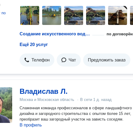
н
т
по
Создание искусственного водоема
по договорён
Ещё 20 услуг
Телефон
Чат
Предложить заказ
Владислав Л.
Москва и Московская область
·
В сети
1 д. назад
Слаженная команда профессионалов в сфере ландшафтного
дизайна и загородного строительства с опытом более 15 лет,
преобразит ваш загородный участок на зависть соседям.
В профиль