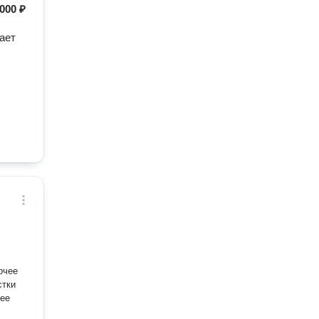
000 ₽
ает
очее
чее