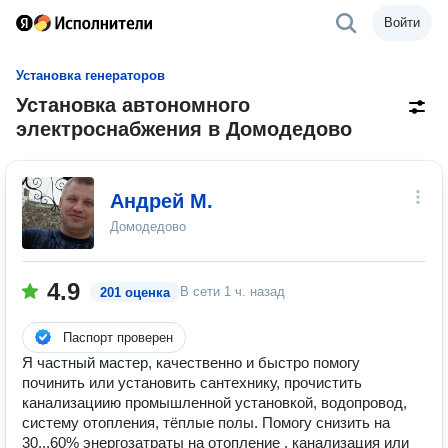
Войти
Установка генераторов
Установка автономного
электроснабжения в Домодедово
Андрей М.
Домодедово
4.9
В сети
1 ч. назад
201 оценка
Паспорт проверен
Я частный мастер, качественно и быстро помогу
починить или установить сантехнику, прочистить
канализациию промышленной установкой, водопровод,
систему отопления, тёплые полы. Помогу снизить на
30...60% энергозатраты на отопление , канализация или