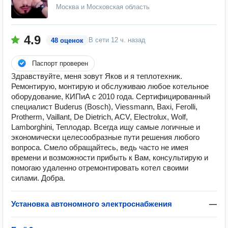
Москва и Московская область
4.9
В сети
12 ч. назад
48 оценок
Паспорт проверен
Здравствуйте, меня зовут Яков и я теплотехник.
Ремонтирую, монтирую и обслуживаю любое котельное
оборудование, КИПиА с 2010 года. Сертифицированный
специалист Buderus (Bosch), Viessmann, Baxi, Ferolli,
Protherm, Vaillant, De Dietrich, ACV, Electrolux, Wolf,
Lamborghini, Теплодар. Всегда ищу самые логичные и
экономически целесообразные пути решения любого
вопроса. Смело обращайтесь, ведь часто не имея
времени и возможности прибыть к Вам, консультирую и
помогаю удаленно отремонтировать котел своими
силами. Добра.
Установка автономного электроснабжения
—