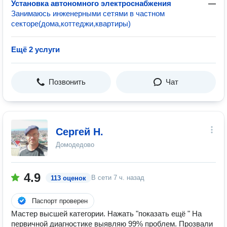
Установка автономного электроснабжения
—
Занимаюсь инженерными сетями в частном
секторе(дома,коттеджи,квартиры)
Ещё 2 услуги
Позвонить
Чат
Сергей Н.
Домодедово
4.9
В сети
7 ч. назад
113 оценок
Паспорт проверен
Мастер высшей категории. Нажать "показать ещё " На
первичной диагностике выявляю 99% проблем. Прозвали