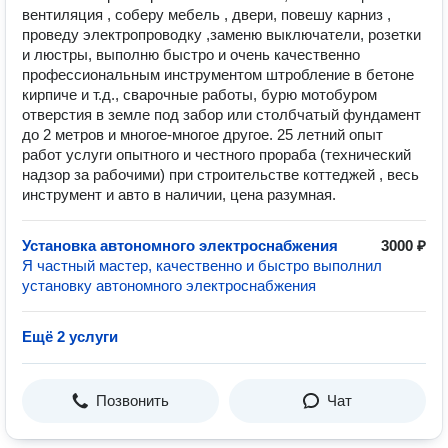
вентиляция , соберу мебель , двери, повешу карниз ,
проведу электропроводку ,заменю выключатели, розетки
и люстры, выполню быстро и очень качественно
профессиональным инструментом штробление в бетоне
кирпиче и т.д., сварочные работы, бурю мотобуром
отверстия в земле под забор или столбчатый фундамент
до 2 метров и многое-многое другое. 25 летний опыт
работ услуги опытного и честного прораба (технический
надзор за рабочими) при строительстве коттеджей , весь
инструмент и авто в наличии, цена разумная.
Установка автономного электроснабжения
3000 ₽
Я частный мастер, качественно и быстро выполнил
установку автономного электроснабжения
Ещё 2 услуги
Позвонить
Чат