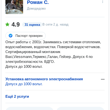
Роман С.
Домодедово
4.9
В сети
2 д. назад
31 оценка
Паспорт проверен
Опыт работы с 2001г. Занимаюсь системами отопления,
водоснабжения, водоочистки. Поверкой водосчетчиков.
Сертифицированный монтажник
Baxi,Viessmann,Термекс,Галан, Гейзер. Допуск 4 по
электробезопасности. ВДГО.
Допуск до 1000 вольт.
Установка автономного электроснабжения
—
Допуск до 1000 вольт.
Ещё 2 услуги