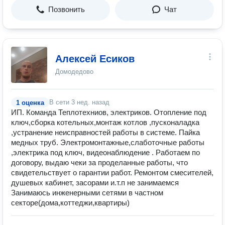
Позвонить
Чат
Алексей Есиков
Домодедово
В сети
3 нед. назад
1 оценка
ИП. Команда Теплотехниов, электриков. Отопление под
ключ,сборка котельных,монтаж котлов ,пусконаладка
,устранение неисправностей работы в системе. Пайка
медных труб. Электромонтажные,слаботочные работы
,электрика под ключ, видеонаблюдение . Работаем по
договору, выдаю чеки за проделанные работы, что
свидетельствует о гарантии работ. Ремонтом смесителей,
душевых кабинет, засорами и.т.п не занимаемся
Занимаюсь инженерными сетями в частном
секторе(дома,коттеджи,квартиры)