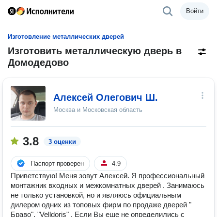
Войти
Изготовление металлических дверей
Изготовить металлическую дверь в
Домодедово
Алексей Олегович Ш.
Москва и Московская область
3.8
3 оценки
Паспорт проверен
4.9
Приветствую! Меня зовут Алексей. Я профессиональный
монтажник входных и межкомнатных дверей . Занимаюсь
не только установкой, но и являюсь официальным
дилером одних из топовых фирм по продаже дверей "
Браво", "Velldoris" . Если Вы еще не определились с