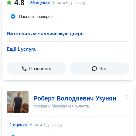
4.8
В сети
5 д. назад
65 оценок
Паспорт проверен
Изготовить металлическую дверь
—
Ещё 1 услуга
Позвонить
Чат
Роберт Володяевич Узунян
Москва и Московская область
В сети
1 д. назад
1 оценка