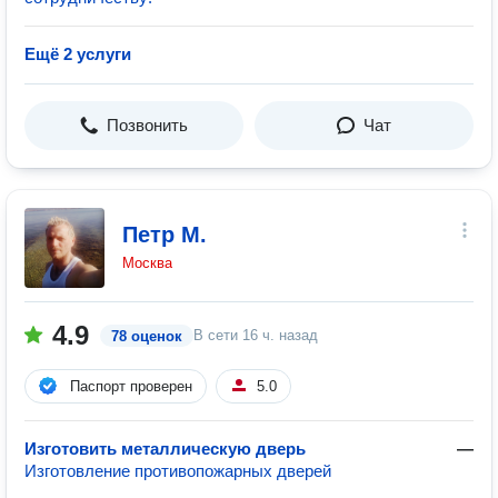
Ещё 2 услуги
Позвонить
Чат
Петр М.
Москва
4.9
В сети
16 ч. назад
78 оценок
Паспорт проверен
5.0
Изготовить металлическую дверь
—
Изготовление противопожарных дверей