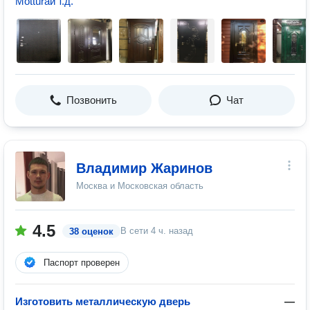
Motturaи т.д.
Позвонить
Чат
Владимир Жаринов
Москва и Московская область
4.5
В сети
4 ч. назад
38 оценок
Паспорт проверен
Изготовить металлическую дверь
—