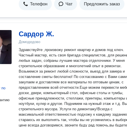
Телефон
Чат
Предложить заказ
Сардор Ж.
Домодедово
Здравствуйте ,произвожу ремонт квартир и домов под ключ.
Частный мастер, есть своя бригада специалистов, для решен
любых задач, собраны лучшие мастера отделочники. У меня
строительное образование и многолетний опыт в ремонтах.
Возьмемся за ремонт любой сложности, выезд для замера и
составление сметы бесплатно! По согласованию с Вами сами
закупаем и доставляем все материалы по оптовым ценам, с
предоставлением всей отчетности.Еще можем перевести меб
т
по
доски, двери, компьютерный стол, офисные столы и тумбы,
офисные принадлежности, стеллажи, принтеры, компьютеры 
антию
ноутбуки, кулер и другое. Поднимем на нужный этаж и т.д. В
строительного мусора. Услуги по демонтажу!Всегда с
максимальной ответственностью подхожу к каждому заданию
стараюсь их выполнять так, чтобы вы не усомнились в выбор
цене всегда договоримся, звоните буду рад помочь,вы будете