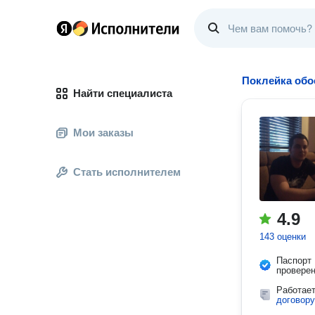
Поклейка обо
Найти специалиста
Мои заказы
Стать исполнителем
4.9
143 оценки
Паспорт
провере
Работае
договору