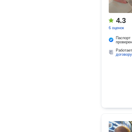
4.3
6 оценок
Паспорт
провере
Работае
договору