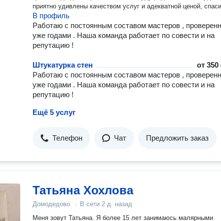
приятно удивлены качеством услуг и адекватной ценой, спаси
В профиль
Работаю с постоянным составом мастеров , проверен
уже годами . Наша команда работает по совести и на
репутацию !
Штукатурка стен
от
350 
Работаю с постоянным составом мастеров , проверен
уже годами . Наша команда работает по совести и на
репутацию !
Ещё 5 услуг
Телефон
Чат
Предложить заказ
Татьяна Хохлова
Домодедово
·
В сети
2 д. назад
Меня зовут Татьяна. Я более 15 лет занимаюсь малярными