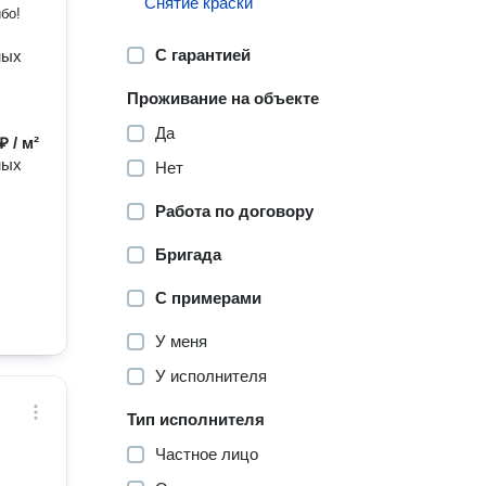
Снятие краски
бо!
С гарантией
ных
Проживание на объекте
Да
₽ / м²
ных
Нет
Работа по договору
Бригада
С примерами
У меня
У исполнителя
Тип исполнителя
Частное лицо