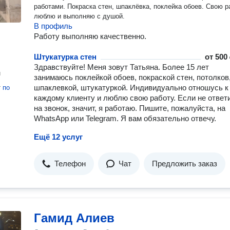
работами. Покраска стен, шпаклёвка, поклейка обоев. Свою р
люблю и выполняю с душой.
В профиль
Работу выполняю качественно.
Штукатурка стен
от
500 
Здравствуйте! Меня зовут Татьяна. Более 15 лет
н
занимаюсь поклейкой обоев, покраской стен, потолков
шпаклевкой, штукатуркой. Индивидуально отношусь к
т
по
каждому клиенту и люблю свою работу. Если не ответ
на звонок, значит, я работаю. Пишите, пожалуйста, на
WhatsApp или Telegram. Я вам обязательно отвечу.
Ещё 12 услуг
Телефон
Чат
Предложить заказ
Гамид Алиев