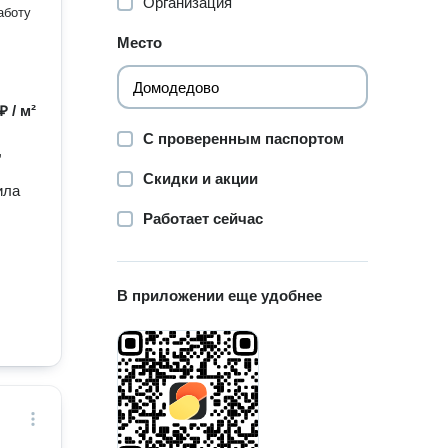
Организация
аботу
Место
₽ / м²
С проверенным паспортом
,
Скидки и акции
ила
Работает сейчас
В приложении еще удобнее