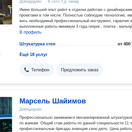
Домодедово
·
В сети
3 д. назад
Имею большой опыт работ в отделке.работаю с дизайнерски
проектами в том числе. Полностью соблюдаю технологию, и
весь необходимый профессиональный инструмент, гарантия 
выполненные работы минимум 3 года.гипрок , плитка , мальяр
В профиль
Штукатурка стен
от
400 
н
Ещё 18 услуг
Телефон
Предложить заказ
Марсель Шайимов
Домодедово
Профессионально занимаемся механизированной штукатурко
по маякам. Общий стаж работы по данной специальности 11 л
профессиональные бригады знающие свое дело. Цена работы