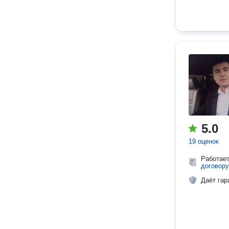
5.0
19 оценок
Работае
договору
Даёт гар