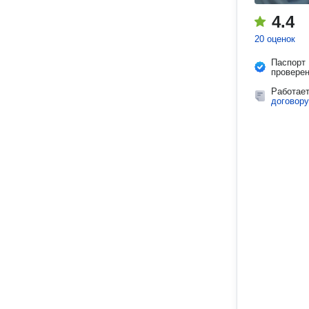
4.4
20 оценок
Паспорт
провере
Работае
договору