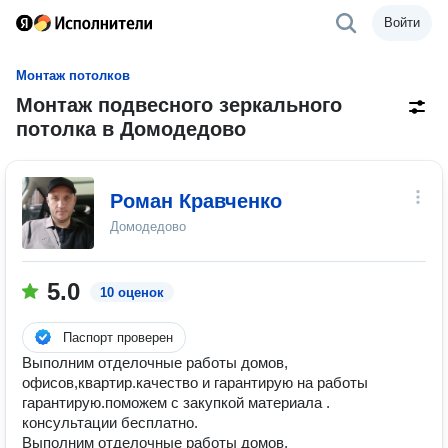
Войти
Монтаж потолков
Монтаж подвесного зеркального
потолка в Домодедово
Роман Кравченко
Домодедово
5.0
10 оценок
Паспорт проверен
Выполним отделочные работы домов,
офисов,квартир.качество и гарантирую на работы
гарантирую.поможем с закупкой материала .
консультации бесплатно.
Выполним отделочные работы домов,