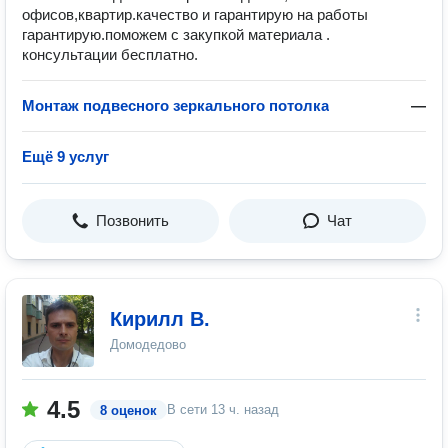
офисов,квартир.качество и гарантирую на работы
гарантирую.поможем с закупкой материала .
консультации бесплатно.
Монтаж подвесного зеркального потолка
—
Ещё 9 услуг
Позвонить
Чат
Кирилл В.
Домодедово
4.5
В сети
13 ч. назад
8 оценок