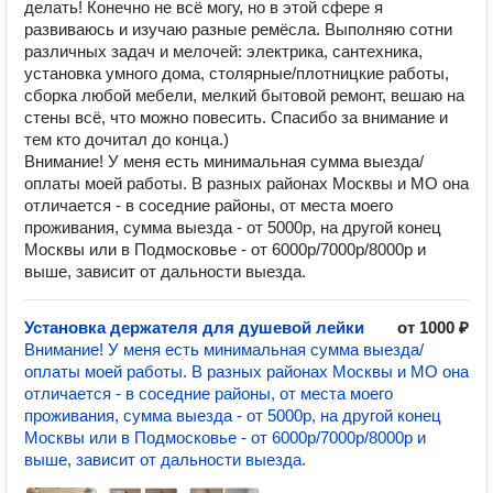
делать! Конечно не всё могу, но в этой сфере я
развиваюсь и изучаю разные ремёсла. Выполняю сотни
различных задач и мелочей: электрика, сантехника,
установка умного дома, столярные/плотницкие работы,
сборка любой мебели, мелкий бытовой ремонт, вешаю на
стены всё, что можно повесить. Спасибо за внимание и
тем кто дочитал до конца.)
Внимание! У меня есть минимальная сумма выезда/
оплаты моей работы. В разных районах Москвы и МО она
отличается - в соседние районы, от места моего
проживания, сумма выезда - от 5000р, на другой конец
Москвы или в Подмосковье - от 6000р/7000р/8000р и
выше, зависит от дальности выезда.
Установка держателя для душевой лейки
от 1000 ₽
Внимание! У меня есть минимальная сумма выезда/
оплаты моей работы. В разных районах Москвы и МО она
отличается - в соседние районы, от места моего
проживания, сумма выезда - от 5000р, на другой конец
Москвы или в Подмосковье - от 6000р/7000р/8000р и
выше, зависит от дальности выезда.