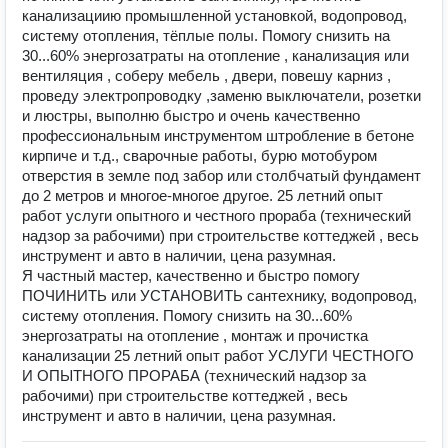
канализациию промышленной установкой, водопровод,
систему отопления, тёплые полы. Помогу снизить на
30...60% энергозатраты на отопление , канализация или
вентиляция , соберу мебель , двери, повешу карниз ,
проведу электропроводку ,заменю выключатели, розетки
и люстры, выполню быстро и очень качественно
профессиональным инструментом штробление в бетоне
кирпиче и т.д., сварочные работы, бурю мотобуром
отверстия в земле под забор или столбчатый фундамент
до 2 метров и многое-многое другое. 25 летний опыт
работ услуги опытного и честного прораба (технический
надзор за рабочими) при строительстве коттеджей , весь
инструмент и авто в наличии, цена разумная.
Я частный мастер, качественно и быстро помогу
ПОЧИНИТЬ или УСТАНОВИТЬ сантехнику, водопровод,
систему отопления. Помогу снизить на 30...60%
энергозатраты на отопление , монтаж и прочистка
канализации 25 летний опыт работ УСЛУГИ ЧЕСТНОГО
И ОПЫТНОГО ПРОРАБА (технический надзор за
рабочими) при строительстве коттеджей , весь
инструмент и авто в наличии, цена разумная.