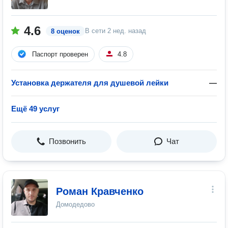
4.6
В сети
2 нед. назад
8 оценок
Паспорт проверен
4.8
Установка держателя для душевой лейки
—
Ещё 49 услуг
Позвонить
Чат
Роман Кравченко
Домодедово