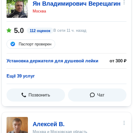
Ян Владимирович Верещагин
Москва
5.0
В сети
11 ч. назад
112 оценок
Паспорт проверен
Установка держателя для душевой лейки
от 300 ₽
Ещё 39 услуг
Позвонить
Чат
Алексей В.
Москва и Московская область