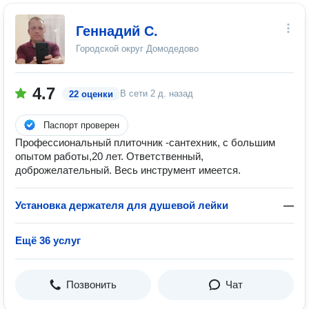
Геннадий С.
Городской округ Домодедово
4.7
В сети
2 д. назад
22 оценки
Паспорт проверен
Профессиональный плиточник -сантехник, с большим
опытом работы,20 лет. Ответственный,
доброжелательный. Весь инструмент имеется.
Установка держателя для душевой лейки
—
Ещё 36 услуг
Позвонить
Чат