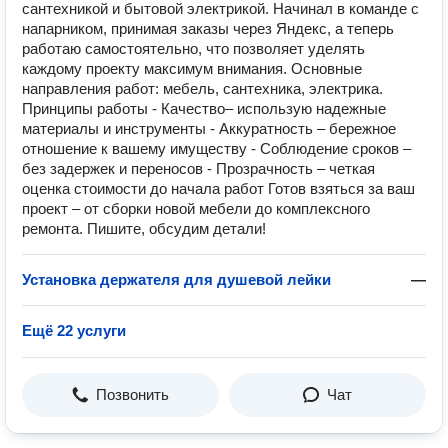
сантехникой и бытовой электрикой. Начинал в команде с
напарником, принимая заказы через Яндекс, а теперь
работаю самостоятельно, что позволяет уделять
каждому проекту максимум внимания. Основные
направления работ: мебель, сантехника, электрика.
Принципы работы - Качество– использую надежные
материалы и инструменты - Аккуратность – бережное
отношение к вашему имуществу - Соблюдение сроков –
без задержек и переносов - Прозрачность – четкая
оценка стоимости до начала работ Готов взяться за ваш
проект – от сборки новой мебели до комплексного
ремонта. Пишите, обсудим детали!
Установка держателя для душевой лейки
—
Ещё 22 услуги
Позвонить
Чат