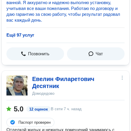
ванной. Я аккуратно и надежно выполню установку,
учитывая все ваши пожелания. Работаю по договору и
даю гарантию за свою работу, чтобы результат радовал
вас каждый день.
Ещё 97 услуг
Позвонить
Чат
Евелин Филаретович
Десятник
Домодедово
5.0
В сети
7 ч. назад
12 оценок
Паспорт проверен
Отделкой жилых и нежилых помещений занимаюсь с