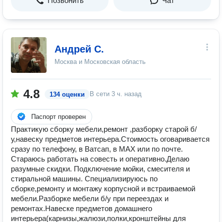
Позвонить
Чат
Андрей С.
Москва и Московская область
4.8
В сети
3 ч. назад
134 оценки
Паспорт проверен
Практикую сборку мебели,ремонт ,разборку старой б/
у,навеску предметов интерьера.Стоимость оговаривается
сразу по телефону, в Ватсап, в МАХ или по почте.
Стараюсь работать на совесть и оперативно.Делаю
разумные скидки. Подключение мойки, смесителя и
стиральной машины. Специализируюсь по
сборке,ремонту и монтажу корпусной и встраиваемой
мебели.Разборке мебели б/у при переездах и
ремонтах.Навеске предметов домашнего
интерьера(карнизы,жалюзи,полки,кронштейны для