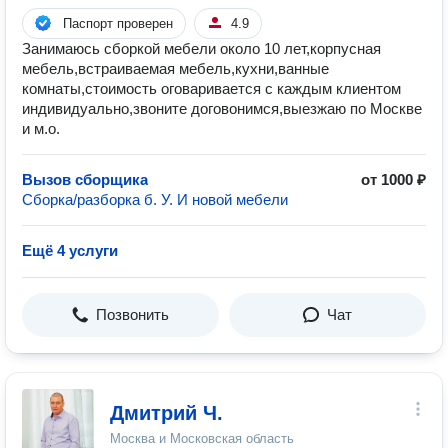
Паспорт проверен
4.9
Занимаюсь сборкой мебели около 10 лет,корпусная
мебель,встраиваемая мебель,кухни,ванные
комнаты,стоимость оговаривается с каждым клиентом
индивидуально,звоните договонимся,выезжаю по Москве
и м.о.
Вызов сборщика
от 1000 ₽
Сборка/разборка б. У. И новой мебели
Ещё 4 услуги
Позвонить
Чат
Дмитрий Ч.
Москва и Московская область