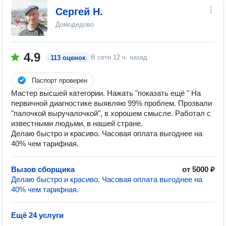
Сергей Н.
Домодедово
4.9
В сети
12 ч. назад
113 оценок
Паспорт проверен
Мастер высшей категории. Нажать "показать ещё " На
первичной диагностике выявляю 99% проблем. Прозвали
"палочкой выручалочкой", в хорошем смысле. Работал с
известными людьми, в нашей стране.
Делаю быстро и красиво. Часовая оплата выгоднее на
40% чем тарифная.
Вызов сборщика
от 5000 ₽
Делаю быстро и красиво. Часовая оплата выгоднее на
40% чем тарифная.
Ещё 24 услуги