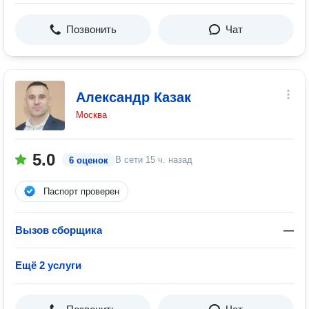
Позвонить
Чат
Александр Казак
Москва
5.0
В сети
15 ч. назад
6 оценок
Паспорт проверен
Вызов сборщика
—
Ещё 2 услуги