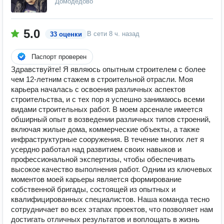
Домодедово
5.0
В сети
8 ч. назад
33 оценки
Паспорт проверен
Здравствуйте! Я являюсь опытным строителем с более
чем 12-летним стажем в строительной отрасли. Моя
карьера началась с освоения различных аспектов
строительства, и с тех пор я успешно занимаюсь всеми
видами строительных работ. В моем арсенале имеется
обширный опыт в возведении различных типов строений,
включая жилые дома, коммерческие объекты, а также
инфраструктурные сооружения. В течение многих лет я
усердно работал над развитием своих навыков и
профессиональной экспертизы, чтобы обеспечивать
высокое качество выполнения работ. Одним из ключевых
моментов моей карьеры является формирование
собственной бригады, состоящей из опытных и
квалифицированных специалистов. Наша команда тесно
сотрудничает во всех этапах проектов, что позволяет нам
достигать отличных результатов и воплощать в жизнь