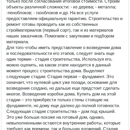
только после согласования итоговой стоимости. Строим
объекты различной сложности: - из дерева; - металла;
-пеноблоков; - газоблоков и др. На все услуги
предоставляем официальную гарантию. Строительство и
ремонт готовы проводить как из собственных
стройматериалов (первый сорт), так и из материалов
наших заказчиков. Помогаем с закупками и подбором
материала.
Для того чтобы иметь представление о возведении дома
и последовательности его этапов, следует знать еще
один термин - стадия строительства. Используя его,
можно оценить, на каком этапе находится в данный
момент процесс строительства дома. Выделяют
следующие стадии: Стадия первая – фундамент. Это
означает, что нулевой цикл уже позади, основание для
возведения создано, но дальше еще предстоит сделать
многое. Возведение коробки дома. Купить дом на этой
стадии – это приобрести только стены стоящие на
фундаменте, но дому еще далеко до полной готовности.
Следующая стадия строительства – дом под крышей.
Это уже больше похоже на готовый дом, однако,
невыполненными остаются внутренние работы, которые
требуют как времени, так и больших вложений. Стадия