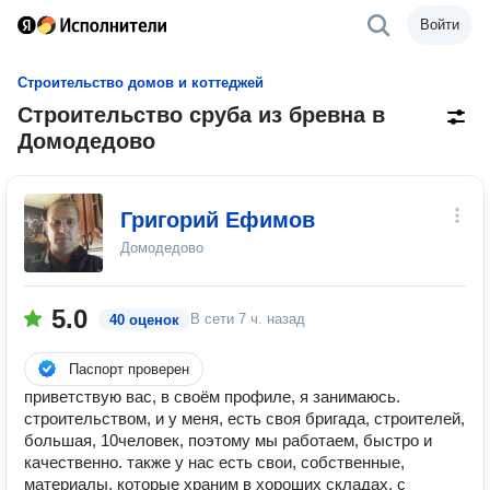
Войти
Строительство домов и коттеджей
Строительство сруба из бревна в
Домодедово
Григорий Ефимов
Домодедово
5.0
В сети
7 ч. назад
40 оценок
Паспорт проверен
приветствую вас, в своём профиле, я занимаюсь.
строительством, и у меня, есть своя бригада, строителей,
большая, 10человек, поэтому мы работаем, быстро и
качественно. также у нас есть свои, собственные,
материалы, которые храним в хороших складах, с