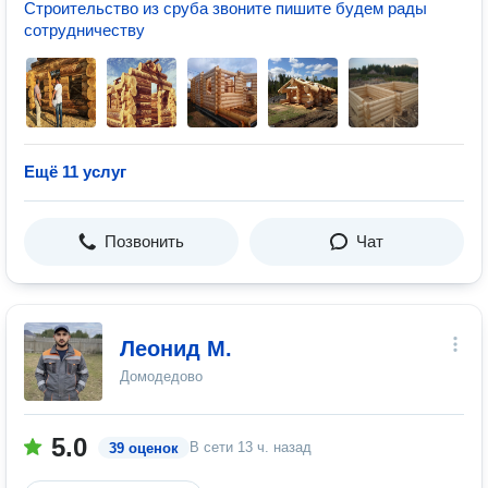
Строительство из сруба звоните пишите будем рады
сотрудничеству
Ещё 11 услуг
Позвонить
Чат
Леонид М.
Домодедово
5.0
В сети
13 ч. назад
39 оценок