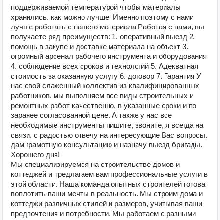
поддерживаемой температурой чтобы материалы
хранились. как можно лучше. Именно поэтому с нами
лучше работать с нашего материала Работая с нами, вы
получаете ряд преимуществ: 1. оперативный выезд 2.
помощь в закупе и доставке материала на объект 3.
огромный арсенал рабочего инструмента и оборудования
4. соблюдение всех сроков и технологий 5. Адекватная
стоимость за оказанную услугу 6. договор 7. Гарантия У
нас свой слаженный коллектив из квалифицированных
работников. мы выполняем все виды строительных и
ремонтных работ качественно, в указанные сроки и по
заранее согласованной цене. А также у нас все
необходимые инструменты пишите, звоните, я всегда на
связи, с радостью отвечу на интересующие Вас вопросы,
дам грамотную консультацию и назначу выезд бригады.
Хорошего дня!
Мы специализируемся на строительстве домов и
коттеджей и предлагаем вам профессиональные услуги в
этой области. Наша команда опытных строителей готова
воплотить ваши мечты в реальность. Мы строим дома и
коттеджи различных стилей и размеров, учитывая ваши
предпочтения и потребности. Мы работаем с разными