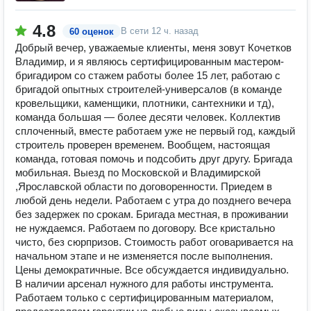
4.8
В сети
12 ч. назад
60 оценок
Добрый вечер, уважаемые клиенты, меня зовут Кочетков
Владимир, и я являюсь сертифицированным мастером-
бригадиром со стажем работы более 15 лет, работаю с
бригадой опытных строителей-универсалов (в команде
кровельщики, каменщики, плотники, сантехники и тд),
команда большая — более десяти человек. Коллектив
сплоченный, вместе работаем уже не первый год, каждый
строитель проверен временем. Вообщем, настоящая
команда, готовая помочь и подсобить друг другу. Бригада
мобильная. Выезд по Московской и Владимирской
,Ярославской области по договоренности. Приедем в
любой день недели. Работаем с утра до позднего вечера
без задержек по срокам. Бригада местная, в проживании
не нуждаемся. Работаем по договору. Все кристально
чисто, без сюрпризов. Стоимость работ оговаривается на
начальном этапе и не изменяется после выполнения.
Цены демократичные. Все обсуждается индивидуально.
В наличии арсенал нужного для работы инструмента.
Работаем только с сертифицированным материалом,