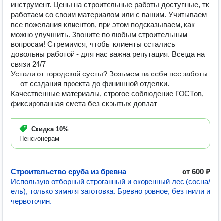
инструмент. Цены на строительные работы доступные, тк
работаем со своим материалом или с вашим. Учитываем
все пожелания клиентов, при этом подсказываем, как
можно улучшить. Звоните по любым строительным
вопросам! Стремимся, чтобы клиенты остались
довольны работой - для нас важна репутация. Всегда на
связи 24/7
Устали от городской суеты? Возьмем на себя все заботы
— от создания проекта до финишной отделки.
Качественные материалы, строгое соблюдение ГОСТов,
фиксированная смета без скрытых доплат
Скидка
10%
Пенсионерам
Строительство сруба из бревна
от 600 ₽
Использую отборный строганный и окоренный лес (сосна/
ель), только зимняя заготовка. Бревно ровное, без гнили и
червоточин.