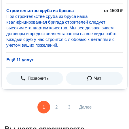
Строительство сруба из бревна
от 1500 ₽
При строительстве сруба из бруса наша
квалифицированная бригада строителей следует
высоким стандартам качества. Мы всегда заключаем
договоры и предоставляем гарантии на все виды работ.
Каждый сруб у нас строится с любовью к деталям и с
учетом ваших пожеланий.
Ещё 11 услуг
Позвонить
Чат
1
2
3
Далее
Вы часто спрашиваете