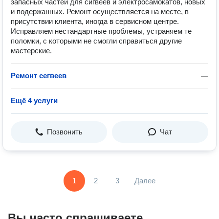
запасных частей для сигвеев и электросамокатов, новых
и подержанных. Ремонт осуществляется на месте, в
присутствии клиента, иногда в сервисном центре.
Исправляем нестандартные проблемы, устраняем те
поломки, с которыми не смогли справиться другие
мастерские.
Ремонт сегвеев
—
Ещё 4 услуги
Позвонить
Чат
1
2
3
Далее
Вы часто спрашиваете