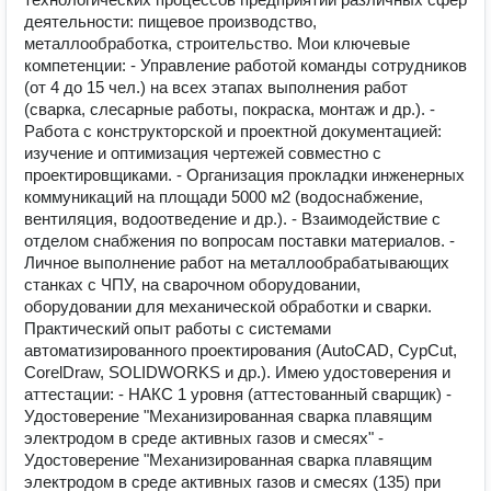
деятельности: пищевое производство,
металлообработка, строительство. Мои ключевые
компетенции: - Управление работой команды сотрудников
(от 4 до 15 чел.) на всех этапах выполнения работ
(сварка, слесарные работы, покраска, монтаж и др.). -
Работа с конструкторской и проектной документацией:
изучение и оптимизация чертежей совместно с
проектировщиками. - Организация прокладки инженерных
коммуникаций на площади 5000 м2 (водоснабжение,
вентиляция, водоотведение и др.). - Взаимодействие с
отделом снабжения по вопросам поставки материалов. -
Личное выполнение работ на металлообрабатывающих
станках с ЧПУ, на сварочном оборудовании,
оборудовании для механической обработки и сварки.
Практический опыт работы с системами
автоматизированного проектирования (AutoCAD, CypCut,
CorelDraw, SOLIDWORKS и др.). Имею удостоверения и
аттестации: - НАКС 1 уровня (аттестованный сварщик) -
Удостоверение "Механизированная сварка плавящим
электродом в среде активных газов и смесях" -
Удостоверение "Механизированная сварка плавящим
электродом в среде активных газов и смесях (135) при