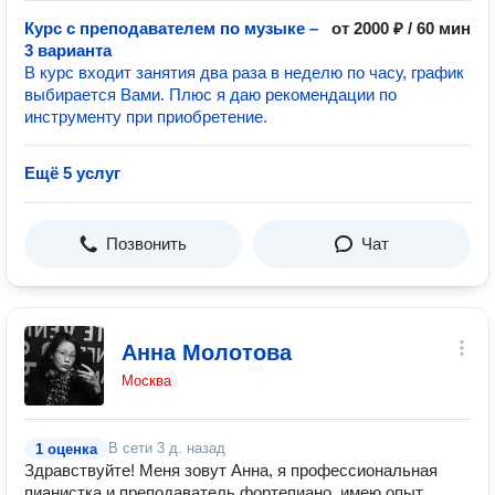
Курс с преподавателем по музыке –
от 2000 ₽ / 60 мин
3 варианта
В курс входит занятия два раза в неделю по часу, график
выбирается Вами. Плюс я даю рекомендации по
инструменту при приобретение.
Ещё 5 услуг
Позвонить
Чат
Анна Молотова
Москва
В сети
3 д. назад
1 оценка
Здравствуйте! Меня зовут Анна, я профессиональная
пианистка и преподаватель фортепиано, имею опыт