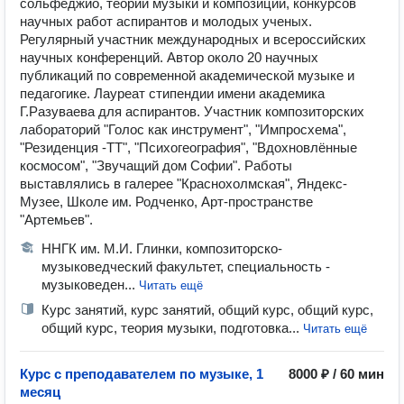
сольфеджио, теории музыки и композиции, конкурсов
научных работ аспирантов и молодых ученых.
Регулярный участник международных и всероссийских
научных конференций. Автор около 20 научных
публикаций по современной академической музыке и
педагогике. Лауреат стипендии имени академика
Г.Разуваева для аспирантов. Участник композиторских
лабораторий "Голос как инструмент", "Импросхема",
"Резиденция -ТТ", "Психогеография", "Вдохновлённые
космосом", "Звучащий дом Софии". Работы
выставлялись в галерее "Краснохолмская", Яндекс-
Музее, Школе им. Родченко, Арт-пространстве
"Артемьев".
ННГК им. М.И. Глинки, композиторско-
музыковедческий факультет, специальность -
музыковеден...
Читать ещё
Курс занятий, курс занятий, общий курс, общий курс,
общий курс, теория музыки, подготовка...
Читать ещё
Курс с преподавателем по музыке, 1
8000 ₽ / 60 мин
месяц