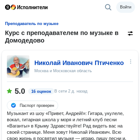
Войти
Преподаватель по музыке
Курс с преподавателем по музыке в
Домодедово
Николай Иванович Птиченко
Москва и Московская область
5.0
В сети
2 д. назад
16 оценок
Паспорт проверен
Музыкант из шоу «Привет, Андрей!»: Гитара, укулеле,
вокал, гитарная школа у моря и летний клуб песни
«Ваганты» в Крыму Здравствуйте! Рад видеть вас на
своей странице. Меня зовут Николай Иванович. Всю
свою жизнь я посвятил музыке — играю, пишу песни и,