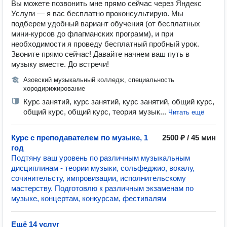
Вы можете позвонить мне прямо сейчас через Яндекс
Услуги — я вас бесплатно проконсультирую. Мы
подберем удобный вариант обучения (от бесплатных
мини-курсов до флагманских программ), и при
необходимости я проведу бесплатный пробный урок.
Звоните прямо сейчас! Давайте начнем ваш путь в
музыку вместе. До встречи!
Азовский музыкальный колледж, специальность
хородирижирование
Курс занятий, курс занятий, курс занятий, общий курс,
общий курс, общий курс, теория музык...
Читать ещё
Курс с преподавателем по музыке, 1
2500 ₽ / 45 мин
год
Подтяну ваш уровень по различным музыкальным
дисциплинам - теории музыки, сольфеджио, вокалу,
сочинительсту, импровизации, исполнительскому
мастерству. Подготовлю к различным экзаменам по
музыке, концертам, конкурсам, фестивалям
Ещё 14 услуг