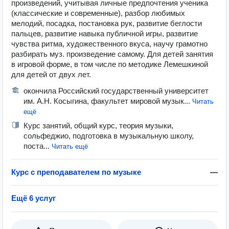
произведений, учитывая личные предпочтения ученика
(классические и современные), разбор любимых
мелодий, посадка, постановка рук, развитие беглости
пальцев, развитие навыка публичной игры, развитие
чувства ритма, художественного вкуса, научу грамотно
разбирать муз. произведение самому. Для детей занятия
в игровой форме, в том числе по методике Лемешкиной
для детей от двух лет.
окончила Российский государственный университет
им. А.Н. Косыгина, факультет мировой музык...
Читать
ещё
Курс занятий, общий курс, теория музыки,
сольфеджио, подготовка в музыкальную школу,
поста...
Читать ещё
Курс с преподавателем по музыке
—
Ещё 6 услуг