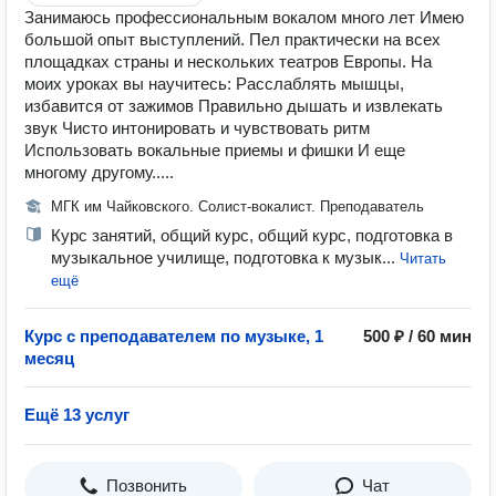
Занимаюсь профессиональным вокалом много лет Имею
большой опыт выступлений. Пел практически на всех
площадках страны и нескольких театров Европы. На
моих уроках вы научитесь: Расслаблять мышцы,
избавится от зажимов Правильно дышать и извлекать
звук Чисто интонировать и чувствовать ритм
Использовать вокальные приемы и фишки И еще
многому другому.....
МГК им Чайковского. Солист-вокалист. Преподаватель
Курс занятий, общий курс, общий курс, подготовка в
музыкальное училище, подготовка к музык...
Читать
ещё
Курс с преподавателем по музыке, 1
500 ₽ / 60 мин
месяц
Ещё 13 услуг
Позвонить
Чат