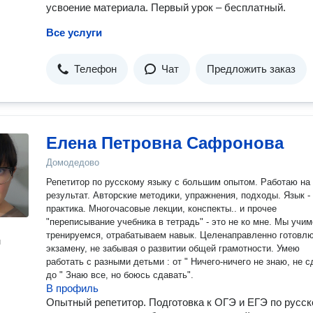
усвоение материала. Первый урок – бесплатный.
Все услуги
Телефон
Чат
Предложить заказ
Елена Петровна Сафронова
Домодедово
Репетитор по русскому языку с большим опытом. Работаю на
результат. Авторские методики, упражнения, подходы. Язык - это
практика. Многочасовые лекции, конспекты.. и прочее
"переписывание учебника в тетрадь" - это не ко мне. Мы учим
тренируемся, отрабатываем навык. Целенаправленно готовлю
н
экзамену, не забывая о развитии общей грамотности. Умею
работать с разными детьми : от " Ничего-ничего не знаю, не с
до " Знаю все, но боюсь сдавать".
В профиль
Опытный репетитор. Подготовка к ОГЭ и ЕГЭ по русс