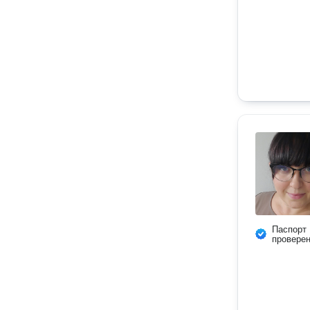
Паспорт
провере