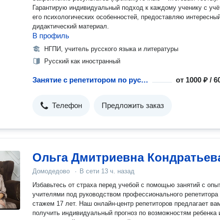
Гарантирую индивидуальный подход к каждому ученику с уч
его психологических особенностей, предоставляю интересный
дидактический материал.
В профиль
НГПИ, учитель русского языка и литературы
Русский как иностранный
Занятие с репетитором по русскому языку как иностранному
от
1000 ₽ / 
Телефон
Предложить заказ
Ольга Дмитриевна Кондратьев
Домодедово
·
В сети
13 ч. назад
Избавьтесь от страха перед учебой с помощью занятий с опытными
учителями под руководством профессионального репетитора
стажем 17 лет. Наш онлайн-центр репетиторов предлагает вам
получить индивидуальный прогноз по возможностям ребенка и