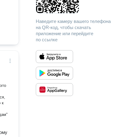
Наведите камеру вашего телефона
на QR-код, чтобы скачать
приложение или перейдите
по ссылке
ся,
 к
дам"
кому