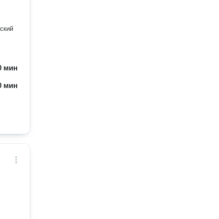
ский
60 мин
60 мин