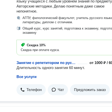
языку учащихся с любым уровнем знаний по предмету
Авторские методики. Делаю понятным даже самое
непонятное.
АГПУ, филологический факультет, учитель русского языка
литературы, диплом с отличием.
Общий курс, курс занятий, подготовка к экзамену, подгото
экзамену
Скидка
10%
Скидка при оплате курса.
Занятие с репетитором по русскому языку
от
1000 ₽ / 
Длительность одного занятия 60 минут.
Все услуги
Телефон
Чат
Предложить заказ