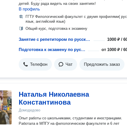
детей. Буду рада видеть на своих занятиях!
В профиль
ГГТУ Филологический факультет с двумя профилями( рус
язык, английский язык)
Общий курс, подготовка к экзамену
Занятие с репетитором по русскому языку
1000 ₽ / 
Подготовка к экзамену по русскому языку: ЕГЭ, ОГЭ, ДВИ, TORFL, Школьный экзамен
от
1000 ₽ / 
Телефон
Чат
Предложить заказ
Наталья Николаевна
Константинова
Домодедово
Опыт работы со школьниками, студентами и иностранцами.
Работала в МПГУ на филологическом факультете и 6 лет