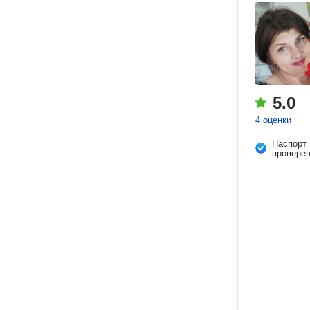
5.0
4 оценки
Паспорт
провере