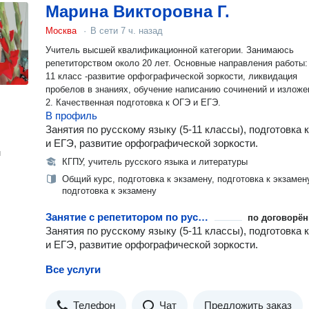
Марина Викторовна Г.
Москва
·
В сети
7 ч. назад
Учитель высшей квалификационной категории. Занимаюсь
репетиторством около 20 лет. Основные направления работы: 
11 класс -развитие орфографической зоркости, ликвидация
пробелов в знаниях, обучение написанию сочинений и изложе
2. Качественная подготовка к ОГЭ и ЕГЭ.
В профиль
Занятия по русскому языку (5-11 классы), подготовка 
и ЕГЭ, развитие орфографической зоркости.
н
КГПУ, учитель русского языка и литературы
Общий курс, подготовка к экзамену, подготовка к экзамен
подготовка к экзамену
Занятие с репетитором по русскому языку
по договорён
Занятия по русскому языку (5-11 классы), подготовка 
и ЕГЭ, развитие орфографической зоркости.
Все услуги
Телефон
Чат
Предложить заказ