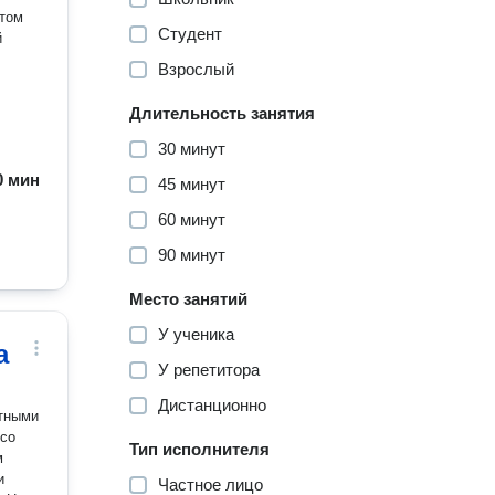
ётом
Студент
Взрослый
Длительность занятия
30 минут
60 мин
45 минут
60 минут
90 минут
Место занятий
У ученика
а
У репетитора
Дистанционно
 со
Тип исполнителя
Частное лицо