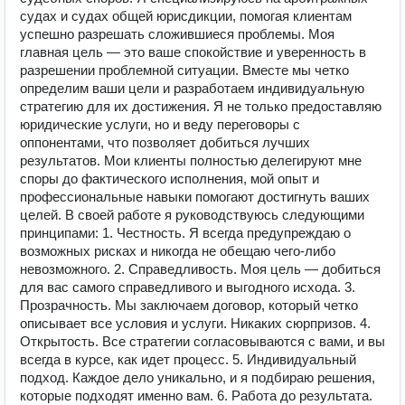
судах и судах общей юрисдикции, помогая клиентам
успешно разрешать сложившиеся проблемы. Моя
главная цель — это ваше спокойствие и уверенность в
разрешении проблемной ситуации. Вместе мы четко
определим ваши цели и разработаем индивидуальную
стратегию для их достижения. Я не только предоставляю
юридические услуги, но и веду переговоры с
оппонентами, что позволяет добиться лучших
результатов. Мои клиенты полностью делегируют мне
споры до фактического исполнения, мой опыт и
профессиональные навыки помогают достигнуть ваших
целей. В своей работе я руководствуюсь следующими
принципами: 1. Честность. Я всегда предупреждаю о
возможных рисках и никогда не обещаю чего-либо
невозможного. 2. Справедливость. Моя цель — добиться
для вас самого справедливого и выгодного исхода. 3.
Прозрачность. Мы заключаем договор, который четко
описывает все условия и услуги. Никаких сюрпризов. 4.
Открытость. Все стратегии согласовываются с вами, и вы
всегда в курсе, как идет процесс. 5. Индивидуальный
подход. Каждое дело уникально, и я подбираю решения,
которые подходят именно вам. 6. Работа до результата.