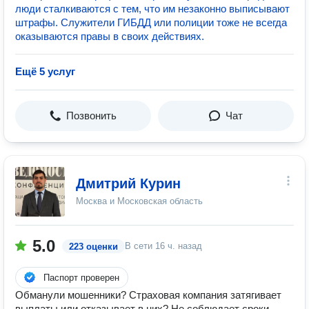
люди сталкиваются с тем, что им незаконно выписывают
штрафы. Служители ГИБДД или полиции тоже не всегда
оказываются правы в своих действиях.
Ещё 5 услуг
Позвонить
Чат
Дмитрий Курин
Москва и Московская область
5.0
В сети
16 ч. назад
223 оценки
Паспорт проверен
Обманули мошенники? Страховая компания затягивает
выплаты или отказывает в них? Не соблюдает сроки