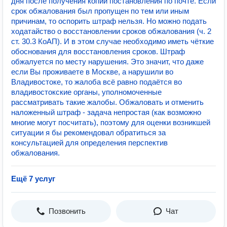
дня после получения копии постановления по почте. Если
срок обжалования был пропущен по тем или иным
причинам, то оспорить штраф нельзя. Но можно подать
ходатайство о восстановлении сроков обжалования (ч. 2
ст. 30.3 КоАП). И в этом случае необходимо иметь чёткие
обоснования для восстановления сроков. Штраф
обжалуется по месту нарушения. Это значит, что даже
если Вы проживаете в Москве, а нарушили во
Владивостоке, то жалоба всё равно подаётся во
владивостокские органы, уполномоченные
рассматривать такие жалобы. Обжаловать и отменить
наложенный штраф - задача непростая (как возможно
многие могут посчитать), поэтому для оценки возникшей
ситуации я бы рекомендовал обратиться за
консультацией для определения перспектив
обжалования.
Ещё 7 услуг
Позвонить
Чат