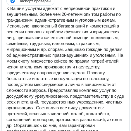
Паспорт проверен
К Вашим услугам адвокат с непрерывной практикой и
внушительным, более чем 20-летним опытом работы по
гражданским, административным и уголовным делам.
Использую накопленный багаж знаний и компетенций в
решении правовых проблем физических и юридических
лиц, при оказании качественной помощи по жилищным,
семейным, трудовым, налоговым, страховым,
миграционным и др. спорам. Защищаю граждан по делам
об административных правонарушениях и уголовным. На
моем счету множество кейсов по правам потребителей,
исполнительному производству и наследству,
юридическому сопровождению сделок. Провожу
бесплатные и платные консультации по телефону,
посредством мессенджеров и лично в зависимости от
сложности вопроса. Предоставляю комплекс услуг по
досудебному урегулированию, представительству в суде
всех инстанций, государственных учреждениях, частных
организациях. Составляю все виду документов:
претензий, исковых заявлений, жалоб, ходатайств,
соглашений, договоров, протоколов разногласий, актов и
др. Обратившись ко мне, Вам гарантирован