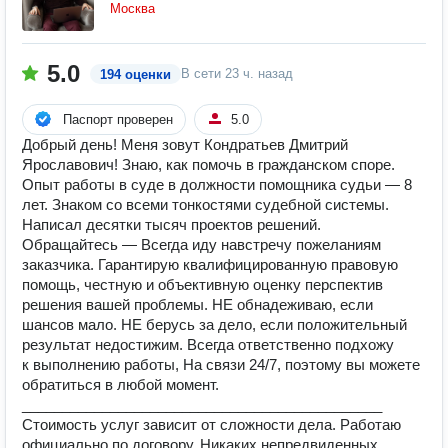
Москва
5.0
В сети
23 ч. назад
194 оценки
Паспорт проверен
5.0
Добрый день! Меня зовут Кондратьев Дмитрий
Ярославович! Знаю, как помочь в гражданском споре.
Опыт работы в суде в должности помощника судьи — 8
лет. Знаком со всеми тонкостями судебной системы.
Написал десятки тысяч проектов решений.
Обращайтесь — Всегда иду навстречу пожеланиям
заказчика. Гарантирую квалифицированную правовую
помощь, честную и объективную оценку перспектив
решения вашей проблемы. НЕ обнадеживаю, если
шансов мало. НЕ берусь за дело, если положительный
результат недостижим. Всегда ответственно подхожу
к выполнению работы, На связи 24/7, поэтому вы можете
обратиться в любой момент.
_____________________________________________
Стоимость услуг зависит от сложности дела. Работаю
официально по договору. Никаких непредвиденных