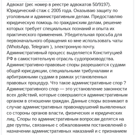
Адвокат (рег. номер в реестре адвокатов 50/9197).
Юридический стаж с 2005 года. Оказываю защиту по
уголовным и административным делам. Предоставляю
юридическую помощь по гражданским делам, решение
которых требует специальных познаний и опыта их
практического применения. Убедительная просьба для
первоначального обращения ко мне использовать чаты
(WhotsApp, Telegram ), электронную почту.
Административный процесс выделяется Конституцией
РФ в самостоятельную отрасль судопроизводства.
Административно-правовые споры разрешаются судами
общей юрисдикции, специальными трибуналами и
арбитражными судами в рамках установленных
правовых процедур. Что такое административные спор ?
Административного спор — это установление законности
всех действий, которые совершаются административным
органом в отношении граждан. Данные споры возникают в
случае административных правонарушений выявленных
со стороны органов власти, физических и юридических
лиц. Споры по административным вопросам делятся на
две группы, связанные с обжалованием постановлений о
назначении административных наказаний и с признанием