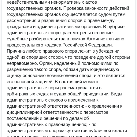
недействительными ненормативных актов
государственных органов. Проверка законности действий
государственных органов осуществляется судом путем
рассмотрения и разрешения споров о праве между
гражданами и административными органами. В рубрике
административные споры рассмотрены основные
судебные разбирательства в рамках Административно-
процессуального кодекса Российской Федерации.
Причина любого правового спора лежит в убеждении
одной из спорящих сторон, что поведение другой стороны
неправомерно. Орган, наделенный полномочиями по
разрешению такого спора, обязан дать юридическую
оценку основанию возникновения спора, и это является
его основной задачей. В настоящий момент
административные поры рассматриваются в
арбитражных судах и судах общей юрисдикции. Виды
административных споров о привлечении к
административной ответственности; - о привлечении к
дисциплинарной ответственности о пересмотре
постановлений и решений по делам об
административных правонарушениях; - по
административным спорам субъектов публичной власти
о компетенции; - по административным спорам о