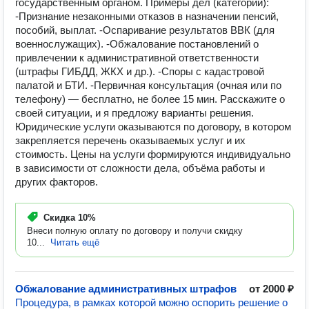
государственным органом. Примеры дел (категории):
-Признание незаконными отказов в назначении пенсий,
пособий, выплат. -Оспаривание результатов ВВК (для
военнослужащих). -Обжалование постановлений о
привлечении к административной ответственности
(штрафы ГИБДД, ЖКХ и др.). -Споры с кадастровой
палатой и БТИ. -Первичная консультация (очная или по
телефону) — бесплатно, не более 15 мин. Расскажите о
своей ситуации, и я предложу варианты решения.
Юридические услуги оказываются по договору, в котором
закрепляется перечень оказываемых услуг и их
стоимость. Цены на услуги формируются индивидуально
в зависимости от сложности дела, объёма работы и
других факторов.
Скидка
10%
Внеси полную оплату по договору и получи скидку
10...
Читать ещё
Обжалование административных штрафов
от 2000 ₽
Процедура, в рамках которой можно оспорить решение о