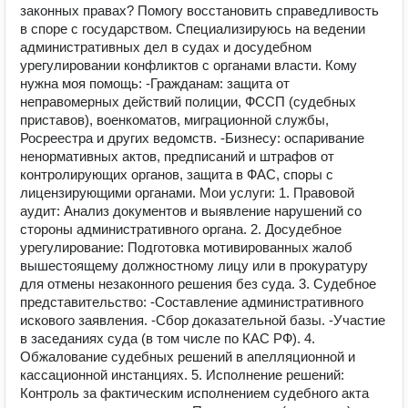
законных правах? Помогу восстановить справедливость
в споре с государством. Специализируюсь на ведении
административных дел в судах и досудебном
урегулировании конфликтов с органами власти. Кому
нужна моя помощь: -Гражданам: защита от
неправомерных действий полиции, ФССП (судебных
приставов), военкоматов, миграционной службы,
Росреестра и других ведомств. -Бизнесу: оспаривание
ненормативных актов, предписаний и штрафов от
контролирующих органов, защита в ФАС, споры с
лицензирующими органами. Мои услуги: 1. Правовой
аудит: Анализ документов и выявление нарушений со
стороны административного органа. 2. Досудебное
урегулирование: Подготовка мотивированных жалоб
вышестоящему должностному лицу или в прокуратуру
для отмены незаконного решения без суда. 3. Судебное
представительство: -Составление административного
искового заявления. -Сбор доказательной базы. -Участие
в заседаниях суда (в том числе по КАС РФ). 4.
Обжалование судебных решений в апелляционной и
кассационной инстанциях. 5. Исполнение решений:
Контроль за фактическим исполнением судебного акта