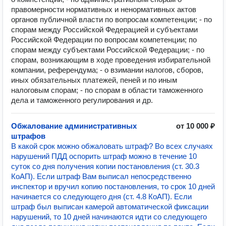
правомерности нормативных и ненормативных актов
органов публичной власти по вопросам компетенции; - по
спорам между Российской Федерацией и субъектами
Российской Федерации по вопросам компетенции; по
спорам между субъектами Российской Федерации; - по
спорам, возникающим в ходе проведения избирательной
компании, референдума; - о взимании налогов, сборов,
иных обязательных платежей, пеней и по иным
налоговым спорам; - по спорам в области таможенного
дела и таможенного регулирования и др.
Обжалование административных
от 10 000 ₽
штрафов
В какой срок можно обжаловать штраф? Во всех случаях
нарушений ПДД оспорить штраф можно в течение 10
суток со дня получения копии постановления (ст. 30.3
КоАП). Если штраф Вам выписал непосредственно
инспектор и вручил копию постановления, то срок 10 дней
начинается со следующего дня (ст. 4.8 КоАП). Если
штраф был выписан камерой автоматической фиксации
нарушений, то 10 дней начинаются идти со следующего