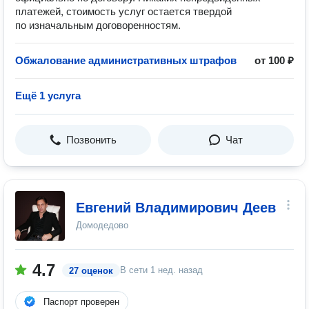
платежей, стоимость услуг остается твердой
по изначальным договоренностям.
Обжалование административных штрафов
от 100 ₽
Ещё 1 услуга
Позвонить
Чат
Евгений Владимирович Деев
Домодедово
4.7
В сети
1 нед. назад
27 оценок
Паспорт проверен