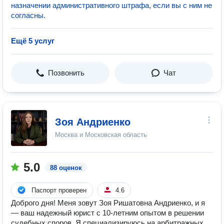
назначении административного штрафа, если вы с ним не
согласны.
Ещё 5 услуг
Позвонить
Чат
Зоя Андриенко
Москва и Московская область
5.0
88 оценок
Паспорт проверен
4.6
Доброго дня! Меня зовут Зоя Ришатовна Андриенко, и я
— ваш надежный юрист с 10-летним опытом в решении
судебных споров. Я специализируюсь на арбитражных