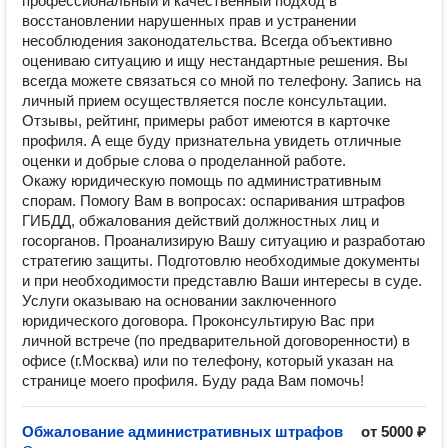
профессиональный и качественный подход в
восстановлении нарушенных прав и устранении
несоблюдения законодательства. Всегда объективно
оцениваю ситуацию и ищу нестандартные решения. Вы
всегда можете связаться со мной по телефону. Запись на
личный прием осуществляется после консультации.
Отзывы, рейтинг, примеры работ имеются в карточке
профиля. А еще буду признательна увидеть отличные
оценки и добрые слова о проделанной работе.
Окажу юридическую помощь по административным
спорам. Помогу Вам в вопросах: оспаривания штрафов
ГИБДД, обжалования действий должностных лиц и
госорганов. Проанализирую Вашу ситуацию и разработаю
стратегию защиты. Подготовлю необходимые документы
и при необходимости представлю Ваши интересы в суде.
Услуги оказываю на основании заключенного
юридического договора. Проконсультирую Вас при
личной встрече (по предварительной договоренности) в
офисе (г.Москва) или по телефону, который указан на
странице моего профиля. Буду рада Вам помочь!
Обжалование административных штрафов
от 5000 ₽