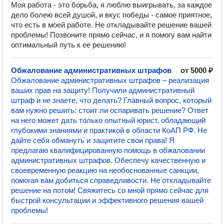
Моя работа - это борьба, я люблю выигрывать, за каждое
дело болею всей душой, и вкус победы - самое приятное,
что есть в моей работе. Не откладывайте решение вашей
проблемы! Позвоните прямо сейчас, и я помогу вам найти
оптимальный путь к ее решению!
Обжалование административных штрафов
от 5000 ₽
Обжалование административных штрафов – реализация
ваших прав на защиту! Получили административный
штраф и не знаете, что делать? Главный вопрос, который
вам нужно решить: стоит ли оспаривать решение? Ответ
на него может дать только опытный юрист, обладающий
глубокими знаниями и практикой в области КоАП РФ. Не
дайте себя обмануть и защитите свои права! Я
предлагаю квалифицированную помощь в обжаловании
административных штрафов. Обеспечу качественную и
своевременную реакцию на необоснованные санкции,
помогая вам добиться справедливости. Не откладывайте
решение на потом! Свяжитесь со мной прямо сейчас для
быстрой консультации и эффективного решения вашей
проблемы!