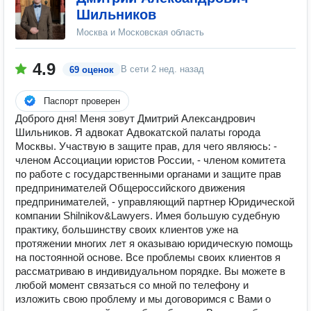
Шильников
Москва и Московская область
4.9
В сети
2 нед. назад
69 оценок
Паспорт проверен
Доброго дня! Меня зовут Дмитрий Александрович
Шильников. Я адвокат Адвокатской палаты города
Москвы. Участвую в защите прав, для чего являюсь: -
членом Ассоциации юристов России, - членом комитета
по работе с государственными органами и защите прав
предпринимателей Общероссийского движения
предпринимателей, - управляющий партнер Юридической
компании Shilnikov&Lawyers. Имея большую судебную
практику, большинству своих клиентов уже на
протяжении многих лет я оказываю юридическую помощь
на постоянной основе. Все проблемы своих клиентов я
рассматриваю в индивидуальном порядке. Вы можете в
любой момент связаться со мной по телефону и
изложить свою проблему и мы договоримся с Вами о