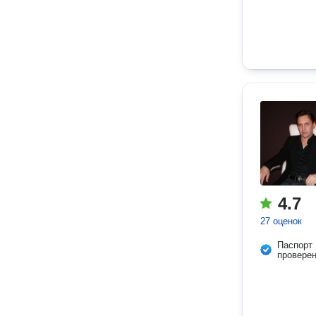
4.7
27 оценок
Паспорт
провере