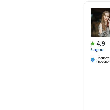
4.9
8 оценок
Паспорт
провере