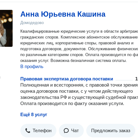
нужен письменный анализ ситуации. Буду рада сотрудничест
Анна Юрьевна Кашина
Домодедово
Квалифицированные юридические услуги в области арбитраж
гражданских споров. Комплексное абонентское обслуживание
юридических лиц, корпоративные споры, правовой анализ и
подготовка договоров, документов. Обслуживание физически
по различным категориям споров. Оплата производится по факту
оказания услуг. Возможна безналичная система оплаты.
В профиль
н
Правовая экспертиза договора поставки
1
Полноценная и всесторонняя, с правовой точки зрения
оценка договоров поставки, с у четом действующего
законодательства РФ и существующей судебной практ
Оплата производится по факту оказания услуги.
Ещё 8 услуг
Телефон
Чат
Предложить заказ