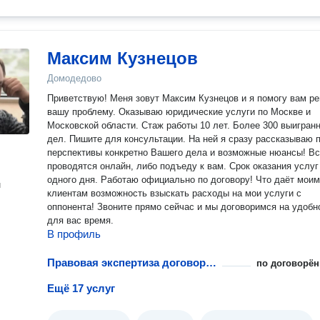
Максим Кузнецов
Домодедово
Приветствую! Меня зовут Максим Кузнецов и я помогу вам р
вашу проблему. Оказываю юридические услуги по Москве и
Московской области. Стаж работы 10 лет. Более 300 выигран
дел. Пишите для консультации. На ней я сразу рассказываю про
перспективы конкретно Вашего дела и возможные нюансы! Встречи
проводятся онлайн, либо подъеду к вам. Срок оказания услуг
одного дня. Работаю официально по договору! Что даёт моим
н
клиентам возможность взыскать расходы на мои услуги с
оппонента! Звоните прямо сейчас и мы договоримся на удобное
для вас время.
В профиль
Правовая экспертиза договора поставки
по договорён
Ещё 17 услуг