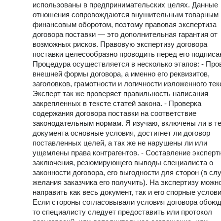
использованы в предпринимательских целях. Данные
отношения сопровождаются внушительным товарным 
финансовым оборотом, поэтому правовая экспертиза
договора поставки — это дополнительная гарантия от
возможных рисков. Правовую экспертизу договора
поставки целесообразно проводить перед его подписа
Процедура осуществляется в несколько этапов: - Про
внешней формы договора, а именно его реквизитов,
заголовков, грамотности и логичности изложенного тек
Эксперт так же проверяет правильность написания
закрепленных в тексте статей закона. - Проверка
содержания договора поставки на соответствие
законодательным нормам. Я изучаю, включены ли в т
документа основные условия, достигнет ли договор
поставленных целей, а так же не нарушены ли или
ущемлены права контрагентов. - Составление эксперт
заключения, резюмирующего выводы специалиста о
законности договора, его выгодности для сторон (в сл
желания заказчика его получить). На экспертизу можн
направить как весь документ, так и его спорные услови
Если стороны согласовывали условия договора обоюд
то специалисту следует предоставить или протокол