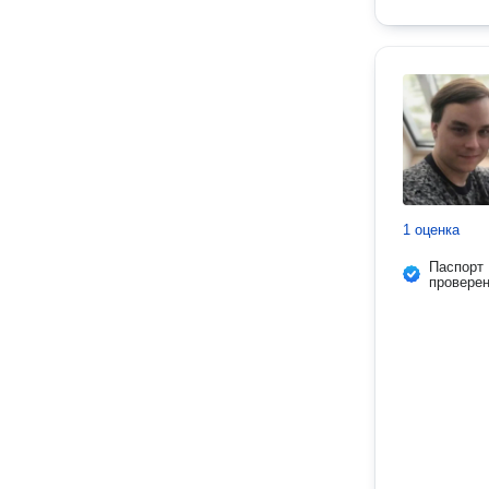
1 оценка
Паспорт
провере