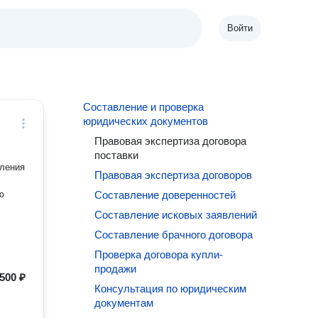
Войти
Составление и проверка
юридических документов
Правовая экспертиза договора
поставки
вления
Правовая экспертиза договоров
ю
Составление доверенностей
Составление исковых заявлений
Составление брачного договора
Проверка договора купли-
продажи
500 ₽
Консультация по юридическим
документам