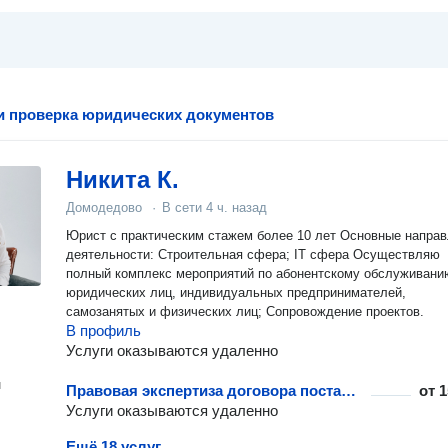
и проверка юридических документов
Никита К.
Домодедово
·
В сети
4 ч. назад
Юрист с практическим стажем более 10 лет Основные напра
деятельности: Строительная сфера; IT сфера Осуществляю
полный комплекс мероприятий по абонентскому обслуживани
юридических лиц, индивидуальных предпринимателей,
самозанятых и физических лиц; Сопровождение проектов.
В профиль
Услуги оказываются удаленно
н
Правовая экспертиза договора поставки
от
1
Услуги оказываются удаленно
Ещё 18 услуг