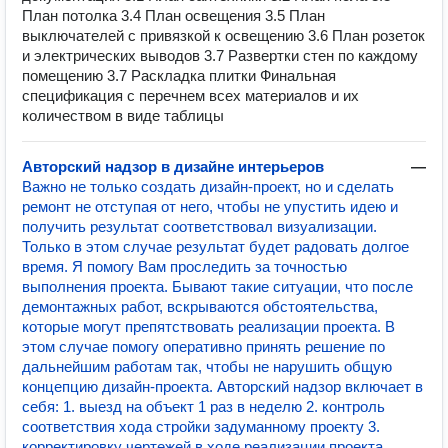
План потолка 3.4 План освещения 3.5 План
выключателей с привязкой к освещению 3.6 План розеток
и электрических выводов 3.7 Развертки стен по каждому
помещению 3.7 Раскладка плитки Финальная
спецификация с перечнем всех материалов и их
количеством в виде таблицы
Авторский надзор в дизайне интерьеров
—
Важно не только создать дизайн-проект, но и сделать
ремонт не отступая от него, чтобы не упустить идею и
получить результат соответствовал визуализации.
Только в этом случае результат будет радовать долгое
время. Я помогу Вам проследить за точностью
выполнения проекта. Бывают такие ситуации, что после
демонтажных работ, вскрываются обстоятельства,
которые могут препятствовать реализации проекта. В
этом случае помогу оперативно принять решение по
дальнейшим работам так, чтобы не нарушить общую
концепцию дизайн-проекта. Авторский надзор включает в
себя: 1. выезд на объект 1 раз в неделю 2. контроль
соответствия хода стройки задуманному проекту 3.
корректировку чертежей в ходе реализации проекта