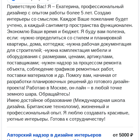
Приветствую Вас! Я – Екатерина, профессиональный
дизайнер с опытом работы более 5 лет. Создаю
интерьеры со смыслом. Каждое Ваше пожелание будет
учтено, а каждый сантиметр пространства функционален.
Экономлю Ваши время и бюджет. Я буду вам полезна,
если: -нужно определиться со стилем и планировкой
квартиры, дома, коттеджа; -нужна рабочая документация
для строителей; -нужна комплектация мебели и
оборудования с размерами, ценами, артикулами,
поставщиками; -нужен надзор за процессом ремонта
объекта, соблюдение графиков ремонтных работ,
поставки материалов и др. Помогу вам, начиная от
разработки планировочных решений до готового дизайн-
проекта! Работаю в Москве, он-лайн – в любой точке
земного шара. Обращайтесь!
Имею достойное образование (Международная школа
дизайна. Британские технологии), жизненный и
профессиональный опыт. Я люблю создавать красивые,
уютные интерьеры. Готова к сотрудничеству!
Авторский надзор в дизайне интерьеров
от 5000 ₽