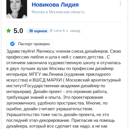
Новикова Лидия
Москва и Московская область
5.0
В сети
6 ч. назад
38 оценок
Паспорт проверен
Здравствуйте! Являюсь членом союза дизайнеров. Свою
профессию люблю и шла к ней с самого детства . С
отличием закончила художественную школу и отучилась
в двух лучших вузах Москвы по профессии дизайнер
интерьера: МПГУ им.Ленина (художник прикладного
искусства) и ВШСД МАРХИ ( Московский архитектурный
институт/Государственная академия-дизайнер по
интерьерам). Дизайн проект - это огромная работа,
требующая знаний и опыта. Это проектирование
эргономичного, удобного пространства. Многие, по
ошибке, дизайн считают украшательством.
Украшательство тоже часть дизайн проекта, но это
последний этап-декорирование. Пригласив на помощь
дизайнера, который все сделает как надо, а не как