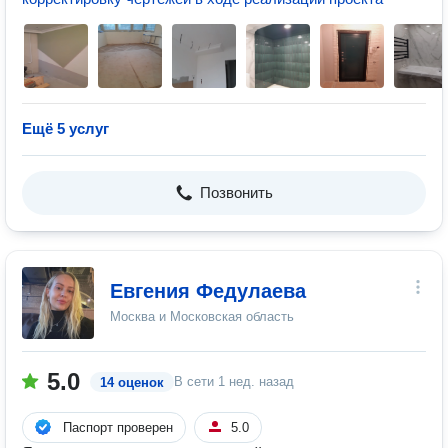
Ещё 5 услуг
Позвонить
Евгения Федулаева
Москва и Московская область
5.0
В сети
1 нед. назад
14 оценок
Паспорт проверен
5.0