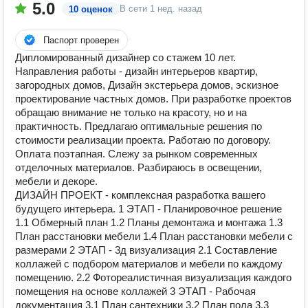
5.0
В сети
1 нед. назад
10 оценок
Паспорт проверен
Дипломированный дизайнер со стажем 10 лет.
Направления работы - дизайн интерьеров квартир,
загородных домов, Дизайн экстерьера домов, эскизное
проектирование частных домов. При разработке проектов
обращаю внимание не только на красоту, но и на
практичность. Предлагаю оптимальные решения по
стоимости реализации проекта. Работаю по договору.
Оплата поэтапная. Слежу за рынком современных
отделочных материалов. Разбираюсь в освещении,
мебели и декоре.
ДИЗАЙН ПРОЕКТ - комплексная разработка вашего
будущего интерьера. 1 ЭТАП - Планировочное решение
1.1 Обмерный план 1.2 Планы демонтажа и монтажа 1.3
План расстановки мебели 1.4 План расстановки мебели с
размерами 2 ЭТАП - 3д визуализация 2.1 Составление
коллажей с подбором материалов и мебели по каждому
помещению. 2.2 Фотореалистичная визуализация каждого
помещения на основе коллажей 3 ЭТАП - Рабочая
документация 3.1 План сантехники 3.2 План пола 3.3