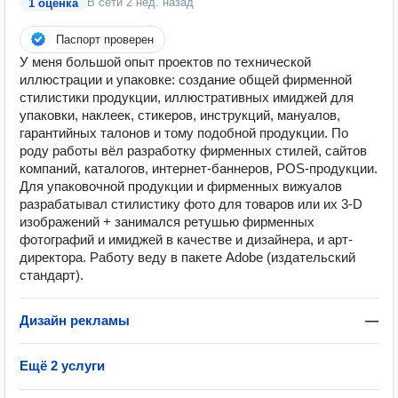
В сети
2 нед. назад
1 оценка
Паспорт проверен
У меня большой опыт проектов по технической
иллюстрации и упаковке: создание общей фирменной
стилистики продукции, иллюстративных имиджей для
упаковки, наклеек, стикеров, инструкций, мануалов,
гарантийных талонов и тому подобной продукции. По
роду работы вёл разработку фирменных стилей, сайтов
компаний, каталогов, интернет-баннеров, POS-продукции.
Для упаковочной продукции и фирменных вижуалов
разрабатывал стилистику фото для товаров или их 3-D
изображений + занимался ретушью фирменных
фотографий и имиджей в качестве и дизайнера, и арт-
директора. Работу веду в пакете Adobe (издательский
стандарт).
Дизайн рекламы
—
Ещё 2 услуги