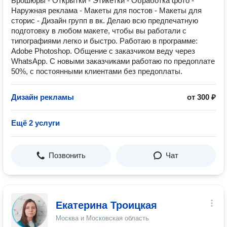
Брошюры - Открытки - Этикетки - Обработка фото -
Наружная реклама - Макеты для постов - Макеты для
сторис - Дизайн групп в вк. Делаю всю предпечатную
подготовку в любом макете, чтобы вы работали с
типографиями легко и быстро. Работаю в программе:
Adobe Photoshop. Общение с заказчиком веду через
WhatsApp. С новыми заказчиками работаю по предоплате
50%, с постоянными клиентами без предоплаты.
Дизайн рекламы
от 300 ₽
Ещё 2 услуги
Позвонить
Чат
Екатерина Троицкая
Москва и Московская область