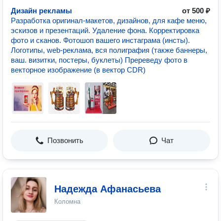
Дизайн рекламы
от 500 ₽
Разработка оригинал-макетов, дизайнов, для кафе меню,
эскизов и презентаций. Удаление фона. Корректировка
фото и сканов. Фотошоп вашего инстаграма (инсты).
Логотипы, web-реклама, вся полиграфия (также баннеры,
ваш. визитки, постеры, буклеты) Пререведу фото в
векторное изображение (в вектор CDR)
Позвонить
Чат
Надежда Афанасьева
Коломна