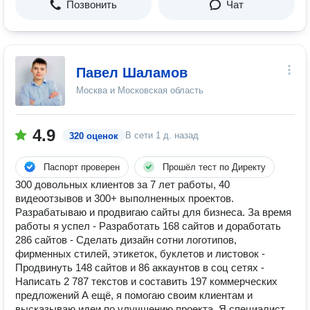
Позвонить
Чат
Павел Шаламов
Москва и Московская область
4.9
В сети
1 д. назад
320 оценок
Паспорт проверен
Прошёл тест по Директу
300 довольных клиентов за 7 лет работы, 40
видеоотзывов и 300+ выполненных проектов.
Разрабатываю и продвигаю сайты для бизнеса. За время
работы я успел - Разработать 168 сайтов и доработать
286 сайтов - Сделать дизайн сотни логотипов,
фирменных стилей, этикеток, буклетов и листовок -
Продвинуть 148 сайтов и 86 аккаунтов в соц сетях -
Написать 2 787 текстов и составить 197 коммерческих
предложений А ещё, я помогаю своим клиентам и
высказываю идеи по улучшению проекта. Я специалист,