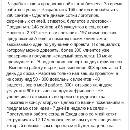
Разрабатываю и продвигаю сайты для бизнеса. За время
работы я успел - Разработать 168 сайтов и доработать
286 сайтов - Сделать дизайн сотни логотипов,
фирменных стилей, этикеток, буклетов и листовок -
Продвинуть 148 сайтов и 86 аккаунтов в соц сетях -
Написать 2 787 текстов и составить 197 коммерческих
предложений А ещё, я помогаю своим клиентам и
высказываю идеи по улучшению проекта. Я специалист,
которому можно доверять, более 300 клиентов уже
проверили и получили желаемый результат. 10 моих
преимуществ - Я подтвердил паспорт на двух фрилансах
- Выполню работу в срок, как выполнил 303 проекта, за 1
день до срока - Работаю только над вашим проектом, а
не сразу над 50 - 300 довольных клиентов - 40
видеотзывов о моей работе, 300+ отзывов на яндекс
услугах и 80+ отзывов на другом фрилансе - Не
увеличиваю стоимость во время сотрудничества -
Помогаю и консультирую - Делаю по вашим пожеланиям и
предлагаю свои идеи - 7 дней в неделю на связи -
Приступлю к работе сегодня Ежедневно со мной хотят
сотрудничать 12-17 человек, если вам нужен специалист,
который поможет вам с проектом и будет нацелен на