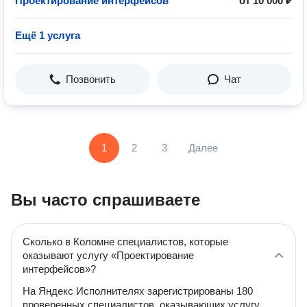
Проектирование интерфейсов
от 10 000 ₽
Ещё 1 услуга
Позвонить
Чат
1
2
3
Далее
Вы часто спрашиваете
Сколько в Коломне специалистов, которые
оказывают услугу «Проектирование
интерфейсов»?
На Яндекс Исполнителях зарегистрированы 180
проверенных специалистов, оказывающих услугу