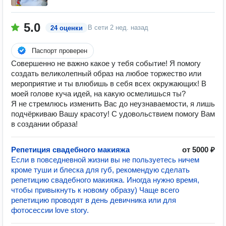
5.0
В сети
2 нед. назад
24 оценки
Паспорт проверен
Совершенно не важно какое у тебя событие! Я помогу
создать великолепный образ на любое торжество или
мероприятие и ты влюбишь в себя всех окружающих! В
моей голове куча идей, на какую осмелишься ты?
Я не стремлюсь изменить Вас до неузнаваемости, я лишь
подчёркиваю Вашу красоту! С удовольствием помогу Вам
в создании образа!
Репетиция свадебного макияжа
от 5000 ₽
Если в повседневной жизни вы не пользуетесь ничем
кроме туши и блеска для губ, рекомендую сделать
репетицию свадебного макияжа. Иногда нужно время,
чтобы привыкнуть к новому образу) Чаще всего
репетицию проводят в день девичника или для
фотосессии love story.