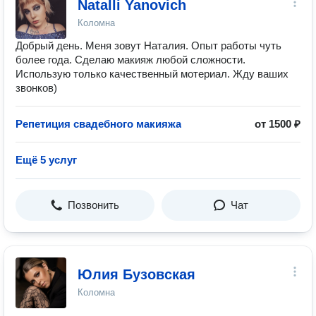
Natalli Yanovich
Коломна
Добрый день. Меня зовут Наталия. Опыт работы чуть
более года. Сделаю макияж любой сложности.
Использую только качественный мотериал. Жду ваших
звонков)
Репетиция свадебного макияжа
от 1500 ₽
Ещё 5 услуг
Позвонить
Чат
Юлия Бузовская
Коломна