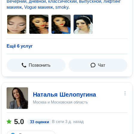
Вечерний, дневной, классический, выпускной, лифтинг
макияж, Vogue макияж, smoky.
Ещё 6 услуг
Позвонить
Чат
Наталья Шелопугина
Москва и Московская область
5.0
В сети
3 д. назад
33 оценки