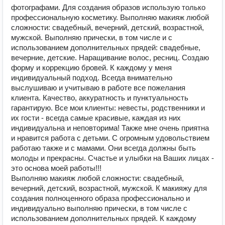
фотографами. Для создания образов использую только
профессиональную косметику. Выполняю макияж любой
сложности: свадебный, вечерний, детский, возрастной,
мужской. Выполняю прически, в том числе и с
использованием дополнительных прядей: свадебные,
вечерние, детские. Наращивание волос, ресниц. Создаю
форму и коррекцию бровей. К каждому у меня
индивидуальный подход. Всегда внимательно
выслушиваю и учитываю в работе все пожелания
клиента. Качество, аккуратность и пунктуальность
гарантирую. Все мои клиенты: невесты, родственники и
их гости - всегда самые красивые, каждая из них
индивидуальна и неповторима! Также мне очень приятна
и нравится работа с детьми. С огромным удовольствием
работаю также и с мамами. Они всегда должны быть
молоды и прекрасны. Счастье и улыбки на Ваших лицах -
это основа моей работы!!!
Выполняю макияж любой сложности: свадебный,
вечерний, детский, возрастной, мужской. К макияжу для
создания полноценного образа профессионально и
индивидуально выполняю прически, в том числе с
использованием дополнительных прядей. К каждому