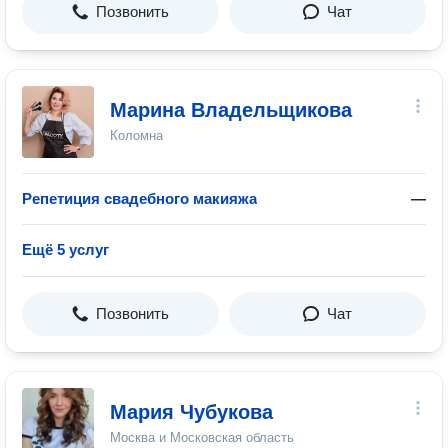
Позвонить
Чат
Марина Владельщикова
Коломна
Репетиция свадебного макияжа
—
Ещё 5 услуг
Позвонить
Чат
Мария Чубукова
Москва и Московская область