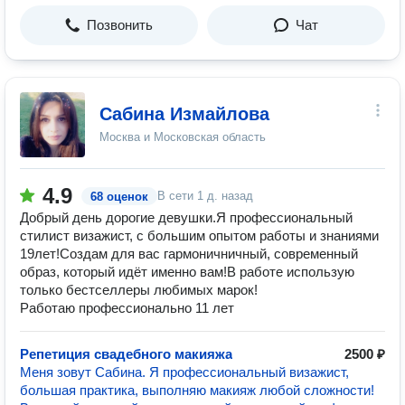
Позвонить
Чат
Сабина Измайлова
Москва и Московская область
4.9
В сети
1 д. назад
68 оценок
Добрый день дорогие девушки.Я профессиональный
стилист визажист, с большим опытом работы и знаниями
19лет!Создам для вас гармоничничный, современный
образ, который идёт именно вам!В работе использую
только бестселлеры любимых марок!
Работаю профессионально 11 лет
Репетиция свадебного макияжа
2500 ₽
Меня зовут Сабина. Я профессиональный визажист,
большая практика, выполняю макияж любой сложности!