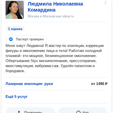
Людмила Николаевна
Комардина
Москва и Московская область
1 оценка
Паспорт проверен
Меня зовут Людмила! Я мастер по эпиляции, коррекции
фигуры и омоложению лица и тела! Работаю холодной
плазмой- это мощное, безинекционное омоложение.
Обертывания Styx вискипеленание, прессотерапия,
миостимуляция, вибромассаж. Удалён папиллом и
бородавок.
Лазерная эпиляция: руки
от 1490 ₽
Ещё 5 услуг
Позвонить
Чат