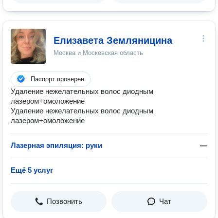
Елизавета Земляницина
Москва и Московская область
Паспорт проверен
Удаление нежелательных волос диодным
лазером+омоложение
Удаление нежелательных волос диодным
лазером+омоложение
Лазерная эпиляция: руки
—
Ещё 5 услуг
Позвонить
Чат