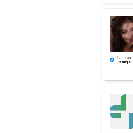
Паспорт
провере