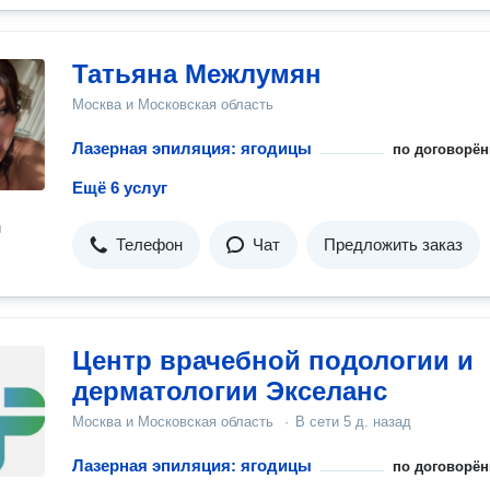
Татьяна Межлумян
Москва и Московская область
Лазерная эпиляция: ягодицы
по договорён
Ещё 6 услуг
н
Телефон
Чат
Предложить заказ
Центр врачебной подологии и
дерматологии Экселанс
Москва и Московская область
·
В сети
5 д. назад
Лазерная эпиляция: ягодицы
по договорён