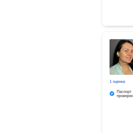
1 оценка
Паспорт
провере