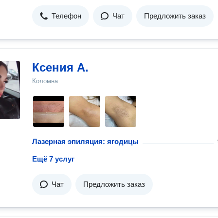
Телефон
Чат
Предложить заказ
Ксения А.
Коломна
Лазерная эпиляция: ягодицы
Ещё 7 услуг
Чат
Предложить заказ