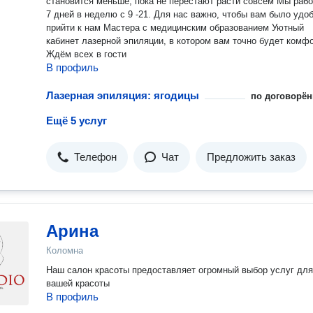
становится меньше, пока не перестают расти совсем Мы работаем
7 дней в неделю с 9 -21. Для нас важно, чтобы вам было удо
прийти к нам Мастера с медицинским образованием Уютный
кабинет лазерной эпиляции, в котором вам точно будет комф
Ждём всех в гости
В профиль
Лазерная эпиляция: ягодицы
по договорён
Ещё 5 услуг
Телефон
Чат
Предложить заказ
Арина
Коломна
Наш салон красоты предоставляет огромный выбор услуг для
вашей красоты
В профиль