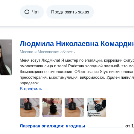
Чат
Предложить заказ
Людмила Николаевна Комарди
Москва и Московская область
Меня зовут Людмила! Я мастер по эпиляции, коррекции фигу
омоложению лица и тела! Работаю холодной плазмой- это мо
безинекционное омоложение. Обертывания Styx вискипеленан
прессотерапия, миостимуляция, вибромассаж. Удалён папилло
бородавок.
В профиль
н
Лазерная эпиляция: ягодицы
от
1