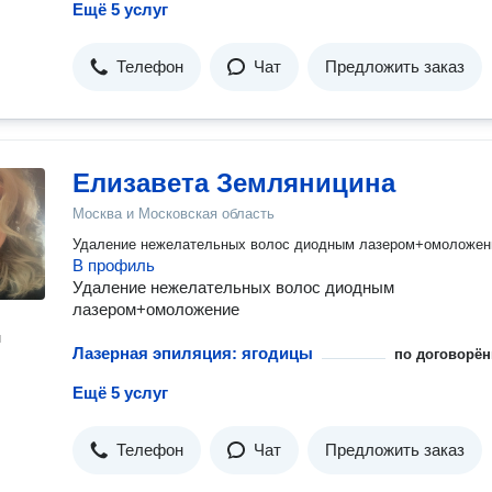
Ещё 5 услуг
Телефон
Чат
Предложить заказ
Елизавета Земляницина
Москва и Московская область
Удаление нежелательных волос диодным лазером+омоложен
В профиль
Удаление нежелательных волос диодным
лазером+омоложение
н
Лазерная эпиляция: ягодицы
по договорён
Ещё 5 услуг
Телефон
Чат
Предложить заказ