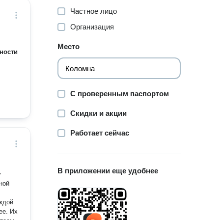
Частное лицо
Организация
Место
ности
С проверенным паспортом
Скидки и акции
Работает сейчас
В приложении еще удобнее
у
ее. Их