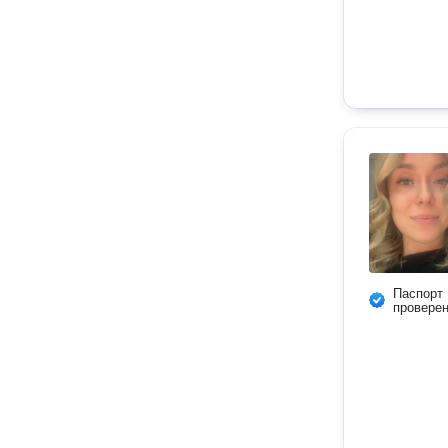
Паспорт
провере