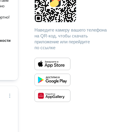
бно
ортно!
Наведите камеру вашего телефона
на QR-код, чтобы скачать
ности
приложение или перейдите
по ссылке