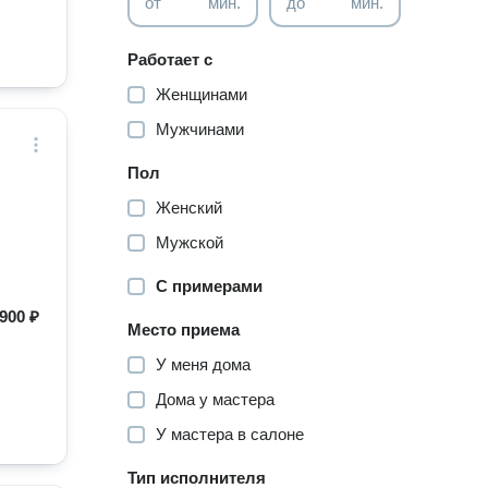
от
мин.
до
мин.
Работает с
Женщинами
Мужчинами
Пол
Женский
Мужской
С примерами
900 ₽
Место приема
У меня дома
Дома у мастера
У мастера в салоне
Тип исполнителя