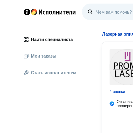
Лазерная эпи
Найти специалиста
Мои заказы
Стать исполнителем
4 оценки
Организ
провере