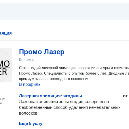
ляция
Промо Лазер
Коломна
Сеть студий лазерной эпиляции, коррекции фигуры и космето
Промо Лазер. Специалисты с опытом более 5 лет. Диодные лазеры
премиум класса, последнего поколения.
В профиль
Лазерная эпиляция: ягодицы
от
ация
Лазерная эпиляция зоны ягодиц совершенно
на
безболезненный способ удаления нежелательных
волосков
Ещё 5 услуг