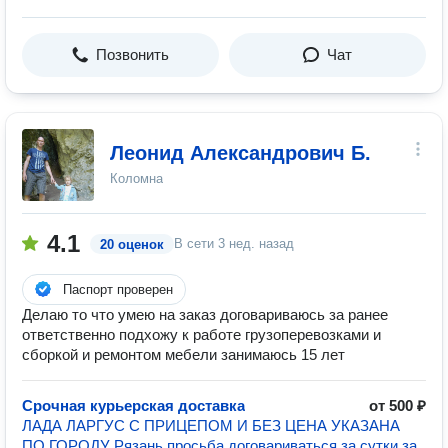
Позвонить
Чат
Леонид Александрович Б.
Коломна
4.1
В сети
3 нед. назад
20 оценок
Паспорт проверен
Делаю то что умею на заказ договариваюсь за ранее
ответственно подхожу к работе грузоперевозками и
сборкой и ремонтом мебели занимаюсь 15 лет
Срочная курьерская доставка
от 500 ₽
ЛАДА ЛАРГУС С ПРИЦЕПОМ И БЕЗ ЦЕНА УКАЗАНА
ПО ГОРОДУ Рязань просьба договариваться за сутки за