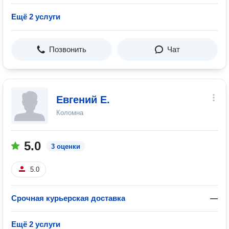
Ещё 2 услуги
Позвонить
Чат
Евгений Е.
Коломна
5.0
3 оценки
5.0
Срочная курьерская доставка
—
Ещё 2 услуги