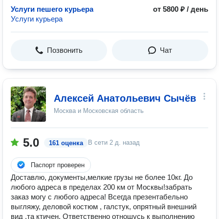
Услуги пешего курьера
от 5800 ₽ / день
Услуги курьера
Позвонить
Чат
Алексей Анатольевич Сычёв
Москва и Московская область
5.0
В сети
2 д. назад
161 оценка
Паспорт проверен
Доставлю, документы,мелкие грузы не более 10кг. До
любого адреса в пределах 200 км от Москвы!забрать
заказ могу с любого адреса! Всегда презентабельно
выгляжу, деловой костюм , галстук, опрятный внешний
вид ,та ктичен. Ответственно отношусь к выполнению