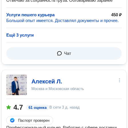
Отвечаю за сохранность груза. Обговариваю заранее
Услуги пешего курьера
450 ₽
Большой опыт имеется. Доставлял документы и прочее.
Ещё 3 услуги
Чат
Алексей Л.
Москва и Московская область
4.7
В сети
3 д. назад
61 оценка
Паспорт проверен
Профессиональный курьер. Работаю с сфере доставки