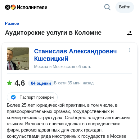
Войти
Разное
Аудиторские услуги в Коломне
Станислав Александрович
Кшевицкий
Москва и Московская область
4.6
В сети
35 мин. назад
84 оценки
Паспорт проверен
Более 25 лет юридической практики, в том числе, в
правоохранительных органах, государственных и
коммерческих структурах. Свободно владею английским
языком. Включен в списки адвокатов и юридических
фирм, рекомендованных для своих граждан,
консульствами ряда иностранных государств в Москве