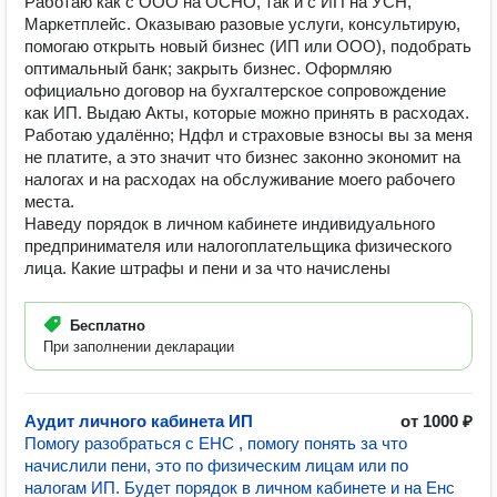
Работаю как с ООО на ОСНО, так и с ИП на УСН,
Маркетплейс. Оказываю разовые услуги, консультирую,
помогаю открыть новый бизнес (ИП или ООО), подобрать
оптимальный банк; закрыть бизнес. Оформляю
официально договор на бухгалтерское сопровождение
как ИП. Выдаю Акты, которые можно принять в расходах.
Работаю удалённо; Ндфл и страховые взносы вы за меня
не платите, а это значит что бизнес законно экономит на
налогах и на расходах на обслуживание моего рабочего
места.
Наведу порядок в личном кабинете индивидуального
предпринимателя или налогоплательщика физического
лица. Какие штрафы и пени и за что начислены
Бесплатно
При заполнении декларации
Аудит личного кабинета ИП
от 1000 ₽
Помогу разобраться с ЕНС , помогу понять за что
начислили пени, это по физическим лицам или по
налогам ИП. Будет порядок в личном кабинете и на Енс