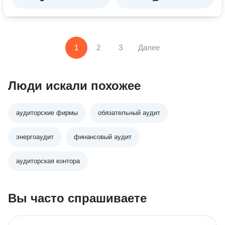
1
2
3
Далее
Люди искали похожее
аудиторские фирмы
обязательный аудит
энергоаудит
финансовый аудит
аудиторская контора
Вы часто спрашиваете