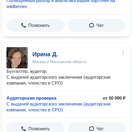
Полноценный разбор и аналитика ваших карточек на
wildberries
Позвонить
Чат
Ирина Д.
Москва и Московская область
Бухгалтер, аудитор.
С выдачей аудиторского заключения (аудиторская
компания, членство в СРО)
Аудиторская проверка
от 50 000 ₽
С выдачей аудиторского заключения (аудиторская
компания, членство в СРО)
Позвонить
Чат