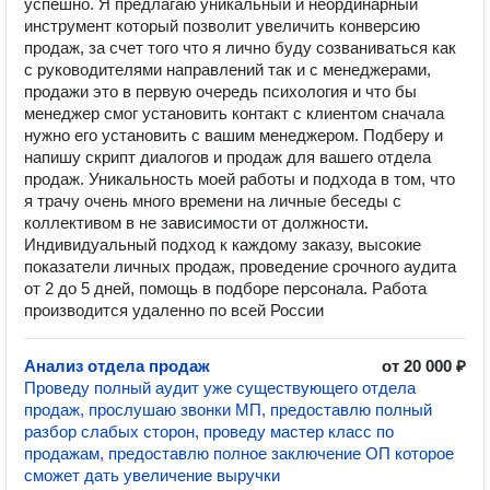
успешно. Я предлагаю уникальный и неординарный
инструмент который позволит увеличить конверсию
продаж, за счет того что я лично буду созваниваться как
с руководителями направлений так и с менеджерами,
продажи это в первую очередь психология и что бы
менеджер смог установить контакт с клиентом сначала
нужно его установить с вашим менеджером. Подберу и
напишу скрипт диалогов и продаж для вашего отдела
продаж. Уникальность моей работы и подхода в том, что
я трачу очень много времени на личные беседы с
коллективом в не зависимости от должности.
Индивидуальный подход к каждому заказу, высокие
показатели личных продаж, проведение срочного аудита
от 2 до 5 дней, помощь в подборе персонала. Работа
производится удаленно по всей России
Анализ отдела продаж
от 20 000 ₽
Проведу полный аудит уже существующего отдела
продаж, прослушаю звонки МП, предоставлю полный
разбор слабых сторон, проведу мастер класс по
продажам, предоставлю полное заключение ОП которое
сможет дать увеличение выручки