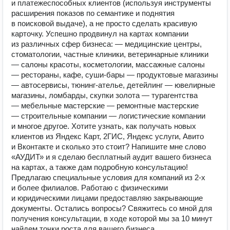
и платежеспособных клиентов (используя инструменты
расширения показов по семантике и поднятия
в поисковой выдаче), а не просто сделать красивую
карточку. Успешно продвинул на картах компании
из различных сфер бизнеса: — медицинские центры,
стоматологии, частные клиники, ветеринарные клиники
— салоны красоты, косметологии, массажные салоны
— рестораны, кафе, суши-бары — продуктовые магазины
— автосервисы, тюнинг-ателье, детейлинг — ювелирные
магазины, ломбарды, скупки золота — турагентства
— мебельные мастерские — ремонтные мастерские
— строительные компании — логистические компании
и многое другое. Хотите узнать, как получать новых
клиентов из Яндекс Карт, 2ГИС, Яндекс услуги, Авито
и Вконтакте и сколько это стоит? Напишите мне слово
«АУДИТ» и я сделаю бесплатный аудит вашего бизнеса
на картах, а также дам подробную консультацию!
Предлагаю специальные условия для компаний из 2-х
и более филиалов. Работаю с физическими
и юридическими лицами предоставляю закрывающие
документы. Остались вопросы? Свяжитесь со мной для
получения консультации, в ходе которой мы за 10 минут
найдем точки роста для вашего бизнеса.