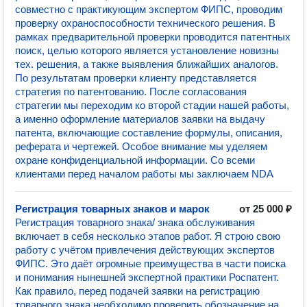
совместно с практикующим экспертом ФИПС, проводим
проверку охраноспособности технического решения. В
рамках предварительной проверки проводится патентных
поиск, целью которого является установление новизны
тех. решения, а также выявления ближайших аналогов.
По результатам проверки клиенту представляется
стратегия по патентованию. После согласования
стратегии мы переходим ко второй стадии нашей работы,
а именно оформление материалов заявки на выдачу
патента, включающие составление формулы, описания,
реферата и чертежей. Особое внимание мы уделяем
охране конфиденциальной информации. Со всеми
клиентами перед началом работы мы заключаем NDA
Регистрация товарных знаков и марок
от 25 000 ₽
Регистрация товарного знака/ знака обслуживания
включает в себя несколько этапов работ. Я строю свою
работу с учётом привлечения действующих экспертов
ФИПС. Это даёт огромные преимущества в части поиска
и понимания нынешней экспертной практики Роспатент.
Как правило, перед подачей заявки на регистрацию
товарного знака необходимо проверить обозначение на