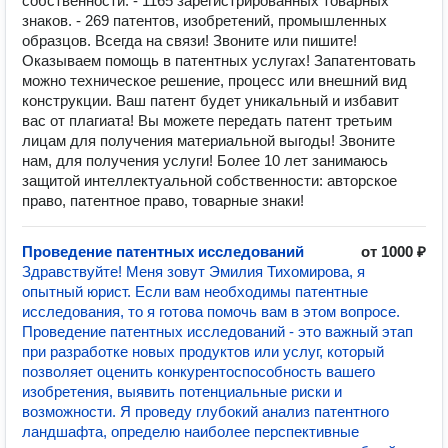
собственности. - 1165 зарегистрированных товарных
знаков. - 269 патентов, изобретений, промышленных
образцов. Всегда на связи! Звоните или пишите!
Оказываем помощь в патентных услугах! Запатентовать
можно техническое решение, процесс или внешний вид
конструкции. Ваш патент будет уникальный и избавит
вас от плагиата! Вы можете передать патент третьим
лицам для получения материальной выгоды! Звоните
нам, для получения услуги! Более 10 лет занимаюсь
защитой интеллектуальной собственности: авторское
право, патентное право, товарные знаки!
Проведение патентных исследований
от 1000 ₽
Здравствуйте! Меня зовут Эмилия Тихомирова, я
опытный юрист. Если вам необходимы патентные
исследования, то я готова помочь вам в этом вопросе.
Проведение патентных исследований - это важный этап
при разработке новых продуктов или услуг, который
позволяет оценить конкурентоспособность вашего
изобретения, выявить потенциальные риски и
возможности. Я проведу глубокий анализ патентного
ландшафта, определю наиболее перспективные