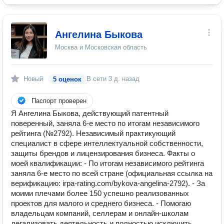
Ангелина Быкова
Москва и Московская область
Новый
В сети
3 д. назад
5 оценок
Паспорт проверен
Я Ангелина Быкова, действующий патентный
поверенный, заняла 6-е место по итогам независимого
рейтинга (№2792). Независимый практикующий
специалист в сфере интеллектуальной собственности,
защиты брендов и лицензирования бизнеса. Факты о
моей квалификации: - По итогам независимого рейтинга
заняла 6-е место по всей стране (официальная ссылка на
верификацию: irpa-rating.com/bykova-angelina-2792). - За
моими плечами более 150 успешно реализованных
проектов для малого и среднего бизнеса. - Помогаю
владельцам компаний, селлерам и онлайн-школам
легализовать деятельность и полностью исключить