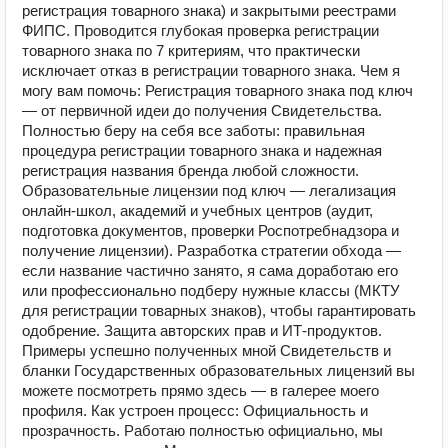
регистрация товарного знака) и закрытыми реестрами
ФИПС. Проводится глубокая проверка регистрации
товарного знака по 7 критериям, что практически
исключает отказ в регистрации товарного знака. Чем я
могу вам помочь: Регистрация товарного знака под ключ
— от первичной идеи до получения Свидетельства.
Полностью беру на себя все заботы: правильная
процедура регистрации товарного знака и надежная
регистрация названия бренда любой сложности.
Образовательные лицензии под ключ — легализация
онлайн-школ, академий и учебных центров (аудит,
подготовка документов, проверки Роспотребнадзора и
получение лицензии). Разработка стратегии обхода —
если название частично занято, я сама доработаю его
или профессионально подберу нужные классы (МКТУ
для регистрации товарных знаков), чтобы гарантировать
одобрение. Защита авторских прав и ИТ-продуктов.
Примеры успешно полученных мной Свидетельств и
бланки Государственных образовательных лицензий вы
можете посмотреть прямо здесь — в галерее моего
профиля. Как устроен процесс: Официальность и
прозрачность. Работаю полностью официально, мы