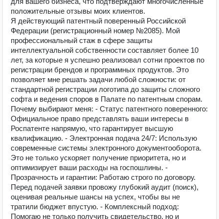
для вашего бизнеса, что подтверждают многочисленные
положительные отзывы моих клиентов.
Я действующий патентный поверенный Российской
Федерации (регистрационный номер №2085). Мой
профессиональный стаж в сфере защиты
интеллектуальной собственности составляет более 10
лет, за которые я успешно реализовал сотни проектов по
регистрации брендов и программных продуктов. Это
позволяет мне решать задачи любой сложности: от
стандартной регистрации логотипа до защиты сложного
софта и ведения споров в Палате по патентным спорам.
Почему выбирают меня: - Статус патентного поверенного:
Официальное право представлять ваши интересы в
Роспатенте напрямую, что гарантирует высшую
квалификацию. - Электронная подача 24/7: Использую
современные системы электронного документооборота.
Это не только ускоряет получение приоритета, но и
оптимизирует ваши расходы на госпошлины. -
Прозрачность и гарантии: Работаю строго по договору.
Перед подачей заявки провожу глубокий аудит (поиск),
оценивая реальные шансы на успех, чтобы вы не
тратили бюджет впустую. - Комплексный подход:
Помогаю не только получить свидетельство, но и