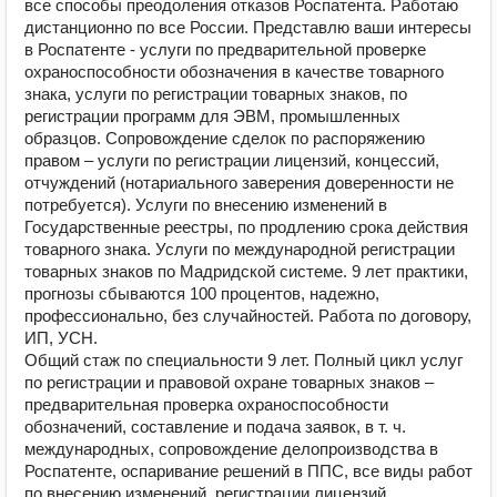
все способы преодоления отказов Роспатента. Работаю
дистанционно по все России. Представлю ваши интересы
в Роспатенте - услуги по предварительной проверке
охраноспособности обозначения в качестве товарного
знака, услуги по регистрации товарных знаков, по
регистрации программ для ЭВМ, промышленных
образцов. Сопровождение сделок по распоряжению
правом – услуги по регистрации лицензий, концессий,
отчуждений (нотариального заверения доверенности не
потребуется). Услуги по внесению изменений в
Государственные реестры, по продлению срока действия
товарного знака. Услуги по международной регистрации
товарных знаков по Мадридской системе. 9 лет практики,
прогнозы сбываются 100 процентов, надежно,
профессионально, без случайностей. Работа по договору,
ИП, УСН.
Общий стаж по специальности 9 лет. Полный цикл услуг
по регистрации и правовой охране товарных знаков –
предварительная проверка охраноспособности
обозначений, составление и подача заявок, в т. ч.
международных, сопровождение делопроизводства в
Роспатенте, оспаривание решений в ППС, все виды работ
по внесению изменений, регистрации лицензий,