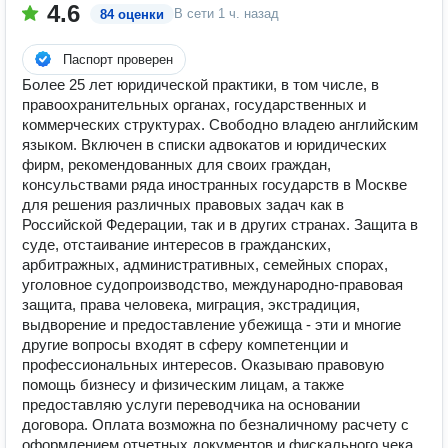
4.6
В сети
1 ч. назад
84 оценки
Паспорт проверен
Более 25 лет юридической практики, в том числе, в
правоохранительных органах, государственных и
коммерческих структурах. Свободно владею английским
языком. Включен в списки адвокатов и юридических
фирм, рекомендованных для своих граждан,
консульствами ряда иностранных государств в Москве
для решения различных правовых задач как в
Российской Федерации, так и в других странах. Защита в
суде, отстаивание интересов в гражданских,
арбитражных, административных, семейных спорах,
уголовное судопроизводство, международно-правовая
защита, права человека, миграция, экстрадиция,
выдворение и предоставление убежища - эти и многие
другие вопросы входят в сферу компетенции и
профессиональных интересов. Оказываю правовую
помощь бизнесу и физическим лицам, а также
предоставляю услуги переводчика на основании
договора. Оплата возможна по безналичному расчету с
оформлением отчетных документов и фискального чека.