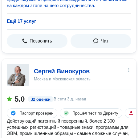
на каждом этапе нашего сотрудничества.
Ещё 17 услуг
Позвонить
Чат
Сергей Винокуров
Москва и Московская область
5.0
В сети
3 д. назад
32 оценки
Паспорт проверен
Прошёл тест по Директу
5
Действующий патентный поверенный, более 2 300
успешных регистраций - товарные знаки, программы для
ЭВМ, промышленные образцы - самые сложные случаи,