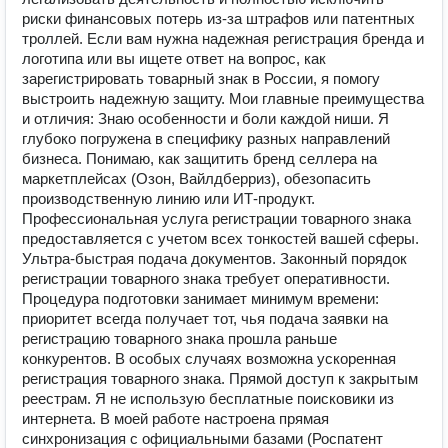
риски финансовых потерь из-за штрафов или патентных
троллей. Если вам нужна надежная регистрация бренда и
логотипа или вы ищете ответ на вопрос, как
зарегистрировать товарный знак в России, я помогу
выстроить надежную защиту. Мои главные преимущества
и отличия: Знаю особенности и боли каждой ниши. Я
глубоко погружена в специфику разных направлений
бизнеса. Понимаю, как защитить бренд селлера на
маркетплейсах (Озон, Вайлдберриз), обезопасить
производственную линию или ИТ-продукт.
Профессиональная услуга регистрации товарного знака
предоставляется с учетом всех тонкостей вашей сферы.
Ультра-быстрая подача документов. Законный порядок
регистрации товарного знака требует оперативности.
Процедура подготовки занимает минимум времени:
приоритет всегда получает тот, чья подача заявки на
регистрацию товарного знака прошла раньше
конкурентов. В особых случаях возможна ускоренная
регистрация товарного знака. Прямой доступ к закрытым
реестрам. Я не использую бесплатные поисковики из
интернета. В моей работе настроена прямая
синхронизация с официальными базами (Роспатент