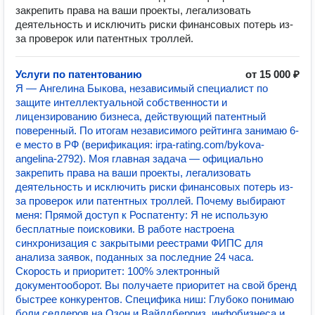
закрепить права на ваши проекты, легализовать
деятельность и исключить риски финансовых потерь из-
за проверок или патентных троллей.
Услуги по патентованию
от 15 000 ₽
Я — Ангелина Быкова, независимый специалист по
защите интеллектуальной собственности и
лицензированию бизнеса, действующий патентный
поверенный. По итогам независимого рейтинга занимаю 6-
е место в РФ (верификация: irpa-rating.com/bykova-
angelina-2792). Моя главная задача — официально
закрепить права на ваши проекты, легализовать
деятельность и исключить риски финансовых потерь из-
за проверок или патентных троллей. Почему выбирают
меня: Прямой доступ к Роспатенту: Я не использую
бесплатные поисковики. В работе настроена
синхронизация с закрытыми реестрами ФИПС для
анализа заявок, поданных за последние 24 часа.
Скорость и приоритет: 100% электронный
документооборот. Вы получаете приоритет на свой бренд
быстрее конкурентов. Специфика ниш: Глубоко понимаю
боли селлеров на Озон и Вайлдберриз, инфобизнеса и