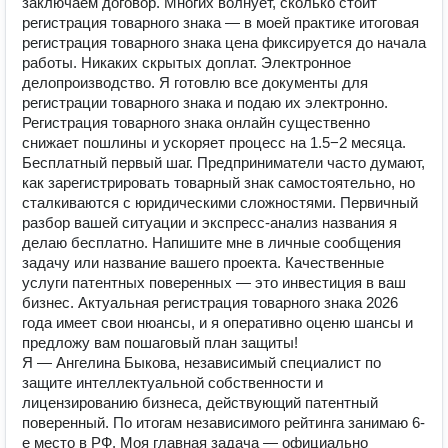
заключаем договор. Многих волнует, сколько стоит
регистрация товарного знака — в моей практике итоговая
регистрация товарного знака цена фиксируется до начала
работы. Никаких скрытых доплат. Электронное
делопроизводство. Я готовлю все документы для
регистрации товарного знака и подаю их электронно.
Регистрация товарного знака онлайн существенно
снижает пошлины и ускоряет процесс на 1.5−2 месяца.
Бесплатный первый шаг. Предприниматели часто думают,
как зарегистрировать товарный знак самостоятельно, но
сталкиваются с юридическими сложностями. Первичный
разбор вашей ситуации и экспресс-анализ названия я
делаю бесплатно. Напишите мне в личные сообщения
задачу или название вашего проекта. Качественные
услуги патентных поверенных — это инвестиция в ваш
бизнес. Актуальная регистрация товарного знака 2026
года имеет свои нюансы, и я оперативно оценю шансы и
предложу вам пошаговый план защиты!
Я — Ангелина Быкова, независимый специалист по
защите интеллектуальной собственности и
лицензированию бизнеса, действующий патентный
поверенный. По итогам независимого рейтинга занимаю 6-
е место в РФ. Моя главная задача — официально