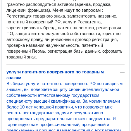
грамотно распорядиться активом (аренда, продажа,
лицензии, франшиза). Меня ищут по запросам :
Регистрация товарного знака, запатентовать название,
патентный поверенный РФ, услуги Роспатента,
зарегистрировать бренд, патент на логотип, регистрация
ПО, защита интеллектуальной собственности, юрист по
авторскому праву, лицензионный договор регистрация,
проверка названия на уникальность, патентный
поверенный Пермь, регистрация базы данных, оформить
товарный знак.
услуги патентного поверенного по товарным
—
знакам
Выбирая услуги патентного поверенного РФ по товарным
знакам , вы доверяете защиту своей интеллектуальной
собственности аттестованному государством
специалисту высшей квалификации. За моими плечами
более 10 лет успешной практики, что позволяет мне
решать нестандартные задачи и результативно
преодолевать предварительные отказы ведомства. Я
гарантирую вам профессиональный, прозрачный и
предсказуемый процесс взаимодействия с Роспатентом