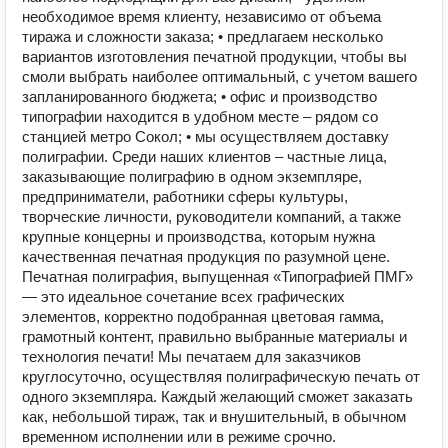
необходимое время клиенту, независимо от объема
тиража и сложности заказа; • предлагаем несколько
вариантов изготовления печатной продукции, чтобы вы
смоли выбрать наиболее оптимальный, с учетом вашего
запланированного бюджета; • офис и производство
типографии находится в удобном месте – рядом со
станцией метро Сокол; • мы осуществляем доставку
полиграфии. Среди наших клиентов – частные лица,
заказывающие полиграфию в одном экземпляре,
предприниматели, работники сферы культуры,
творческие личности, руководители компаний, а также
крупные концерны и производства, которым нужна
качественная печатная продукция по разумной цене.
Печатная полиграфия, выпущенная «Типографией ПМГ»
— это идеальное сочетание всех графических
элементов, корректно подобранная цветовая гамма,
грамотный контент, правильно выбранные материалы и
технология печати! Мы печатаем для заказчиков
круглосуточно, осуществляя полиграфическую печать от
одного экземпляра. Каждый желающий сможет заказать
как, небольшой тираж, так и внушительный, в обычном
временном исполнении или в режиме срочно.