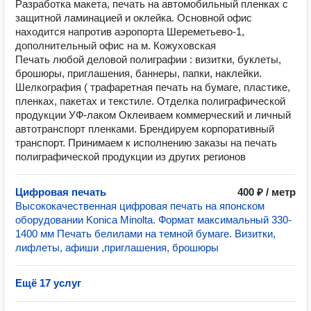
Разработка макета, печать на автомобильный пленках с
защитной ламинацией и оклейка. Основной офис
находится напротив аэропорта Шереметьево-1,
дополнительный офис на м. Кожуховская
Печать любой деловой полиграфии : визитки, буклеты,
брошюры, приглашения, баннеры, папки, наклейки.
Шелкография ( трафаретная печать на бумаге, пластике,
пленках, пакетах и текстиле. Отделка полиграфической
продукции УФ-лаком Оклеиваем коммерческий и личный
автотранспорт пленками. Брендируем корпоративный
транспорт. Принимаем к исполнению заказы на печать
полиграфической продукции из других регионов
Цифровая печать
400 ₽ / метр
Высококачественная цифровая печать на японском
оборудовании Konica Minolta. Формат максимальный 330-
1400 мм Печать белилами на темной бумаге. Визитки,
лифлеты, афиши ,приглашения, брошюры
Ещё 17 услуг