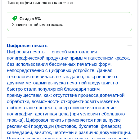
Типография высокого качества
Скидка
5%
Зависит от объемов заказа
Цифровая печать
—
Цифровая печать — способ изготовления
полиграфической продукции прямым нанесением красок,
без использования бессменных печатных форм,
непосредственно с цифровых устройств. Данная
технология появилась не так давно, по сравнению с
другими методами выпуска печатной продукции, но
быстро стала популярной благодаря таким
преимуществам, как: отсутствие процесса допечатной
обработки, возможность откорректировать макет на
любом этапе процесса, оперативное изготовление
полиграфии, доступная цена (при условии небольшого
тиража). Цифровая печать применяется при выпуске
рекламной продукции (листовок, буклетов, флаеров),
календарей, визиток, чертежей и различно документации.
Процесс осуществляется в несколько этапов: создание