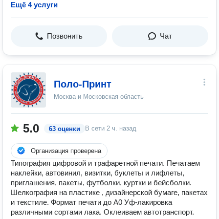
Ещё 4 услуги
Позвонить
Чат
Поло-Принт
Москва и Московская область
5.0
В сети
2 ч. назад
63 оценки
Организация проверена
Типография цифровой и трафаретной печати. Печатаем
наклейки, автовинил, визитки, буклеты и лифлеты,
приглашения, пакеты, футболки, куртки и бейсболки.
Шелкография на пластике , дизайнерской бумаге, пакетах
и текстиле. Формат печати до А0 Уф-лакировка
различными сортами лака. Оклеиваем автотранспорт.