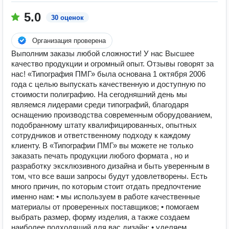
5.0
30 оценок
Организация проверена
Выполним заказы любой сложности! У нас Высшее
качество продукции и огромный опыт. Отзывы говорят за
нас! «Типография ПМГ» была основана 1 октября 2006
года с целью выпускать качественную и доступную по
стоимости полиграфию. На сегодняшний день мы
являемся лидерами среди типографий, благодаря
оснащению производства современным оборудованием,
подобранному штату квалифицированных, опытных
сотрудников и ответственному подходу к каждому
клиенту. В «Типографии ПМГ» вы можете не только
заказать печать продукции любого формата , но и
разработку эксклюзивного дизайна и быть уверенным в
том, что все ваши запросы будут удовлетворены. Есть
много причин, по которым стоит отдать предпочтение
именно нам: • мы используем в работе качественные
материалы от проверенных поставщиков; • помогаем
выбрать размер, форму изделия, а также создаем
наиболее подходящий для вас дизайн; • уделяем