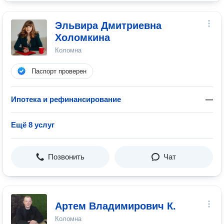
Эльвира Дмитриевна
Холомкина
Коломна
Паспорт проверен
Ипотека и рефинансирование
—
Ещё 8 услуг
Позвонить
Чат
Артем Владимирович К.
Коломна