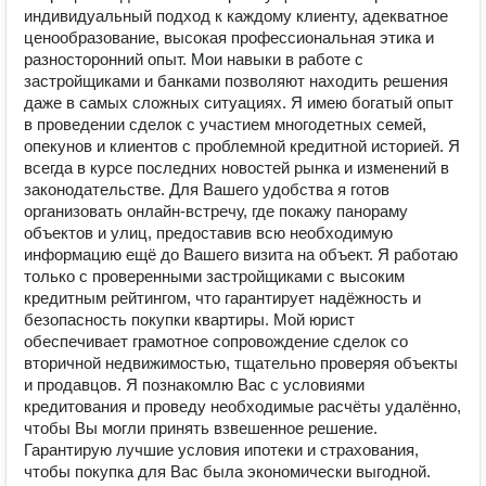
индивидуальный подход к каждому клиенту, адекватное
ценообразование, высокая профессиональная этика и
разносторонний опыт. Мои навыки в работе с
застройщиками и банками позволяют находить решения
даже в самых сложных ситуациях. Я имею богатый опыт
в проведении сделок с участием многодетных семей,
опекунов и клиентов с проблемной кредитной историей. Я
всегда в курсе последних новостей рынка и изменений в
законодательстве. Для Вашего удобства я готов
организовать онлайн-встречу, где покажу панораму
объектов и улиц, предоставив всю необходимую
информацию ещё до Вашего визита на объект. Я работаю
только с проверенными застройщиками с высоким
кредитным рейтингом, что гарантирует надёжность и
безопасность покупки квартиры. Мой юрист
обеспечивает грамотное сопровождение сделок со
вторичной недвижимостью, тщательно проверяя объекты
и продавцов. Я познакомлю Вас с условиями
кредитования и проведу необходимые расчёты удалённо,
чтобы Вы могли принять взвешенное решение.
Гарантирую лучшие условия ипотеки и страхования,
чтобы покупка для Вас была экономически выгодной.