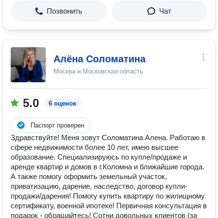
Позвонить
Чат
Алёна Соломатина
Москва и Московская область
5.0
6 оценок
Паспорт проверен
Здравствуйте! Меня зовут Соломатина Алена. Работаю в
сфере недвижимости более 10 лет, имею высшее
образование. Специализируюсь по купле/продаже и
аренде квартир и домов в г.Коломна и ближайшие города.
А также помогу оформить земельный участок,
приватизацию, дарение, наследство, договор купли-
продажи/дарения! Помогу купить квартиру по жилищному
сертификату, военной ипотеке! Первичная консультация в
подарок - обращайтесь! Сотни довольных клиентов (за