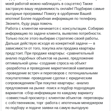
моей работой можно наблюдать в соцсетях) Также
застрахую вашу недвижимость онлайн! Подбираю самые
выгодные программы! Помогу в одобрении Вашей
ипотеки! Более подробная информация по телефону.
Звоните, буду рада помочь
Работа с клиентом начинается с консультации. Собираю
информацию по задаче клиента, выявляю потребности.
Только после этого выбираю стратегию своей работы.
Дальше действую исходя из конкретной задачи — в
зависимости от того, покупка или продажа квартиры
предстоит. При продаже квартиры: -сравнительный
анализ подобных объектов на рынке, предложение
оптимальной цены -создание спроса на объект
-разработка и проведение маркетинговой кампании
-проведение встреч и переговоров с потенциальными
покупателями -проведение сделки с юридическим
сопровождением При покупке квартиры: -анализ
предложения на рынке -поиск и подбор подходящих
вариантов -сбор информации по каждому варианту
-совместный просмотр с клиентом объектов -переговоры
с собственником, торг -работа с ипотечным менеджером
по подбору и подаче заявки на самую выгодную