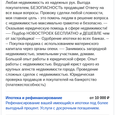
Любая недвижимость из надежных рук. Выгода
покупателем, БЕЗОПАСНОСТЬ продавцам! Отвечу на
все ваши вопросы. Провожу сделки любой сложности,
моя главное цель - это помочь людям в решение вопроса
с недвижимостью максимально грамотно и безопасно. ---
Оказываю юридическую помощь в сфере недвижимости!
---- Подбор НОВОСТРОЕК БЕСПЛАТНО и ДЕШЕВЛЕ чем
от застройщика! ---- Одобрение ипотеки во всех банках. --
-- Покупка-продажа с использованием материнского
капитала через органы опеки. ---- Занимаюсь загородной
недвижимостью, земельными участками, домами.
Большой опыт работы в юридической сфере. Опыт
работы с недвижимостью. Ведущий юрист одного из
крупных агенств недвижимости города. Проведение
сложных сделок с недвижимостью. Юридическая
проверка продавцов и покупателей на банкротство
(платежеспособность)
Ипотека и рефинансирование
от 10 000 ₽
Рефенансирование вашей имеющийся ипотеки под более
выгодный процент. Услуги с досрочным погашением.