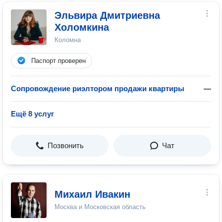
Эльвира Дмитриевна
Холомкина
Коломна
Паспорт проверен
Сопровождение риэлтором продажи квартиры
—
Ещё 8 услуг
Позвонить
Чат
Михаил Ивакин
Москва и Московская область