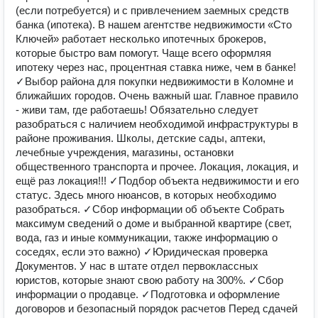
(если потребуется) и с привлечением заемных средств
банка (ипотека). В нашем агентстве недвижимости «Сто
Ключей» работает несколько ипотечных брокеров,
которые быстро вам помогут. Чаще всего оформляя
ипотеку через нас, процентная ставка ниже, чем в банке!
✓Выбор района для покупки недвижимости в Коломне и
ближайших городов. Очень важный шаг. Главное правило
- живи там, где работаешь! Обязательно следует
разобраться с наличием необходимой инфраструктуры в
районе проживания. Школы, детские сады, аптеки,
лечебные учреждения, магазины, остановки
общественного транспорта и прочее. Локация, локация, и
ещё раз локация!!! ✓Подбор объекта недвижимости и его
статус. Здесь много нюансов, в которых необходимо
разобраться. ✓Сбор информации об объекте Собрать
максимум сведений о доме и выбранной квартире (свет,
вода, газ и иные коммуникации, также информацию о
соседях, если это важно) ✓Юридическая проверка
Документов. У нас в штате отдел первоклассных
юристов, которые знают свою работу на 300%. ✓Сбор
информации о продавце. ✓Подготовка и оформление
договоров и безопасный порядок расчетов Перед сдачей