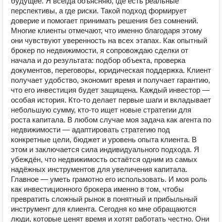
будущее. Я всегда объясняю, где есть реальные
перспективы, а где риски. Такой подход формирует
доверие и помогает принимать решения без сомнений.
Многие клиенты отмечают, что именно благодаря этому
они чувствуют уверенность на всех этапах. Как опытный
брокер по недвижимости, я сопровождаю сделки от
начала и до результата: подбор объекта, проверка
документов, переговоры, юридическая поддержка. Клиент
получает удобство, экономит время и получает гарантию,
что его инвестиция будет защищена. Каждый инвестор —
особая история. Кто-то делает первые шаги и вкладывает
небольшую сумму, кто-то ищет новые стратегии для
роста капитала. В любом случае моя задача как агента по
недвижимости — адаптировать стратегию под
конкретные цели, бюджет и уровень опыта клиента. В
этом и заключается сила индивидуального подхода. Я
убеждён, что недвижимость остаётся одним из самых
надёжных инструментов для увеличения капитала.
Главное — уметь грамотно его использовать. И моя роль
как инвестиционного брокера именно в том, чтобы
превратить сложный рынок в понятный и прибыльный
инструмент для клиента. Сегодня ко мне обращаются
люди, которые ценят время и хотят работать честно. Они