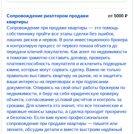
Сопровождение риэлтором продажи
от 5000 ₽
квартиры
Сопровождение при продаже квартиры — это помощь
собственнику пройти все этапы сделки без ошибок,
лишних рисков и нервов. В роли инвестиционного брокера
я контролирую процесс от первого показа объекта до
передачи ключей покупателю. Как агент по недвижимости
я помогаю грамотно составить договор, проверить
платежеспособность покупателя и исключить подводные
камни, которые могут сорвать сделку. Важно не только
правильно выставить квартиру на рынок, но и защитить
ваши интересы на переговорах и при подписании
документов. Опираясь на свой опыт работы брокером по
недвижимости, я беру на себя юридическую проверку
объекта, согласование условий расчётов и контроль за
сроками. Для клиента это значит, что все технические и
правовые нюансы закрыты, а сделка проходит прозрачно
и безопасно. Если вам нужно профессиональное
сопровождение при продаже квартиры — пишите или
звоните, обсудим детали и вместе выстроим надёжный