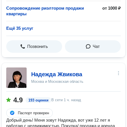
Сопровождение риэлтором продажи
от 1000 ₽
квартиры
Ещё 35 услуг
Позвонить
Чат
Надежда Жвикова
Москва и Московская область
4.9
В сети
1 ч. назад
193 оценки
Паспорт проверен
Добрый день! Меня зовут Надежда, вот уже 12 лет я
работаю с недвижимостью. Покупка/ продажа и аренда