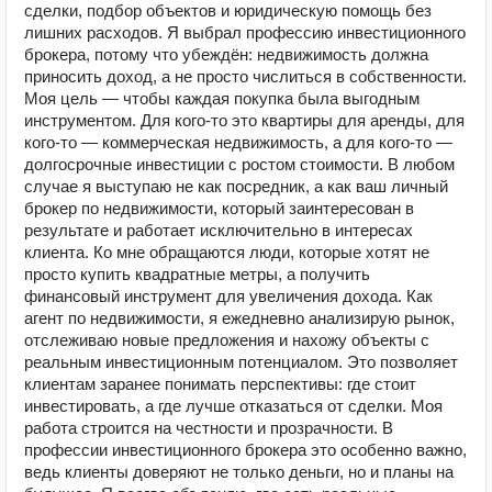
сделки, подбор объектов и юридическую помощь без
лишних расходов. Я выбрал профессию инвестиционного
брокера, потому что убеждён: недвижимость должна
приносить доход, а не просто числиться в собственности.
Моя цель — чтобы каждая покупка была выгодным
инструментом. Для кого-то это квартиры для аренды, для
кого-то — коммерческая недвижимость, а для кого-то —
долгосрочные инвестиции с ростом стоимости. В любом
случае я выступаю не как посредник, а как ваш личный
брокер по недвижимости, который заинтересован в
результате и работает исключительно в интересах
клиента. Ко мне обращаются люди, которые хотят не
просто купить квадратные метры, а получить
финансовый инструмент для увеличения дохода. Как
агент по недвижимости, я ежедневно анализирую рынок,
отслеживаю новые предложения и нахожу объекты с
реальным инвестиционным потенциалом. Это позволяет
клиентам заранее понимать перспективы: где стоит
инвестировать, а где лучше отказаться от сделки. Моя
работа строится на честности и прозрачности. В
профессии инвестиционного брокера это особенно важно,
ведь клиенты доверяют не только деньги, но и планы на