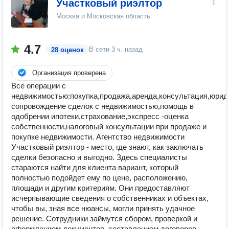
Участковый риэлтор
Москва и Московская область
4.7
В сети
3 ч. назад
28 оценок
Организация проверена
Все операции с
недвижимостью:покупка,продажа,аренда,консультация,юрид
сопровождение сделок с недвижимостью,помощь в
одобрении ипотеки,страхование,экспресс -оценка
собственности,налоговый консультации при продаже и
покупке недвижимости. Агентство недвижимости
Участковый риэлтор - место, где знают, как заключать
сделки безопасно и выгодно. Здесь специалисты
стараются найти для клиента вариант, который
полностью подойдет ему по цене, расположению,
площади и другим критериям. Они предоставляют
исчерпывающие сведения о собственниках и объектах,
чтобы вы, зная все нюансы, могли принять удачное
решение. Сотрудники займутся сбором, проверкой и
оформлением документов, составлением договоров,