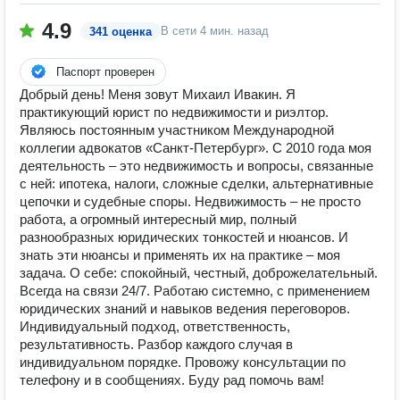
4.9
В сети
4 мин. назад
341 оценка
Паспорт проверен
Добрый день! Меня зовут Михаил Ивакин. Я
практикующий юрист по недвижимости и риэлтор.
Являюсь постоянным участником Международной
коллегии адвокатов «Санкт-Петербург». С 2010 года моя
деятельность – это недвижимость и вопросы, связанные
с ней: ипотека, налоги, сложные сделки, альтернативные
цепочки и судебные споры. Недвижимость – не просто
работа, а огромный интересный мир, полный
разнообразных юридических тонкостей и нюансов. И
знать эти нюансы и применять их на практике – моя
задача. О себе: спокойный, честный, доброжелательный.
Всегда на связи 24/7. Работаю системно, с применением
юридических знаний и навыков ведения переговоров.
Индивидуальный подход, ответственность,
результативность. Разбор каждого случая в
индивидуальном порядке. Провожу консультации по
телефону и в сообщениях. Буду рад помочь вам!