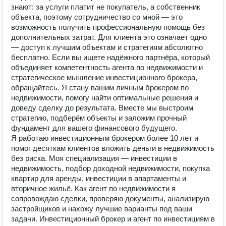
знают: за услуги платит не покупатель, а собственник
объекта, поэтому сотрудничество со мной — это
возможность получить профессиональную помощь без
дополнительных затрат. Для клиента это означает одно
— доступ к лучшим объектам и стратегиям абсолютно
бесплатно. Если вы ищете надёжного партнёра, который
объединяет компетентность агента по недвижимости и
стратегическое мышление инвестиционного брокера,
обращайтесь. Я стану вашим личным брокером по
недвижимости, помогу найти оптимальные решения и
доведу сделку до результата. Вместе мы выстроим
стратегию, подберём объекты и заложим прочный
фундамент для вашего финансового будущего.
Я работаю инвестиционным брокером более 10 лет и
помог десяткам клиентов вложить деньги в недвижимость
без риска. Моя специализация — инвестиции в
недвижимость, подбор доходной недвижимости, покупка
квартир для аренды, инвестиции в апартаменты и
вторичное жильё. Как агент по недвижимости я
сопровождаю сделки, проверяю документы, анализирую
застройщиков и нахожу лучшие варианты под ваши
задачи. Инвестиционный брокер и агент по инвестициям в