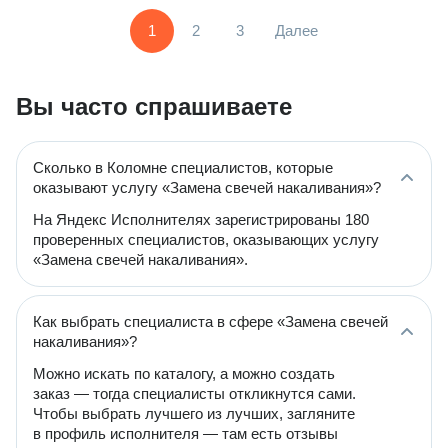
1
2
3
Далее
Вы часто спрашиваете
Сколько в Коломне специалистов, которые
оказывают услугу «Замена свечей накаливания»?
На Яндекс Исполнителях зарегистрированы 180
проверенных специалистов, оказывающих услугу
«Замена свечей накаливания».
Как выбрать специалиста в сфере «Замена свечей
накаливания»?
Можно искать по каталогу, а можно создать
заказ — тогда специалисты откликнутся сами.
Чтобы выбрать лучшего из лучших, загляните
в профиль исполнителя — там есть отзывы