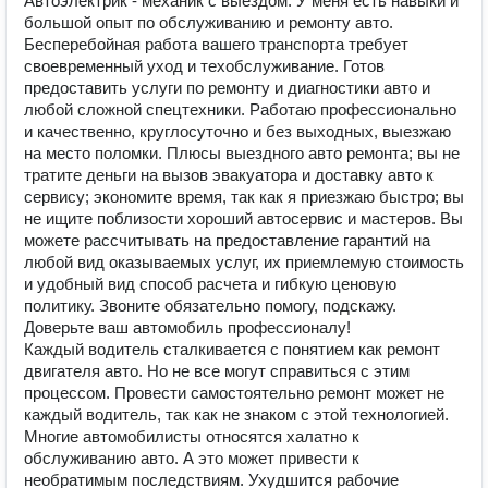
Автоэлектрик - механик с выездом. У меня есть навыки и
большой опыт по обслуживанию и ремонту авто.
Бесперебойная работа вашего транспорта требует
своевременный уход и техобслуживание. Готов
предоставить услуги по ремонту и диагностики авто и
любой сложной спецтехники. Работаю профессионально
и качественно, круглосуточно и без выходных, выезжаю
на место поломки. Плюсы выездного авто ремонта; вы не
тратите деньги на вызов эвакуатора и доставку авто к
сервису; экономите время, так как я приезжаю быстро; вы
не ищите поблизости хороший автосервис и мастеров. Вы
можете рассчитывать на предоставление гарантий на
любой вид оказываемых услуг, их приемлемую стоимость
и удобный вид способ расчета и гибкую ценовую
политику. Звоните обязательно помогу, подскажу.
Доверьте ваш автомобиль профессионалу!
Каждый водитель сталкивается с понятием как ремонт
двигателя авто. Но не все могут справиться с этим
процессом. Провести самостоятельно ремонт может не
каждый водитель, так как не знаком с этой технологией.
Многие автомобилисты относятся халатно к
обслуживанию авто. А это может привести к
необратимым последствиям. Ухудшится рабочие