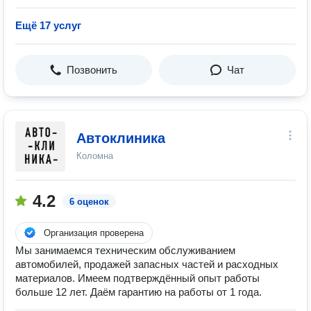
Ещё 17 услуг
Позвонить
Чат
Автоклиника
Коломна
4.2
6 оценок
Организация проверена
Мы занимаемся техническим обслуживанием
автомобилей, продажей запасных частей и расходных
материалов. Имеем подтверждённый опыт работы
больше 12 лет. Даём гарантию на работы от 1 года.