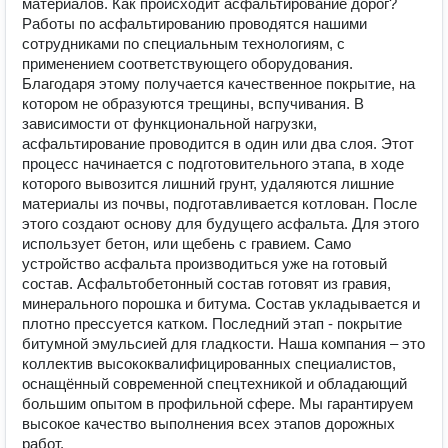
материалов. Как происходит асфальтирование дорог?
Работы по асфальтированию проводятся нашими
сотрудниками по специальным технологиям, с
применением соответствующего оборудования.
Благодаря этому получается качественное покрытие, на
котором не образуются трещины, вспучивания. В
зависимости от функциональной нагрузки,
асфальтирование проводится в один или два слоя. Этот
процесс начинается с подготовительного этапа, в ходе
которого вывозится лишний грунт, удаляются лишние
материалы из почвы, подготавливается котлован. После
этого создают основу для будущего асфальта. Для этого
использует бетон, или щебень с гравием. Само
устройство асфальта производиться уже на готовый
состав. Асфальтобетонный состав готовят из гравия,
минерального порошка и битума. Состав укладывается и
плотно прессуется катком. Последний этап - покрытие
битумной эмульсией для гладкости. Наша компания – это
коллектив высококвалифицированных специалистов,
оснащённый современной спецтехникой и обладающий
большим опытом в профильной сфере. Мы гарантируем
высокое качество выполнения всех этапов дорожных
работ.