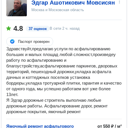
Эдгар Ашотикович Мовсисян
Москва и Московская область
4.8
В сети
2 ч. назад
37 оценок
Паспорт проверен
Здравствуйт,предлагаю услуги по асфальтированию
больших и малых площад любой сложност,произведеу
работу по асфальтированию и
благоустройству,асфальтирование паркингов, дворовых
территорий, пешеходный дорожки,укладка асфальта
дачных и коттеджных поселков установка
бордюры,укладка тротуарной плитки, гарантия и качество
от одного года, мы успешно работаем вот уже более
13лет.
Я Эдгар дорожные строитель выполнаю любые
дорожные работы. Асфальтирование дорог, ремонт
дорожные покрытия, ямочный ремонт
Ямочный ремонт асфальтового
от 550 ₽ / м²