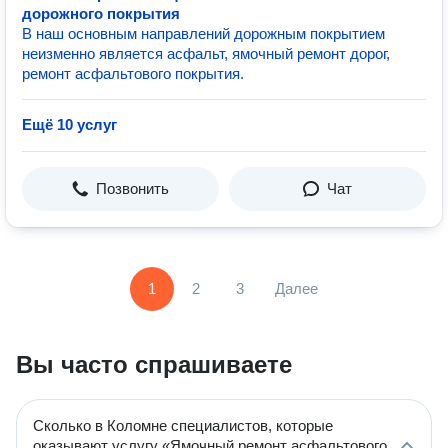
дорожного покрытия
В наш основным направлений дорожным покрытием
неизменно является асфальт, ямочный ремонт дорог,
ремонт асфальтового покрытия.
Ещё 10 услуг
Позвонить
Чат
1
2
3
Далее
Вы часто спрашиваете
Сколько в Коломне специалистов, которые
оказывают услугу «Ямочный ремонт асфальтового