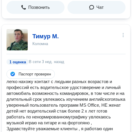
Позвонить
Чат
Тимур М.
Коломна
В сети
3 нед. назад
1 оценка
Паспорт проверен
легко нахожу контакт с людьми разных возрастов и
профессий есть водительское удостоверение и личный
автомобиль возможность командировок, в том числе и на
длительный срок увлекаюсь изучением английскогоязыка
уверенный пользователь программ MS Office, НЕ женат
детей нет водительский стаж более 2 х лет готов
работать по ненормированномуграфику увлекаюсь
музыкой играю на гитаре и на фортопяно ,
Здравствуйте уважаемые клиенты , я работаю один