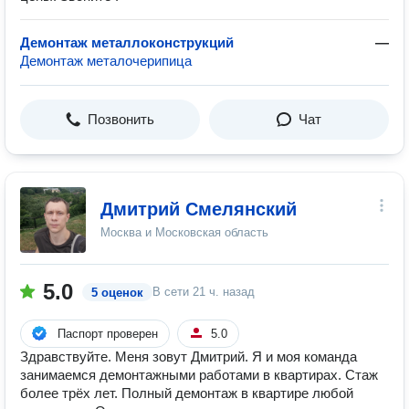
Демонтаж металлоконструкций
—
Демонтаж металочерипица
Позвонить
Чат
Дмитрий Смелянский
Москва и Московская область
5.0
В сети
21 ч. назад
5 оценок
Паспорт проверен
5.0
Здравствуйте. Меня зовут Дмитрий. Я и моя команда
занимаемся демонтажными работами в квартирах. Стаж
более трёх лет. Полный демонтаж в квартире любой