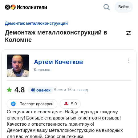
Войти
Демонтаж металлоконструкций
Демонтаж металлоконструкций в
Коломне
Артём Кочетков
Коломна
4.8
В сети
16 ч. назад
48 оценок
Паспорт проверен
5.0
Специалист в своем деле. Найду подход к каждому
клиенту! Больше ста довольных клиентов и отзывов!
Качество и ответственность гарантирую!
Демонтируем вашу металлоконструкцию на выгодных
для вас условий. Своя спецтехника