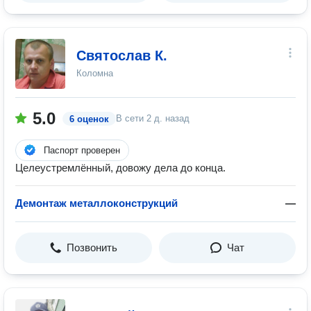
Святослав К.
Коломна
5.0
В сети
2 д. назад
6 оценок
Паспорт проверен
Целеустремлённый, довожу дела до конца.
Демонтаж металлоконструкций
—
Позвонить
Чат