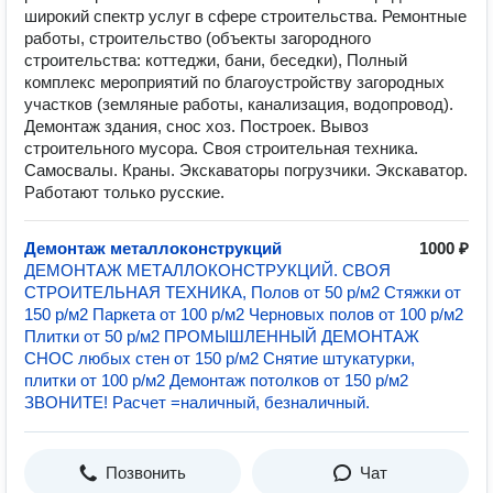
широкий спектр услуг в сфере строительства. Ремонтные
работы, строительство (объекты загородного
строительства: коттеджи, бани, беседки), Полный
комплекс мероприятий по благоустройству загородных
участков (земляные работы, канализация, водопровод).
Демонтаж здания, снос хоз. Построек. Вывоз
строительного мусора. Своя строительная техника.
Самосвалы. Краны. Экскаваторы погрузчики. Экскаватор.
Работают только русские.
Демонтаж металлоконструкций
1000 ₽
ДЕМОНТАЖ МЕТАЛЛОКОНСТРУКЦИЙ. СВОЯ
СТРОИТЕЛЬНАЯ ТЕХНИКА, Полов от 50 р/м2 Стяжки от
150 р/м2 Паркета от 100 р/м2 Черновых полов от 100 р/м2
Плитки от 50 р/м2 ПРОМЫШЛЕННЫЙ ДЕМОНТАЖ
СНОС любых стен от 150 р/м2 Снятие штукатурки,
плитки от 100 р/м2 Демонтаж потолков от 150 р/м2
ЗВОНИТЕ! Расчет =наличный, безналичный.
Позвонить
Чат