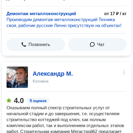
Демонтаж металлоконструкций
от 17 ₽ / кг
Производим демонтаж металлоконструкций Техника
своя, рабочие русские Лично присутствую на объектах!
Позвонить
Чат
Александр М.
Коломна
4.0
9 оценок
Оказываем полный спектр строительных услуг от
начальной стадии и до завершения, т.е. осуществляем
строительство коттеджей под ключ, как полным
комплексом работ, так и выполнением отдельных этапов
работ. Строительная компания Мегастрой62 предлагает